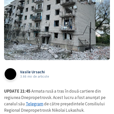
Vasile Ursachi
3.66 mii de articole
UPDATE 21:45
Armata rusă a tras în două cartiere din
regiunea Dnepropetrovsk. Acest lucru a fost anunțat pe
canalul său
Telegram
de către președintele Consiliului
Regional Dnepropetrovsk Nikolai Lukashuk.