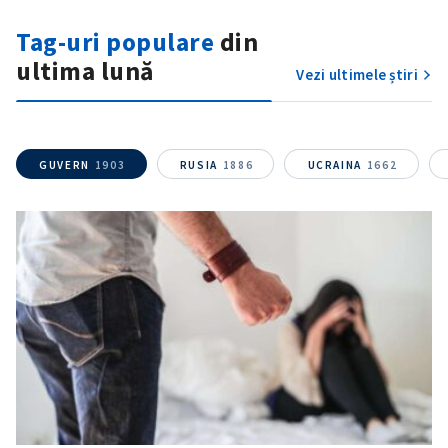
Tag-uri populare
din
ultima lună
Vezi ultimele știri
SUSȚINE
GUVERN
1903
RUSIA
1886
UCRAINA
1662