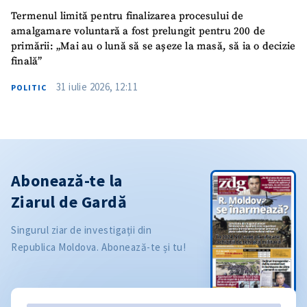
Termenul limită pentru finalizarea procesului de
amalgamare voluntară a fost prelungit pentru 200 de
primării: „Mai au o lună să se așeze la masă, să ia o decizie
finală”
31 iulie 2026, 12:11
POLITIC
Abonează-te la
Ziarul de Gardă
Singurul ziar de investigații din
Republica Moldova. Abonează-te și tu!