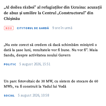
„Al doilea război” al refugiaților din Ucraina: acuzații
de abuz și umilire la Centrul „Constructorul” din
Chișinău
9 ore în urmă
NOU
CITITORUL DE GARDĂ
„Nu este corect să credem că dacă schimbăm miniștrii o
dată la șase luni, rezultatele vor fi bune. Nu vor fi”. Maia
Sandu, despre activitatea noului Guvern
5 august 2026, 15:51
POLITIC
Un parc fotovoltaic de 30 MW, cu sistem de stocare de 60
MWh, va fi construit la Vadul lui Vodă
5 august 2026, 10:58
SOCIAL