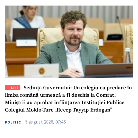
Ședința Guvernului: Un colegiu cu predare în
LIVE
limba română urmează a fi deschis la Comrat.
Miniștrii au aprobat înființarea Instituției Publice
Colegiul Moldo-Turc „Recep Tayyip Erdogan”
5 august 2026, 07:46
POLITIC