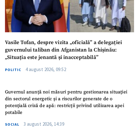
Vasile Tofan, despre vizita „oficială” a delegației
guvernului taliban din Afganistan la Chișinău:
„Situația este jenantă și inacceptabilă”
4 august 2026, 09:52
POLITIC
Guvernul anunță noi măsuri pentru gestionarea situației
din sectorul energetic și a riscurilor generate de o
potențială criză de apă: restricții privind utilizarea apei
potabile
3 august 2026, 14:39
SOCIAL