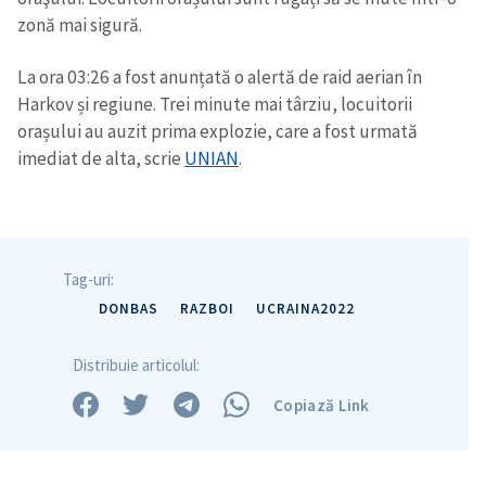
zonă mai sigură.
La ora 03:26 a fost anunțată o alertă de raid aerian în
Harkov și regiune. Trei minute mai târziu, locuitorii
orașului au auzit prima explozie, care a fost urmată
imediat de alta, scrie
UNIAN
.
Tag-uri:
DONBAS
RAZBOI
UCRAINA2022
Distribuie articolul:
Copiază Link