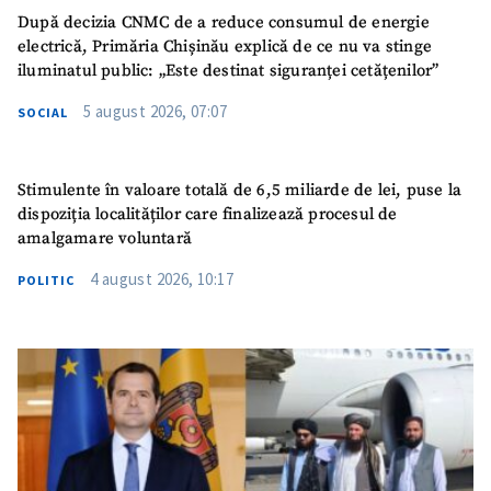
După decizia CNMC de a reduce consumul de energie
electrică, Primăria Chișinău explică de ce nu va stinge
iluminatul public: „Este destinat siguranței cetățenilor”
5 august 2026, 07:07
SOCIAL
Stimulente în valoare totală de 6,5 miliarde de lei, puse la
dispoziția localităților care finalizează procesul de
amalgamare voluntară
4 august 2026, 10:17
POLITIC