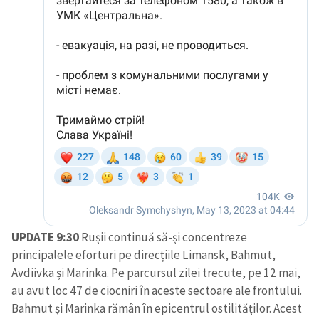
UPDATE 9:30
Rușii continuă să-și concentreze
principalele eforturi pe direcțiile Limansk, Bahmut,
Avdiivka și Marinka. Pe parcursul zilei trecute, pe 12 mai,
au avut loc 47 de ciocniri în aceste sectoare ale frontului.
Bahmut și Marinka rămân în epicentrul ostilităților. Acest