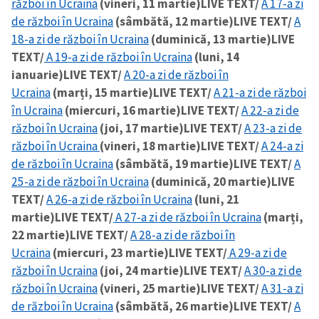
război în Ucraina
(vineri, 11 martie)
LIVE TEXT/
A 17-a zi
de război în Ucraina
(sâmbătă, 12 martie)
LIVE TEXT/
A
18-a zi de război în Ucraina
(duminică, 13 martie)
LIVE
TEXT/
A 19-a zi de război în Ucraina
(luni, 14
ianuarie)
LIVE TEXT/
A 20-a zi de război în
Ucraina
(marți, 15 martie)
LIVE TEXT/
A 21-a zi de război
în Ucraina
(miercuri, 16 martie)
LIVE TEXT/
A 22-a zi de
război în Ucraina
(joi, 17 martie)
LIVE TEXT/
A 23-a zi de
război în Ucraina
(vineri, 18 martie)
LIVE TEXT/
A 24-a zi
de război în Ucraina
(sâmbătă, 19 martie)
LIVE TEXT/
A
25-a zi de război în Ucraina
(duminică, 20 martie)
LIVE
TEXT/
A 26-a zi de război în Ucraina
(luni, 21
martie)
LIVE TEXT/
A 27-a zi de război în Ucraina
(marți,
22 martie)
LIVE TEXT/
A 28-a zi de război în
Ucraina
(miercuri, 23 martie)
LIVE TEXT/
A 29-a zi de
război în Ucraina
(joi, 24 martie)
LIVE TEXT/
A 30-a zi de
război în Ucraina
(vineri, 25 martie)
LIVE TEXT/
A 31-a zi
de război în Ucraina
(sâmbătă, 26 martie)
LIVE TEXT/
A