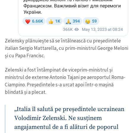
Zelensky plănuiește să se întâlnească cu președintele
italian Sergio Mattarella, cu prim-ministrul George Meloni
și cu Papa Francisc.
Zelenski a fost întâmpinat de viceprim-ministrul și
ministrul de externe Antonio Tajani pe aeroportul Roma-
Ciampino. Președintele s-a urcat apoi într-o mașină
blindată și a plecat.
„Italia îl salută pe președintele ucrainean
Volodimir Zelenski. Ne susținem
angajamentul de a fi alături de poporul