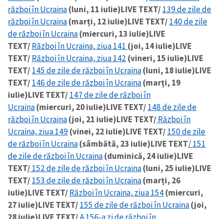
război în Ucraina
(luni, 11 iulie)
LIVE TEXT/
139 de zile de
război în Ucraina
(marți, 12 iulie)
LIVE TEXT/
140 de zile
de război în Ucraina
(miercuri, 13 iulie)
LIVE
TEXT/
Război în Ucraina, ziua 141
(joi, 14 iulie)
LIVE
TEXT/
Război în Ucraina, ziua 142
(vineri, 15 iulie)
LIVE
TEXT/
145 de zile de război în Ucraina
(luni, 18 iulie)
LIVE
TEXT/
146 de zile de război în Ucraina
(marți, 19
iulie)
LIVE TEXT/
147 de zile de război în
Ucraina
(miercuri, 20 iulie)
LIVE TEXT/
148 de zile de
război în Ucraina
(joi, 21 iulie)
LIVE TEXT/
Război în
Ucraina, ziua 149
(vinei, 22 iulie)
LIVE TEXT/
150 de zile
de război în Ucraina
(sâmbătă, 23 iulie)
LIVE TEXT
/ 151
de zile de război în Ucraina
(duminică, 24 iulie)
LIVE
TEXT/
152 de zile de război în Ucraina
(luni, 25 iulie)
LIVE
TEXT/
153 de zile de război în Ucraina
(marți, 26
iulie)
LIVE TEXT/
Război în Ucraina, ziua 154
(miercuri,
27 iulie)
LIVE TEXT/
155 de zile de război în Ucraina
(joi,
28 iulie)
LIVE TEXT/
A 156-a zi de război în