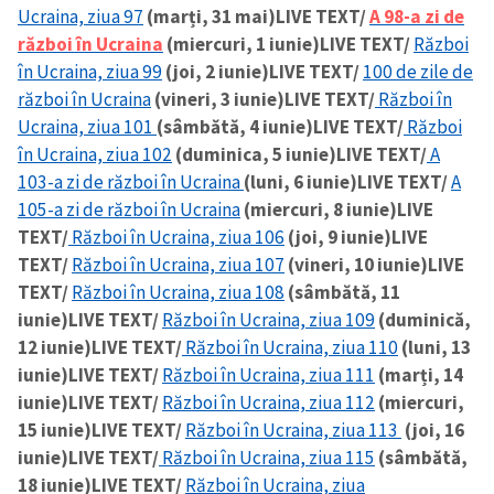
Ucraina, ziua 97
(marți, 31 mai)
LIVE TEXT/
A 98-a zi de
război în Ucraina
(miercuri, 1 iunie)
LIVE TEXT/
Război
în Ucraina, ziua 99
(joi, 2 iunie)
LIVE TEXT/
100 de zile de
război în Ucraina
(vineri, 3 iunie)
LIVE TEXT/
Război în
Ucraina, ziua 101
(sâmbătă, 4 iunie)
LIVE TEXT/
Război
în Ucraina, ziua 102
(duminica, 5 iunie)
LIVE TEXT/
A
103-a zi de război în Ucraina
(luni, 6 iunie)
LIVE TEXT/
A
105-a zi de război în Ucraina
(miercuri, 8 iunie)
LIVE
TEXT/
Război în Ucraina, ziua 106
(joi, 9 iunie)
LIVE
TEXT/
Război în Ucraina, ziua 107
(vineri, 10 iunie)
LIVE
TEXT/
Război în Ucraina, ziua 108
(sâmbătă, 11
iunie)
LIVE TEXT/
Război în Ucraina, ziua 109
(duminică,
12 iunie)
LIVE TEXT/
Război în Ucraina, ziua 110
(luni, 13
iunie)
LIVE TEXT/
Război în Ucraina, ziua 111
(marți, 14
iunie)
LIVE TEXT/
Război în Ucraina, ziua 112
(miercuri,
15 iunie)
LIVE TEXT/
Război în Ucraina, ziua 113
(joi, 16
iunie)
LIVE TEXT/
Război în Ucraina, ziua 115
(sâmbătă,
18 iunie)
LIVE TEXT/
Război în Ucraina, ziua