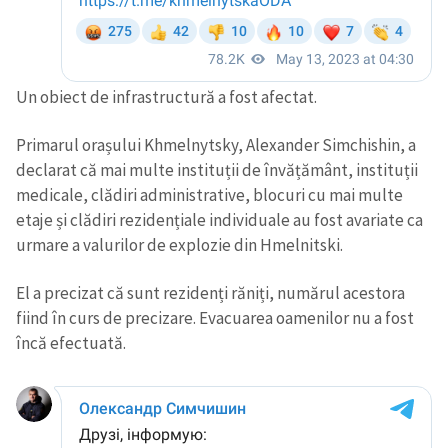
Un obiect de infrastructură a fost afectat.
Primarul orașului Khmelnytsky, Alexander Simchishin, a
declarat că mai multe instituții de învățământ, instituții
medicale, clădiri administrative, blocuri cu mai multe
etaje și clădiri rezidențiale individuale au fost avariate ca
urmare a valurilor de explozie din Hmelnitski.
El a precizat că sunt rezidenți răniți, numărul acestora
fiind în curs de precizare. Evacuarea oamenilor nu a fost
încă efectuată.