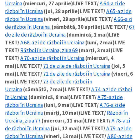
Ucraina
(miercuri, 27 aprilie)
LIVE TEXT/
A 64-a zi de
război în Ucraina
(joi, 28 aprilie)
LIVE TEXT/
A 65-a zi de
război în Ucraina
(vineri, 29 aprilie)
LIVE TEXT/
A 66-a zi
de război în Ucraina
(sâmbătă, 30 aprilie)
LIVE TEXT/
67
de zile de război în Ucraina
(duminică, 1 mai)
LIVE
TEXT/
A 68-a zi de război în Ucraina
(luni, 2 mai)
LIVE
TEXT/
Război în Ucraina, ziua 69
(marți, 3 mai)
LIVE
TEXT/
A 70-a zi de război în Ucraina
(miercuri, 4
mai)
LIVE TEXT/
71 de zile de război în Ucraina
(joi, 5
mai)
LIVE TEXT/
72 de zile de război în Ucraina
(vineri, 6
mai)
LIVE TEXT/
73 de zile de război în
Ucraina
(sâmbătă, 7 mai)
LIVE TEXT/
A 74-a zi de război
în Ucraina
(duminică, 8 mai)
LIVE TEXT/
A 75-a zi de
război în Ucraina
(luni, 9 mai)
LIVE TEXT/
A 76-a zi de
război în Ucraina
(marți, 10 mai)
LIVE TEXT/
Război în
Ucraina, ziua 77
(miercuri, 11 mai)
LIVE TEXT/
A 78-a zi
de război în Ucraina
(joi, 12 mai
)
LIVE TEXT/
A 79-a zi de
război în Ucraina
(vineri, 13 mai)
LIVE TEXT/
A 80-a zi de