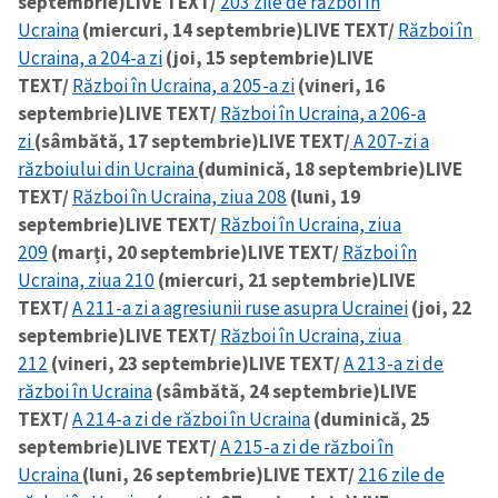
septembrie)
LIVE TEXT/
203 zile de război în
Ucraina
(miercuri, 14 septembrie)
LIVE TEXT/
Război în
Ucraina, a 204-a zi
(joi, 15 septembrie)
LIVE
TEXT/
Război în Ucraina, a 205-a zi
(vineri, 16
septembrie)
LIVE TEXT/
Război în Ucraina, a 206-a
zi
(sâmbătă, 17 septembrie)
LIVE TEXT/
A 207-zi a
războiului din Ucraina
(duminică, 18 septembrie)
LIVE
TEXT/
Război în Ucraina, ziua 208
(luni, 19
septembrie)
LIVE TEXT/
Război în Ucraina, ziua
209
(marți, 20 septembrie)
LIVE TEXT/
Război în
Ucraina, ziua 210
(miercuri, 21 septembrie)
LIVE
TEXT/
A 211-a zi a agresiunii ruse asupra Ucrainei
(joi, 22
septembrie)
LIVE TEXT/
Război în Ucraina, ziua
212
(vineri, 23 septembrie)
LIVE TEXT/
A 213-a zi de
război în Ucraina
(sâmbătă, 24 septembrie)
LIVE
TEXT/
A 214-a zi de război în Ucraina
(duminică, 25
septembrie)
LIVE TEXT/
A 215-a zi de război în
Ucraina
(luni, 26 septembrie)
LIVE TEXT/
216 zile de