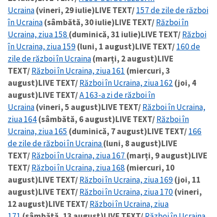
Ucraina
(vineri, 29 iulie)
LIVE TEXT/
157 de zile de război
în Ucraina
(sâmbătă, 30 iulie)
LIVE TEXT/
Război în
Ucraina, ziua 158
(duminică, 31 iulie)
LIVE TEXT/
Război
în Ucraina, ziua 159
(luni, 1 august)
LIVE TEXT/
160 de
zile de război în Ucraina
(marți, 2 august)
LIVE
TEXT/
Război în Ucraina, ziua 161
(miercuri, 3
august)
LIVE TEXT/
Război în Ucraina, ziua 162
(joi, 4
august)
LIVE TEXT/
A 163-a zi de război în
Ucraina
(vineri, 5 august)
LIVE TEXT/
Război în Ucraina,
ziua 164
(sâmbătă, 6 august)
LIVE TEXT/
Război în
Ucraina, ziua 165
(duminică, 7 august)
LIVE TEXT/
166
de zile de război în Ucraina
(luni, 8 august)
LIVE
TEXT/
Război în Ucraina, ziua 167
(marți, 9 august)
LIVE
TEXT/
Război în Ucraina, ziua 168
(miercuri, 10
august)
LIVE TEXT/
Război în Ucraina, ziua 169
(joi, 11
august)
LIVE TEXT/
Război în Ucraina, ziua 170
(vineri,
12 august)
LIVE TEXT/
Război în Ucraina, ziua
171
(sâmbătă, 13 august)
LIVE TEXT/
Război în Ucraina,