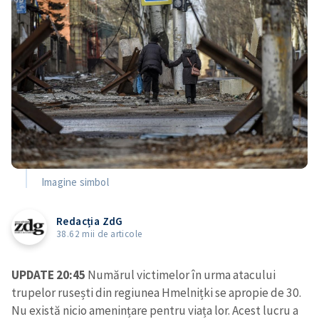
Imagine simbol
Redacția ZdG
38.62 mii de articole
UPDATE 20:45
Numărul victimelor în urma atacului
trupelor rusești din regiunea Hmelnițki se apropie de 30.
Nu există nicio amenințare pentru viața lor. Acest lucru a