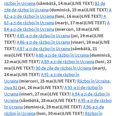
război în Ucraina
(sâmbătă, 14 mai)
LIVE TEXT/
81 de
zile de război în Ucraina
(duminică, 15 mai)
LIVE TEXT/
A
82-a zi de război în Ucraina
(luni, 16 mai)
LIVE TEXT/
A
83-a zi de război în Ucraina
(marți, 17 mai)
LIVE TEXT/
A
84-a zi de război în Ucraina
(miercuri, 18 mai)
LIVE
TEXT/
A 85-a zi de război în Ucraina
(joi, 19 mai)
LIVE
TEXT/
A 86-a zi de război în Ucraina
(vineri, 20 mai)
LIVE
TEXT/
A 87-a zi de război în Ucraina
(sâmbătă, 21
mai)
LIVE TEXT/
A 88-a zi de război în Ucraina
(duminică,
22 mai)
LIVE TEXT/
A 89-a zi de război în Ucraina
(luni, 23
mai)
LIVE TEXT/
90 de zile de război în Ucraina
(marți,
24 mai)
LIVE TEXT/
A 91-a zi de război în
Ucraina
(miercuri, 25 mai)
LIVE TEXT/
Război în Ucraina,
ziua 92
(joi, 26 mai)
LIVE TEXT/
A 93-a zi de război în
Ucraina
(vineri, 27 mai)
LIVE TEXT/
A 94-a zi de război în
Ucraina
(sâmbătă, 28 mai)
LIVE TEXT/
A 95-a zi de război
în Ucraina
(duminică, 29 mai)
LIVE TEXT/
A 96-a zi de
război în Ucraina
(luni, 30 mai)
LIVE TEXT/
Război în