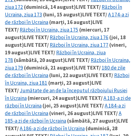
ziua 172
(duminică, 14 august)
LIVE TEXT/
Război în
Ucraina, ziua 173
(luni, 15 august)
LIVE TEXT/
A 174-a zi
de război în Ucraina
(marți, 16 august)
LIVE
TEXT/
Război în Ucraina, ziua 175
(miercuri, 17
august)
LIVE TEXT/
Război în Ucraina, ziua 176
(joi, 18
august)
LIVE TEXT/
Război în Ucraina, ziua 177
(vineri,
19 august)
LIVE TEXT/
Război în Ucraina, ziua
178
(sâmbătă, 20 august)
LIVE TEXT/
Război în Ucraina,
ziua 179
(duminică, 21 august)
LIVE TEXT/
180 de zile
de război în Ucraina
(luni, 22 august)
LIVE TEXT/
Război
în Ucraina, ziua 181
(marți, 23 august)
LIVE
TEXT/
Jumătate de an de la începutul războiului Rusiei
în Ucraina
(miercuri, 24 august)
LIVE TEXT/
A 183-a zi de
război în Ucraina
(joi, 25 august)
LIVE TEXT/
A 184-a zi
de război în Ucraina
(vineri, 26 august)
LIVE TEXT/
A
185-a zi de război în Ucraina
(sâmbătă, 27 august)
LIVE
TEXT/
A 186-a zi de război în Ucraina
(duminică, 28