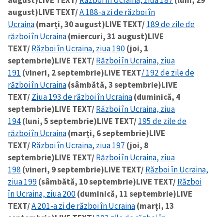
august)
LIVE TEXT/
Război în Ucraina, ziua 187
(luni, 29
august)
LIVE TEXT/
A 188-a zi de război în
Ucraina
(marți, 30 august)
LIVE TEXT/
189 de zile de
război în Ucraina
(miercuri, 31 august)
LIVE
TEXT/
Război în Ucraina, ziua 190
(joi, 1
septembrie)
LIVE TEXT/
Război în Ucraina, ziua
191
(vineri, 2 septembrie)
LIVE TEXT
/ 192 de zile de
război în Ucraina
(sâmbătă, 3 septembrie)
LIVE
TEXT/
Ziua 193 de război în Ucraina
(duminică, 4
septembrie)
LIVE TEXT/
Război în Ucraina, ziua
194
(luni, 5 septembrie)
LIVE TEXT/
195 de zile de
război în Ucraina
(marți, 6 septembrie)
LIVE
TEXT/
Război în Ucraina, ziua 197
(joi, 8
septembrie)
LIVE TEXT/
Război în Ucraina, ziua
198
(vineri, 9 septembrie)
LIVE TEXT/
Război în Ucraina,
ziua 199
(sâmbătă, 10 septembrie)
LIVE TEXT/
Război
în Ucraina, ziua 200
(duminică, 11 septembrie)
LIVE
TEXT/
A 201-a zi de război în Ucraina
(marți, 13