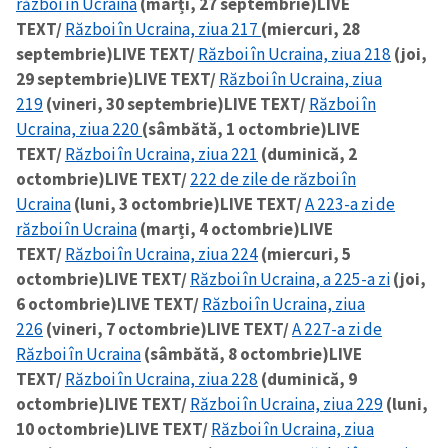
război în Ucraina
(marți, 27 septembrie)
LIVE
TEXT/
Război în Ucraina, ziua 217
(miercuri, 28
septembrie)
LIVE TEXT/
Război în Ucraina, ziua 218
(joi,
29 septembrie)
LIVE TEXT/
Război în Ucraina, ziua
219
(vineri, 30 septembrie)
LIVE TEXT/
Război în
Ucraina, ziua 220
(sâmbătă, 1 octombrie)
LIVE
TEXT/
Război în Ucraina, ziua 221
(duminică, 2
octombrie)
LIVE TEXT/
222 de zile de război în
Ucraina
(luni, 3 octombrie)
LIVE TEXT/
A 223-a zi de
război în Ucraina
(marți, 4 octombrie)
LIVE
TEXT/
Război în Ucraina, ziua 224
(miercuri, 5
octombrie)
LIVE TEXT/
Război în Ucraina, a 225-a zi
(joi,
6 octombrie)
LIVE TEXT/
Război în Ucraina, ziua
226
(vineri, 7 octombrie)
LIVE TEXT/
A 227-a zi de
Război în Ucraina
(sâmbătă, 8 octombrie)
LIVE
TEXT/
Război în Ucraina, ziua 228
(duminică, 9
octombrie)
LIVE TEXT/
Război în Ucraina, ziua 229
(luni,
10 octombrie)
LIVE TEXT/
Război în Ucraina, ziua