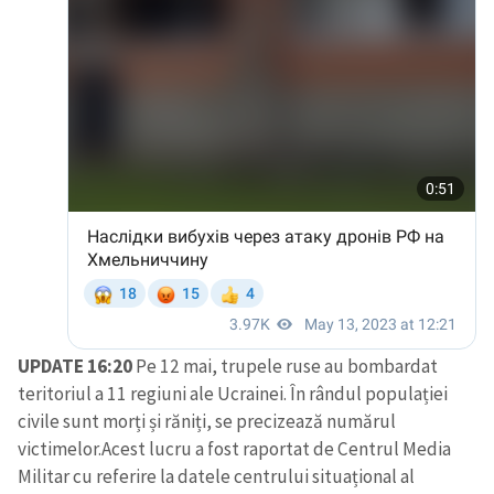
UPDATE 16:20
Pe 12 mai, trupele ruse au bombardat
teritoriul a 11 regiuni ale Ucrainei. În rândul populației
civile sunt morți și răniți, se precizează numărul
victimelor.Acest lucru a fost raportat de Centrul Media
Militar cu referire la datele centrului situațional al