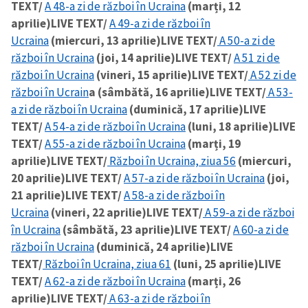
TEXT/
A 48-a zi de război în Ucraina
(marți, 12
aprilie)
LIVE TEXT/
A 49-a zi de război în
Ucraina
(miercuri, 13 aprilie)
LIVE TEXT/
A 50-a zi de
război în Ucraina
(joi, 14 aprilie)
LIVE TEXT/
A 51 zi de
război în Ucraina
(vineri, 15 aprilie)
LIVE TEXT/
A 52 zi de
război în Ucrain
a (sâmbătă, 16 aprilie)
LIVE TEXT/
A 53-
a zi de război în Ucraina
(duminică, 17 aprilie)
LIVE
TEXT/
A 54-a zi de război în Ucraina
(luni, 18 aprilie)
LIVE
TEXT/
A 55-a zi de război în Ucraina
(marți, 19
aprilie)
LIVE TEXT/
Război în Ucraina, ziua 56
(miercuri,
20 aprilie)
LIVE TEXT/
A 57-a zi de război în Ucraina
(joi,
21 aprilie)
LIVE TEXT/
A 58-a zi de război în
Ucraina
(vineri, 22 aprilie)
LIVE TEXT/
A 59-a zi de război
în Ucraina
(sâmbătă, 23 aprilie)
LIVE TEXT/
A 60-a zi de
război în Ucraina
(duminică, 24 aprilie)
LIVE
TEXT/
Război în Ucraina, ziua 61
(luni, 25 aprilie)
LIVE
TEXT/
A 62-a zi de război în Ucraina
(marți, 26
aprilie)
LIVE TEXT/
A 63-a zi de război în