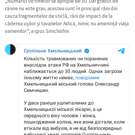
„Numărul victimelor se apropie de 30. Dar gradul de
rănire nu este grav, acestea sunt în principal răni din
cauza fragmentelor de sticlă, răni de impact de la
căderea ușilor și tavanelor. Adică, nimic nu amenință viața
oamenilor”, a spus Simchishin.