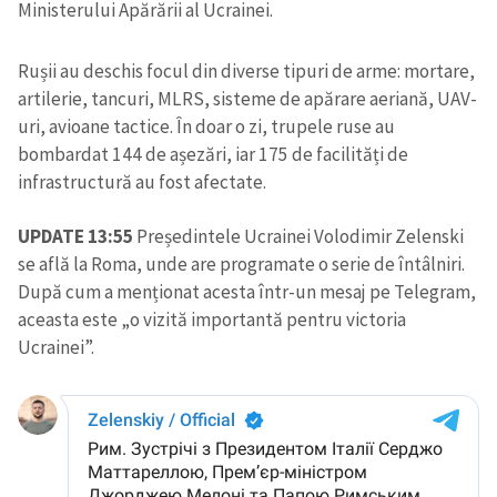
Ministerului Apărării al Ucrainei.
Rușii au deschis focul din diverse tipuri de arme: mortare,
artilerie, tancuri, MLRS, sisteme de apărare aeriană, UAV-
uri, avioane tactice. În doar o zi, trupele ruse au
bombardat 144 de așezări, iar 175 de facilități de
infrastructură au fost afectate.
UPDATE 13:55
Președintele Ucrainei Volodimir Zelenski
se află la Roma, unde are programate o serie de întâlniri.
După cum a menționat acesta într-un mesaj pe Telegram,
aceasta este „o vizită importantă pentru victoria
Ucrainei”.