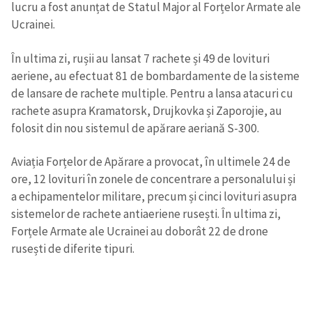
lucru a fost anunțat de Statul Major al Forțelor Armate ale
Ucrainei.
În ultima zi, rușii au lansat 7 rachete și 49 de lovituri
aeriene, au efectuat 81 de bombardamente de la sisteme
de lansare de rachete multiple. Pentru a lansa atacuri cu
rachete asupra Kramatorsk, Drujkovka și Zaporojie, au
folosit din nou sistemul de apărare aeriană S-300.
Aviația Forțelor de Apărare a provocat, în ultimele 24 de
ore, 12 lovituri în zonele de concentrare a personalului și
a echipamentelor militare, precum și cinci lovituri asupra
sistemelor de rachete antiaeriene rusești. În ultima zi,
Forțele Armate ale Ucrainei au doborât 22 de drone
rusești de diferite tipuri.