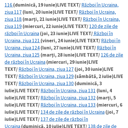
116
(duminică, 19 iunie)
LIVE TEXT/
Război în Ucraina,
ziua 117
(luni, 20 iunie)
LIVE TEXT/
Război în Ucraina,
ziua 118
(marți, 21 iunie)
LIVE TEXT/
Război în Ucraina,
ziua 119
(miercuri, 22 iunie)
LIVE TEXT/
120 de zile de
război în Ucraina
(joi, 23 iunie)
LIVE TEXT/
Război în
Ucraina, ziua 121
(vineri, 24 iunie)
LIVE TEXT/
Război în
Ucraina, ziua 124
(luni, 27 iunie)
LIVE TEXT/
Război în
Ucraina, ziua 125
(marți, 28 iunie)
LIVE TEXT/
126 de zile
de război în Ucraina
(miercuri, 29 iunie)
LIVE
TEXT/
Război în Ucraina, ziua 127
(joi, 30 iunie)
LIVE
TEXT/
Război în Ucraina, ziua 129
(sâmbătă, 2 iulie)
LIVE
TEXT/
Război în Ucraina, ziua 130
(duminică, 3
iulie)
LIVE TEXT/
Război în Ucraina, ziua 131
(luni, 4
iulie)
LIVE TEXT/
Război în Ucraina, ziua 132
(marți, 5
iulie)
LIVE TEXT/
Război în Ucraina, ziua 133
(miercuri, 6
iulie)
LIVE TEXT/
134 de zile de război în Ucraina
(joi, 7
iulie)
LIVE TEXT/
137 de zile de război în
Ucraina
(duminică, 10 iulie)
LIVE TEXT/
138 de zile de