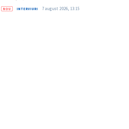
7 august 2026, 13:15
NOU
INTERVIURI