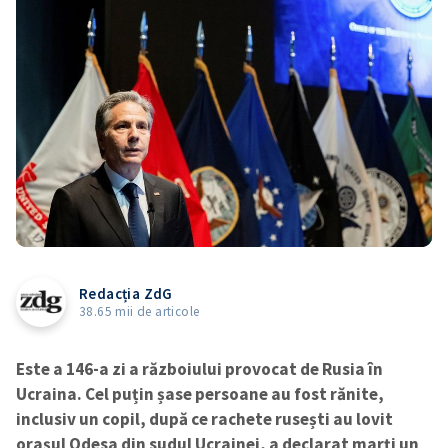
Redacția ZdG
38.65 mii de articole
Este a 146-a zi a războiului provocat de Rusia în
Ucraina. Cel puțin șase persoane au fost rănite,
inclusiv un copil, după ce rachete rusești au lovit
orașul Odesa din sudul Ucrainei, a declarat marți un