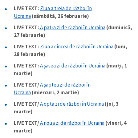
LIVE TEXT:
Ziua a treia de război în
Ucraina
(sâmbătă, 26 februarie)
LIVE TEXT:
A patra zi de război în Ucraina
(duminică,
27 februarie)
LIVE TEXT:
Ziua a cincea de război în Ucraina
(luni,
28 februarie)
LIVE TEXT:
A șasea zi de război în Ucraina
(marți, 1
martie)
LIVE TEXT/
A șaptea zi de război în
Ucraina
(miercuri, 2 martie)
LIVE TEXT/
A opta zi de război în Ucraina
(joi, 3
martie)
LIVE TEXT/
A noua zi de război în Ucraina
(vineri, 4
martie)