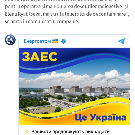
pentru operarea și manipularea deșeurilor radioactive, și
Elena Ryabtseva, maistrul atelierului de decontaminare”,
se arată în comunicatul companiei.