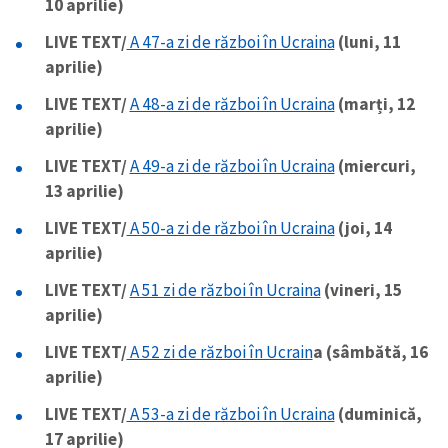
10 aprilie)
LIVE TEXT/
A 47-a zi de război în Ucraina
(luni, 11
aprilie)
LIVE TEXT/
A 48-a zi de război în Ucraina
(marți, 12
aprilie)
LIVE TEXT/
A 49-a zi de război în Ucraina
(miercuri,
13 aprilie)
LIVE TEXT/
A 50-a zi de război în Ucraina
(joi, 14
aprilie)
LIVE TEXT/
A 51 zi de război în Ucraina
(vineri, 15
aprilie)
LIVE TEXT/
A 52 zi de război în Ucrain
a (sâmbătă, 16
aprilie)
LIVE TEXT/
A 53-a zi de război în Ucraina
(duminică,
17 aprilie)