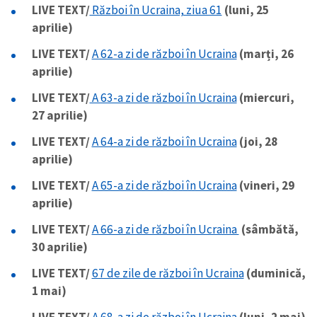
LIVE TEXT/
Război în Ucraina, ziua 61
(luni, 25
aprilie)
LIVE TEXT/
A 62-a zi de război în Ucraina
(marți, 26
aprilie)
LIVE TEXT/
A 63-a zi de război în Ucraina
(miercuri,
27 aprilie)
LIVE TEXT/
A 64-a zi de război în Ucraina
(joi, 28
aprilie)
LIVE TEXT/
A 65-a zi de război în Ucraina
(vineri, 29
aprilie)
LIVE TEXT/
A 66-a zi de război în Ucraina
(sâmbătă,
30 aprilie)
LIVE TEXT/
67 de zile de război în Ucraina
(duminică,
1 mai)
LIVE TEXT/
A 68-a zi de război în Ucraina
(luni, 2 mai)