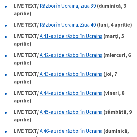
LIVE TEXT/
Război în Ucraina, ziua 39
(duminică, 3
aprilie)
LIVE TEXT/
Război în Ucraina. Ziua 40
(luni, 4 aprilie)
LIVE TEXT/
A 41-a zi de război în Ucraina
(marți, 5
aprilie)
LIVE TEXT/
A 42-a zi de război în Ucraina
(miercuri, 6
aprilie)
LIVE TEXT/
A 43-a zi de război în Ucraina
(joi, 7
aprilie)
LIVE TEXT/
A 44-a zi de război în Ucraina
(vineri, 8
aprilie)
LIVE TEXT/
A 45-a zi de război în Ucraina
(sâmbătă, 9
aprilie)
LIVE TEXT/
A 46-a zi de război în Ucraina
(duminică,