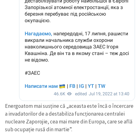
Energoatom mai susține că „aceasta este încă o încercare
a invadatorilor de a destabiliza funcționarea centralei
nucleare Zaporojie, cea mai mare din Europa, care se află
sub ocupație rusă din martie”.