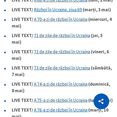
LIVE TEXT/
Război în Ucraina, ziua 69
(marți, 3 mai)
LIVE TEXT/
A 70-a zi de război în Ucraina
(miercuri, 4
mai)
LIVE TEXT/
71 de zile de război în Ucraina
(joi, 5
mai)
LIVE TEXT/
72 de zile de război în Ucraina
(vineri, 6
mai)
LIVE TEXT/
73 de zile de război în Ucraina
(sâmbătă,
7 mai)
LIVE TEXT/
A 74-a zi de război în Ucraina
(duminică,
8 mai)
CITEȘTE
LIVE TEXT/
A 75-a zi de război în Ucraina
(luni, 9 mai)
Citește articolul
Copiază Link
LIVE TEXT/
A 76-a zi de război în Ucraina
(marți, 10
mai)