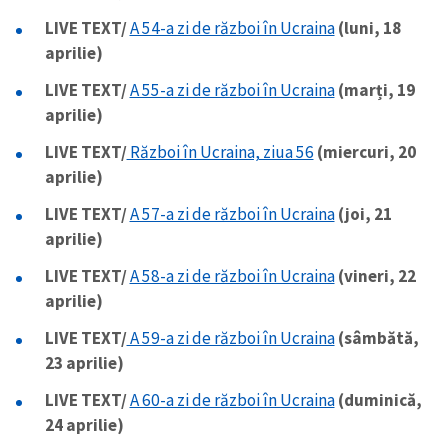
LIVE TEXT/
A 54-a zi de război în Ucraina
(luni, 18
aprilie)
LIVE TEXT/
A 55-a zi de război în Ucraina
(marți, 19
aprilie)
LIVE TEXT/
Război în Ucraina, ziua 56
(miercuri, 20
aprilie)
LIVE TEXT/
A 57-a zi de război în Ucraina
(joi, 21
aprilie)
LIVE TEXT/
A 58-a zi de război în Ucraina
(vineri, 22
aprilie)
LIVE TEXT/
A 59-a zi de război în Ucraina
(sâmbătă,
23 aprilie)
LIVE TEXT/
A 60-a zi de război în Ucraina
(duminică,
24 aprilie)