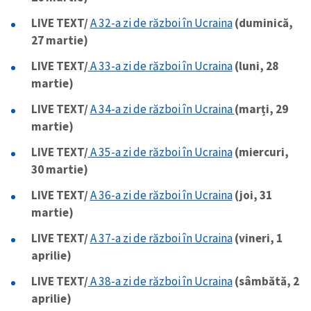
LIVE TEXT/
A 32-a zi de război în Ucraina
(duminică,
27 martie)
LIVE TEXT/
A 33-a zi de război în Ucraina
(luni, 28
martie)
LIVE TEXT/
A 34-a zi de război în Ucraina
(marți, 29
martie)
LIVE TEXT/
A 35-a zi de război în Ucraina
(miercuri,
30 martie)
LIVE TEXT/
A 36-a zi de război în Ucraina
(joi, 31
martie)
LIVE TEXT/
A 37-a zi de război în Ucraina
(vineri, 1
aprilie)
LIVE TEXT/
A 38-a zi de război în Ucraina
(sâmbătă, 2
aprilie)