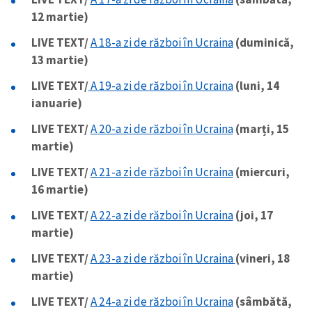
12 martie)
LIVE TEXT/
A 18-a zi de război în Ucraina
(duminică,
13 martie)
LIVE TEXT/
A 19-a zi de război în Ucraina
(luni, 14
ianuarie)
LIVE TEXT/
A 20-a zi de război în Ucraina
(marți, 15
martie)
LIVE TEXT/
A 21-a zi de război în Ucraina
(miercuri,
16 martie)
LIVE TEXT/
A 22-a zi de război în Ucraina
(joi, 17
martie)
LIVE TEXT/
A 23-a zi de război în Ucraina
(vineri, 18
martie)
LIVE TEXT/
A 24-a zi de război în Ucraina
(sâmbătă,