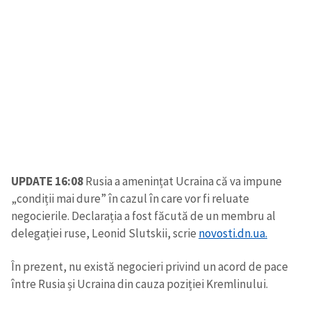
UPDATE 16:08
Rusia a amenințat Ucraina că va impune
„condiții mai dure” în cazul în care vor fi reluate
negocierile. Declarația a fost făcută de un membru al
delegației ruse, Leonid Slutskii, scrie
novosti.dn.ua.
În prezent, nu există negocieri privind un acord de pace
între Rusia și Ucraina din cauza poziției Kremlinului.