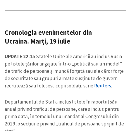
Cronologia evenimentelor din
Ucraina. Marți, 19 iulie
UPDATE 22:15
Statele Unite ale Americii au inclus Rusia
pe listele țărilor angajate într-o „politică sau un model”
de trafic de persoane și muncă forțată sau ale căror forțe
de securitate sau grupuri armate susținute de guvern
recrutează sau folosesc copii soldați, scrie
Reuters
.
Departamentul de Stat a inclus listele în raportul său
anual privind traficul de persoane, care a inclus pentru
prima dată, în temeiul unui mandat al Congresului din
2019, o secțiune privind „traficul de persoane sprijinit de