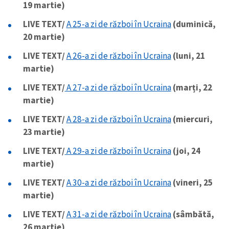
19 martie)
LIVE TEXT/
A 25-a zi de război în Ucraina
(duminică,
20 martie)
LIVE TEXT/
A 26-a zi de război în Ucraina
(luni, 21
martie)
LIVE TEXT/
A 27-a zi de război în Ucraina
(marți, 22
martie)
LIVE TEXT/
A 28-a zi de război în Ucraina
(miercuri,
23 martie)
LIVE TEXT/
A 29-a zi de război în Ucraina
(joi, 24
martie)
LIVE TEXT/
A 30-a zi de război în Ucraina
(vineri, 25
martie)
LIVE TEXT/
A 31-a zi de război în Ucraina
(sâmbătă,
26 martie)