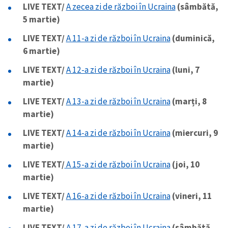
LIVE TEXT/
A zecea zi de război în Ucraina
(sâmbătă,
5 martie)
LIVE TEXT/
A 11-a zi de război în Ucraina
(duminică,
6 martie)
LIVE TEXT/
A 12-a zi de război în Ucraina
(luni, 7
martie)
LIVE TEXT/
A 13-a zi de război în Ucraina
(marți, 8
martie)
LIVE TEXT/
A 14-a zi de război în Ucraina
(miercuri, 9
martie)
LIVE TEXT/
A 15-a zi de război în Ucraina
(joi, 10
martie)
LIVE TEXT/
A 16-a zi de război în Ucraina
(vineri, 11
martie)
LIVE TEXT/
A 17-a zi de război în Ucraina
(sâmbătă,