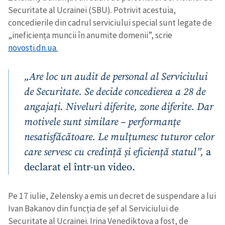
Securitate al Ucrainei (SBU). Potrivit acestuia,
concedierile din cadrul serviciului special sunt legate de
„ineficiența muncii în anumite domenii”, scrie
novosti.dn.ua.
„Are loc un audit de personal al Serviciului
de Securitate. Se decide concedierea a 28 de
angajați. Niveluri diferite, zone diferite. Dar
motivele sunt similare – performanțe
nesatisfăcătoare. Le mulțumesc tuturor celor
care servesc cu credință și eficiență statul”,
a
declarat el într-un video.
Pe 17 iulie, Zelensky a emis un decret de suspendare a lui
Ivan Bakanov din funcția de șef al Serviciului de
Securitate al Ucrainei. Irina Venediktova a fost, de