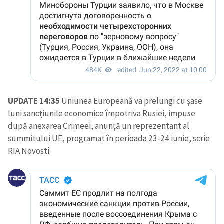
UPDATE 14:35
Uniunea Europeană va prelungi cu șase
luni sancțiunile economice împotriva Rusiei, impuse
după anexarea Crimeei, anunță un reprezentant al
summitului UE, programat în perioada 23-24 iunie, scrie
RIA Novosti.