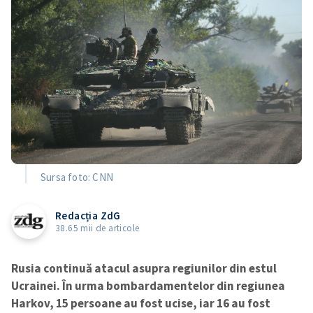
Sursa foto: CNN
Redacția ZdG
38.65 mii de articole
Rusia continuă atacul asupra regiunilor din estul
Ucrainei. În urma bombardamentelor din regiunea
Harkov, 15 persoane au fost ucise, iar 16 au fost