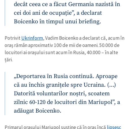
decât ceea ce a făcut Germania nazistă în
cei doi ani de ocupație”, a declarat
Boicenko în timpul unui briefing.
Potrivit
Ukrinform
, Vadim Boicenko a declarat că, acum în
oraș rămân aproximativ 100 de mii de oameni. 50.000 de
locuitori ai orașului sunt acum în Rusia, 40.000 – în alte
țări.
„Deportarea în Rusia continuă. Aproape
că au închis granițele spre Ucraina. (…)
Datorită voluntarilor noștri, scoatem
zilnic 60-120 de locuitori din Mariupol”, a
adăugat Boicenko.
Primarul orașului Mariupol susține că în oraș încă
lipsesc