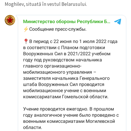
Moghilev, situată în vestul Belarusului.
SUSȚINE