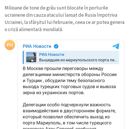
Milioane de tone de grâu sunt blocate în porturile
ucrainene din cauza atacului lansat de Rusia împotriva
Ucrainei, la sfârşitul lui februarie, ceea ce ar putea genera
o criză alimentară mondială.
Trimite o informație
Despre ZdG
in English
на русском