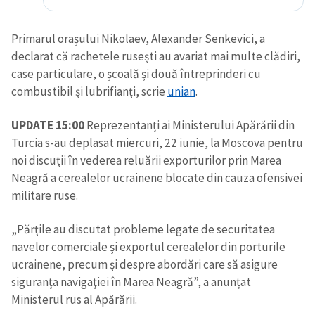
Primarul orașului Nikolaev, Alexander Senkevici, a
declarat că rachetele rusești au avariat mai multe clădiri,
case particulare, o școală și două întreprinderi cu
combustibil și lubrifianți, scrie
unian
.
UPDATE 15:00
Reprezentanți ai Ministerului Apărării din
Turcia s-au deplasat miercuri, 22 iunie, la Moscova pentru
noi discuții în vederea reluării exporturilor prin Marea
Neagră a cerealelor ucrainene blocate din cauza ofensivei
militare ruse.
„Părţile au discutat probleme legate de securitatea
navelor comerciale şi exportul cerealelor din porturile
ucrainene, precum şi despre abordări care să asigure
siguranţa navigaţiei în Marea Neagră”, a anunțat
Ministerul rus al Apărării.