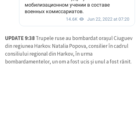
UPDATE 9:38
Trupele ruse au bombardat orașul Ciuguev
din regiunea Harkov. Natalia Popova, consilier în cadrul
consiliului regional din Harkov, în urma
bombardamentelor, un om a fost ucis și unul a fost rănit.