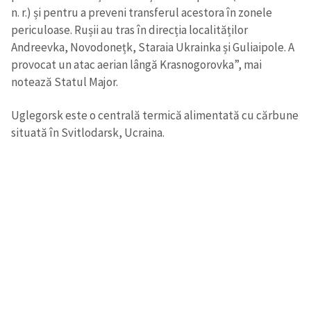
n. r.) și pentru a preveni transferul acestora în zonele
periculoase. Rușii au tras în direcția localităților
Andreevka, Novodonețk, Staraia Ukrainka și Guliaipole. A
provocat un atac aerian lângă Krasnogorovka”, mai
notează Statul Major.
Uglegorsk este o centrală termică alimentată cu cărbune
situată în Svitlodarsk, Ucraina.