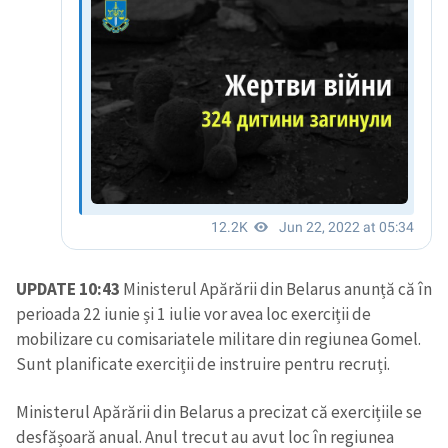
UPDATE 10:43
Ministerul Apărării din Belarus anunță că în
perioada 22 iunie și 1 iulie vor avea loc exerciții de
mobilizare cu comisariatele militare din regiunea Gomel.
Sunt planificate exerciții de instruire pentru recruți.
Ministerul Apărării din Belarus a precizat că exercițiile se
desfășoară anual. Anul trecut au avut loc în regiunea