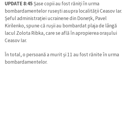
UPDATE 8:45
Șase copii au fost răniți în urma
bombardamentelor rusești asupra localității Ceasov Iar.
Șeful administrației ucrainene din Donețk, Pavel
Kirilenko, spune că rușii au bombardat plaja de lângă
lacul Zolota Ribka, care se află în apropierea orașului
Ceasov Iar.
În total, o persoană a murit și 11 au fost rănite în urma
bombardamentelor.