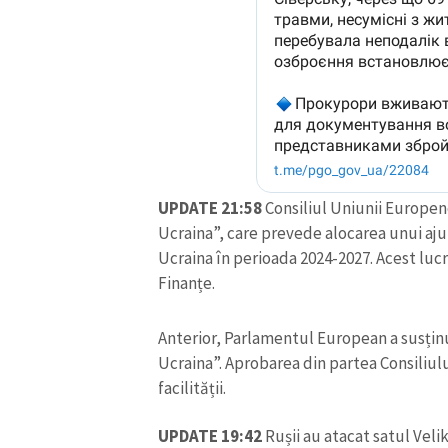
UPDATE 21:58
Consiliul Uniunii Europene
Ucraina”, care prevede alocarea unui aju
Ucraina în perioada 2024-2027. Acest lucr
Finanțe.
Anterior, Parlamentul European a susținu
Ucraina”. Aprobarea din partea Consiliulu
facilității.
UPDATE 19:42
Rușii au atacat satul Veli