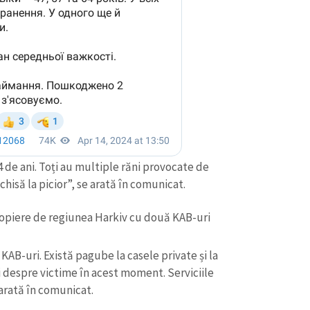
 64 de ani. Toți au multiple răni provocate de
chisă la picior”, se arată în comunicat.
ropiere de regiunea Harkiv cu două KAB-uri
KAB-uri. Există pagube la casele private și la
ii despre victime în acest moment. Serviciile
 arată în comunicat.