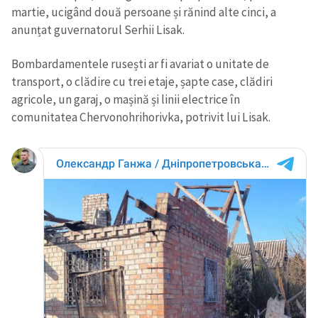
martie, ucigând două persoane și rănind alte cinci, a
anunțat guvernatorul Serhii Lisak.
Bombardamentele rusești ar fi avariat o unitate de
transport, o clădire cu trei etaje, șapte case, clădiri
agricole, un garaj, o mașină și linii electrice în
comunitatea Chervonohrihorivka, potrivit lui Lisak.