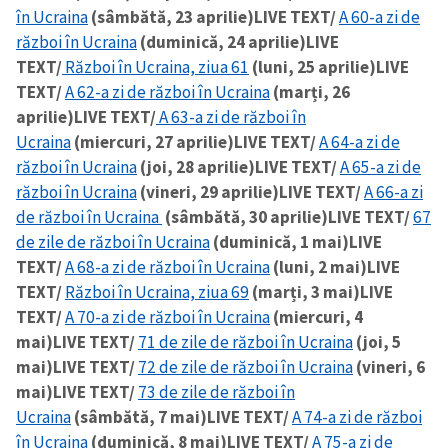
în Ucraina
(sâmbătă, 23 aprilie)
LIVE TEXT/
A 60-a zi de
război în Ucraina
(duminică, 24 aprilie)
LIVE
TEXT/
Război în Ucraina, ziua 61
(luni, 25 aprilie)
LIVE
TEXT/
A 62-a zi de război în Ucraina
(marți, 26
aprilie)
LIVE TEXT/
A 63-a zi de război în
Ucraina
(miercuri, 27 aprilie)
LIVE TEXT/
A 64-a zi de
război în Ucraina
(joi, 28 aprilie)
LIVE TEXT/
A 65-a zi de
război în Ucraina
(vineri, 29 aprilie)
LIVE TEXT/
A 66-a zi
de război în Ucraina
(sâmbătă, 30 aprilie)
LIVE TEXT/
67
de zile de război în Ucraina
(duminică, 1 mai)
LIVE
TEXT/
A 68-a zi de război în Ucraina
(luni, 2 mai)
LIVE
TEXT/
Război în Ucraina, ziua 69
(marți, 3 mai)
LIVE
TEXT/
A 70-a zi de război în Ucraina
(miercuri, 4
mai)
LIVE TEXT/
71 de zile de război în Ucraina
(joi, 5
mai)
LIVE TEXT/
72 de zile de război în Ucraina
(vineri, 6
mai)
LIVE TEXT/
73 de zile de război în
Ucraina
(sâmbătă, 7 mai)
LIVE TEXT/
A 74-a zi de război
în Ucraina
(duminică, 8 mai)
LIVE TEXT/
A 75-a zi de