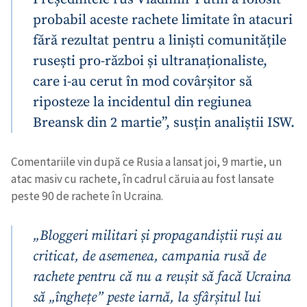
probabil aceste rachete limitate în atacuri
fără rezultat pentru a liniști comunitățile
rusești pro-război și ultranaționaliste,
care i-au cerut în mod covârșitor să
riposteze la incidentul din regiunea
Breansk din 2 martie”, susțin analiștii ISW.
Comentariile vin după ce Rusia a lansat joi, 9 martie, un
atac masiv cu rachete, în cadrul căruia au fost lansate
peste 90 de rachete în Ucraina.
„Bloggeri militari și propagandiștii ruși au
criticat, de asemenea, campania rusă de
rachete pentru că nu a reușit să facă Ucraina
să „înghețe” peste iarnă, la sfârșitul lui