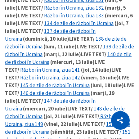
iulie)
LIVE TEXT/
Război în Ucraina, ziua 132
(marți, 5
iulie)
LIVE TEXT/
Război în Ucraina, ziua 133
(miercuri, 6
iulie)
LIVE TEXT/
134 de zile de război în Ucraina
(joi, 7
iulie)
LIVE TEXT/
137 de zile de război în
Ucraina
(duminică, 10 iulie)
LIVE TEXT/
138 de zile de
război în Ucraina
(luni, 11 iulie)
LIVE TEXT/
139 de zile de
război în Ucraina
(marți, 12 iulie)
LIVE TEXT/
140 de zile
de război în Ucraina
(miercuri, 13 iulie)
LIVE
TEXT/
Război în Ucraina, ziua 141
(joi, 14 iulie)
LIVE
TEXT/
Război în Ucraina, ziua 142
(vineri, 15 iulie)
LIVE
TEXT/
145 de zile de război în Ucraina
(luni, 18 iulie)
LIVE
TEXT/
146 de zile de război în Ucraina
(marți, 19
iulie)
LIVE TEXT/
147 de zile de război în
Ucraina
(miercuri, 20 iulie)
LIVE TEXT/
148 de zile de
CITEȘTE
război în Ucraina
(joi, 21 iulie)
LIVE TEXT/
Război în
Ucraina, ziua 149
(vinei, 22 iulie)
LIVE TEXT/
150 de zile
Citește articolul
Copiază Link
de război în Ucraina
(sâmbătă, 23 iulie)
LIVE TEXT
/ 151