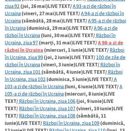
ziua 92
(joi, 26 mai)
LIVE TEXT/
A 93-a zi de război în
Ucraina
(vineri, 27 mai)
LIVE TEXT/
A 94-a zi de război în
Ucraina
(sâmbătă, 28 mai)
LIVE TEXT/
A 95-a zi de război
în Ucraina
(duminică, 29 mai)
LIVE TEXT/
A 96-a zi de
război în Ucraina
(luni, 30 mai)
LIVE TEXT/
Război în
Ucraina, ziua 97
(marți, 31 mai)
LIVE TEXT/
A 98-a zi de
război în Ucraina
(miercuri, 1 iunie)
LIVE TEXT/
Război
în Ucraina, ziua 99
(joi, 2 iunie)
LIVE TEXT/
100 de zile de
război în Ucraina
(vineri, 3 iunie)
LIVE TEXT/
Război în
Ucraina, ziua 101
(sâmbătă, 4 iunie)
LIVE TEXT/
Război
în Ucraina, ziua 102
(duminica, 5 iunie)
LIVE TEXT/
A
103-a zi de război în Ucraina
(luni, 6 iunie)
LIVE TEXT/
A
105-a zi de război în Ucraina
(miercuri, 8 iunie)
LIVE
TEXT/
Război în Ucraina, ziua 106
(joi, 9 iunie)
LIVE
TEXT/
Război în Ucraina, ziua 107
(vineri, 10 iunie)
LIVE
TEXT/
Război în Ucraina, ziua 108
(sâmbătă, 11
iunie)
LIVE TEXT/
Război în Ucraina, ziua 109
(duminică,
12 iunie)
LIVE TEXT/
Război în Ucraina, ziua 110
(luni, 13