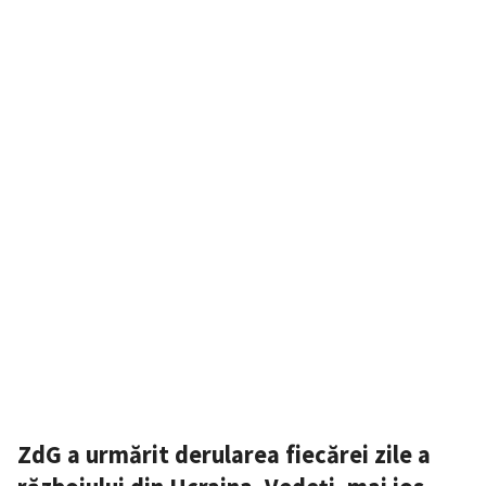
ZdG a urmărit derularea fiecărei zile a