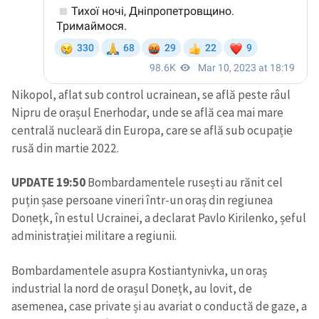
Nikopol, aflat sub control ucrainean, se află peste râul
Nipru de orașul Enerhodar, unde se află cea mai mare
centrală nucleară din Europa, care se află sub ocupație
rusă din martie 2022.
UPDATE 19:50
Bombardamentele rusești au rănit cel
puțin șase persoane vineri într-un oraș din regiunea
Donețk, în estul Ucrainei, a declarat Pavlo Kirilenko, șeful
administrației militare a regiunii.
Bombardamentele asupra Kostiantynivka, un oraș
industrial la nord de orașul Donețk, au lovit, de
asemenea, case private și au avariat o conductă de gaze, a