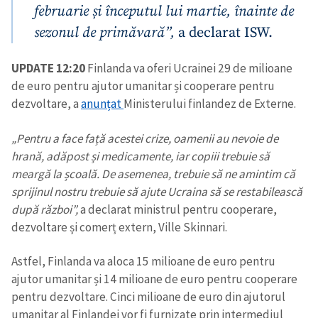
februarie și începutul lui martie, înainte de
sezonul de primăvară”,
a declarat ISW.
UPDATE 12:20
Finlanda va oferi Ucrainei 29 de milioane
de euro pentru ajutor umanitar și cooperare pentru
dezvoltare, a
anunțat
Ministerului finlandez de Externe.
„Pentru a face față acestei crize, oamenii au nevoie de
hrană, adăpost și medicamente, iar copiii trebuie să
meargă la școală. De asemenea, trebuie să ne amintim că
sprijinul nostru trebuie să ajute Ucraina să se restabilească
după război”,
a declarat ministrul pentru cooperare,
dezvoltare și comerț extern, Ville Skinnari.
Astfel, Finlanda va aloca 15 milioane de euro pentru
ajutor umanitar și 14 milioane de euro pentru cooperare
pentru dezvoltare. Cinci milioane de euro din ajutorul
umanitar al Finlandei vor fi furnizate prin intermediul