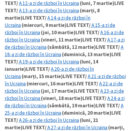
TEXT/
A 12-a zi de război în Ucraina
(luni, 7 martie)
LIVE
TEXT/
A 13-a zi de război în Ucraina
(marți, 8
martie)
LIVE TEXT/
A 14-a zi de război în
Ucraina
(miercuri, 9 martie)
LIVE TEXT/
A 15-a zi de
război în Ucraina
(joi, 10 martie)
LIVE TEXT/
A 16-a zi de
război în Ucraina
(vineri, 11 martie)
LIVE TEXT/
A 17-a zi
de război în Ucraina
(sâmbătă, 12 martie)
LIVE TEXT/
A
18-a zi de război în Ucraina
(duminică, 13 martie)
LIVE
TEXT/
A 19-a zi de război în Ucraina
(luni, 14
ianuarie)
LIVE TEXT/
A 20-a zi de război în
Ucraina
(marți, 15 martie)
LIVE TEXT/
A 21-a zi de război
în Ucraina
(miercuri, 16 martie)
LIVE TEXT/
A 22-a zi de
război în Ucraina
(joi, 17 martie)
LIVE TEXT/
A 23-a zi de
război în Ucraina
(vineri, 18 martie)
LIVE TEXT/
A 24-a zi
de război în Ucraina
(sâmbătă, 19 martie)
LIVE TEXT/
A
25-a zi de război în Ucraina
(duminică, 20 martie)
LIVE
TEXT/
A 26-a zi de război în Ucraina
(luni, 21
martie)
LIVE TEXT/
A 27-a zi de război în Ucraina
(marți,