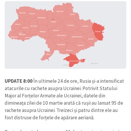
SUSȚINE
UPDATE 8:00
În ultimele 24 de ore, Rusia și-a intensificat
atacurile cu rachete asupra Ucrainei. Potrivit Statului
Major al Forțelor Armate ale Ucrainei, datele din
dimineața zilei de 10 martie arată că rușii au lansat 95 de
rachete asupra Ucrainei. Treizeci și patru dintre ele au
fost distruse de forțele de apărare aeriană.