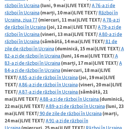
război în Ucraina
(luni, 9 mai)
LIVE TEXT/
A 76-a zi de
război în Ucraina
(marți, 10 mai)
LIVE TEXT/
Război în
Ucraina, ziua 77
(miercuri, 11 mai)
LIVE TEXT/
A 78-a zi
de război în Ucraina
(joi, 12 mai
)
LIVE TEXT/
A 79-a zi de
război în Ucraina
(vineri, 13 mai)
LIVE TEXT/
A 80-a zi de
război în Ucraina
(sâmbătă, 14 mai)
LIVE TEXT/
81 de
zile de război în Ucraina
(duminică, 15 mai)
LIVE TEXT/
A
82-a zi de război în Ucraina
(luni, 16 mai)
LIVE TEXT/
A
83-a zi de război în Ucraina
(marți, 17 mai)
LIVE TEXT/
A
84-a zi de război în Ucraina
(miercuri, 18 mai)
LIVE
TEXT/
A 85-a zi de război în Ucraina
(joi, 19 mai)
LIVE
TEXT/
A 86-a zi de război în Ucraina
(vineri, 20 mai)
LIVE
TEXT/
A 87-a zi de război în Ucraina
(sâmbătă, 21
mai)
LIVE TEXT/
A 88-a zi de război în Ucraina
(duminică,
22 mai)
LIVE TEXT/
A 89-a zi de război în Ucraina
(luni, 23
mai)
LIVE TEXT/
90 de zile de război în Ucraina
(marți,
24 mai)
LIVE TEXT/
A 91-a zi de război în
Ucraina
(miercuri, 25 mai)
LIVE TEXT/
Război în Ucraina,