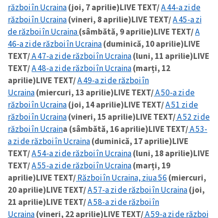
război în Ucraina
(joi, 7 aprilie)
LIVE TEXT/
A 44-a zi de
război în Ucraina
(vineri, 8 aprilie)
LIVE TEXT/
A 45-a zi
de război în Ucraina
(sâmbătă, 9 aprilie)
LIVE TEXT/
A
46-a zi de război în Ucraina
(duminică, 10 aprilie)
LIVE
TEXT/
A 47-a zi de război în Ucraina
(luni, 11 aprilie)
LIVE
TEXT/
A 48-a zi de război în Ucraina
(marți, 12
aprilie)
LIVE TEXT/
A 49-a zi de război în
Ucraina
(miercuri, 13 aprilie)
LIVE TEXT/
A 50-a zi de
război în Ucraina
(joi, 14 aprilie)
LIVE TEXT/
A 51 zi de
război în Ucraina
(vineri, 15 aprilie)
LIVE TEXT/
A 52 zi de
război în Ucrain
a (sâmbătă, 16 aprilie)
LIVE TEXT/
A 53-
a zi de război în Ucraina
(duminică, 17 aprilie)
LIVE
TEXT/
A 54-a zi de război în Ucraina
(luni, 18 aprilie)
LIVE
TEXT/
A 55-a zi de război în Ucraina
(marți, 19
aprilie)
LIVE TEXT/
Război în Ucraina, ziua 56
(miercuri,
20 aprilie)
LIVE TEXT/
A 57-a zi de război în Ucraina
(joi,
21 aprilie)
LIVE TEXT/
A 58-a zi de război în
Ucraina
(vineri, 22 aprilie)
LIVE TEXT/
A 59-a zi de război