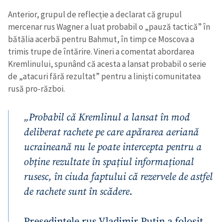
Anterior, grupul de reflecție a declarat că grupul
mercenar rus Wagner a luat probabil o „pauză tactică” în
bătălia acerbă pentru Bahmut, în timp ce Moscova a
trimis trupe de întărire. Vineri a comentat abordarea
Kremlinului, spunând că acesta a lansat probabil o serie
de „atacuri fără rezultat” pentru a liniști comunitatea
rusă pro-război.
„Probabil că Kremlinul a lansat în mod
deliberat rachete pe care apărarea aeriană
ucraineană nu le poate intercepta pentru a
obține rezultate în spațiul informațional
rusesc, în ciuda faptului că rezervele de astfel
de rachete sunt în scădere
.
Președintele rus Vladimir Putin a folosit