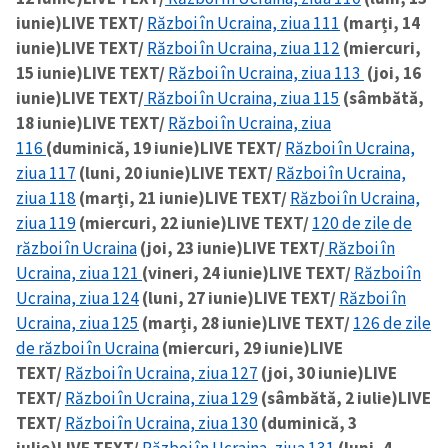
iunie)
LIVE TEXT/
Război în Ucraina, ziua 111
(marți, 14
iunie)
LIVE TEXT/
Război în Ucraina, ziua 112
(miercuri,
15 iunie)
LIVE TEXT/
Război în Ucraina, ziua 113
(joi, 16
iunie)
LIVE TEXT/
Război în Ucraina, ziua 115
(sâmbătă,
18 iunie)
LIVE TEXT/
Război în Ucraina, ziua
116
(duminică, 19 iunie)
LIVE TEXT/
Război în Ucraina,
ziua 117
(luni, 20 iunie)
LIVE TEXT/
Război în Ucraina,
ziua 118
(marți, 21 iunie)
LIVE TEXT/
Război în Ucraina,
ziua 119
(miercuri, 22 iunie)
LIVE TEXT/
120 de zile de
război în Ucraina
(joi, 23 iunie)
LIVE TEXT/
Război în
Ucraina, ziua 121
(vineri, 24 iunie)
LIVE TEXT/
Război în
Ucraina, ziua 124
(luni, 27 iunie)
LIVE TEXT/
Război în
Ucraina, ziua 125
(marți, 28 iunie)
LIVE TEXT/
126 de zile
de război în Ucraina
(miercuri, 29 iunie)
LIVE
TEXT/
Război în Ucraina, ziua 127
(joi, 30 iunie)
LIVE
TEXT/
Război în Ucraina, ziua 129
(sâmbătă, 2 iulie)
LIVE
TEXT/
Război în Ucraina, ziua 130
(duminică, 3
iulie)
LIVE TEXT/
Război în Ucraina, ziua 131
(luni, 4