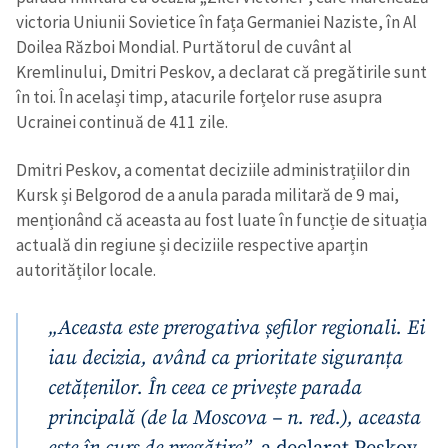
victoria Uniunii Sovietice în fața Germaniei Naziste, în Al
Doilea Război Mondial. Purtătorul de cuvânt al
Kremlinului, Dmitri Peskov, a declarat că pregătirile sunt
în toi. În același timp, atacurile forțelor ruse asupra
Ucrainei continuă de 411 zile.
Dmitri Peskov, a comentat deciziile administrațiilor din
Kursk și Belgorod de a anula parada militară de 9 mai,
menționând că aceasta au fost luate în funcție de situația
actuală din regiune și deciziile respective aparțin
autorităților locale.
„Aceasta este prerogativa șefilor regionali. Ei
iau decizia, având ca prioritate siguranța
cetățenilor. În ceea ce privește parada
principală (de la Moscova – n. red.), aceasta