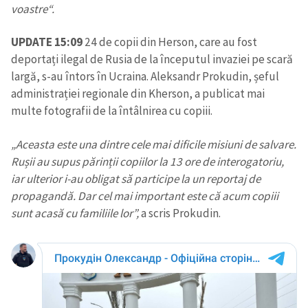
voastre“.
UPDATE 15:09
24 de copii din Herson, care au fost
deportați ilegal de Rusia de la începutul invaziei pe scară
largă, s-au întors în Ucraina. Aleksandr Prokudin, șeful
administrației regionale din Kherson, a publicat mai
multe fotografii de la întâlnirea cu copiii.
„Aceasta este una dintre cele mai dificile misiuni de salvare.
Rușii au supus părinții copiilor la 13 ore de interogatoriu,
iar ulterior i-au obligat să participe la un reportaj de
propagandă. Dar cel mai important este că acum copiii
sunt acasă cu familiile lor”,
a scris Prokudin.