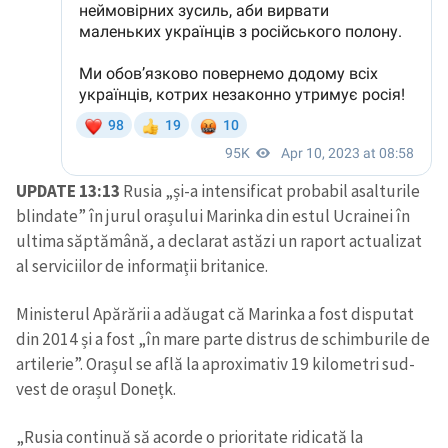
CONTACT SURSĂ
Sursă anonimă
Nume
+ Numele meu
Email
+ Emailul meu
UPDATE 13:13
Rusia „și-a intensificat probabil asalturile
blindate” în jurul orașului Marinka din estul Ucrainei în
Telefon
+ Telefon personal
ultima săptămână, a declarat astăzi un raport actualizat
al serviciilor de informații britanice.
Am citit și sunt de
acord cu
politica de
Ministerul Apărării a adăugat că Marinka a fost disputat
confidențialitate
.
din 2014 și a fost „în mare parte distrus de schimburile de
artilerie”. Orașul se află la aproximativ 19 kilometri sud-
TRIMITE ȘTIREA
vest de orașul Donețk.
„Rusia continuă să acorde o prioritate ridicată la