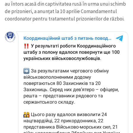
au întors acasă din captivitatea rusă în urma unui schimb
de prizonieri, a anunțat la 10 aprilie Comandamentul
coordonator pentru tratamentul prizonierilor de război.