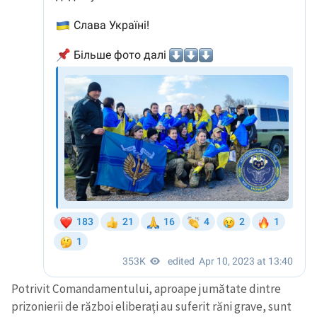
Potrivit Comandamentului, aproape jumătate dintre
prizonierii de război eliberați au suferit răni grave, sunt