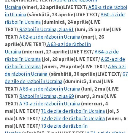
Ucraina
(vineri, 22 aprilie)
LIVE TEXT/
A 59-a zi de război
în Ucraina
(sâmbătă, 23 aprilie)
LIVE TEXT/
A 60-a zi de
război în Ucraina
(duminică, 24 aprilie)
LIVE
TEXT/
Război în Ucraina, ziua 61
(luni, 25 aprilie)
LIVE
TEXT/
A 62-a zi de război în Ucraina
(marți, 26
aprilie)
LIVE TEXT/
A 63-a zi de război în
Ucraina
(miercuri, 27 aprilie)
LIVE TEXT/
A 64-a zi de
război în Ucraina
(joi, 28 aprilie)
LIVE TEXT/
A 65-a zi de
război în Ucraina
(vineri, 29 aprilie)
LIVE TEXT/
A 66-a zi
de război în Ucraina
(sâmbătă, 30 aprilie)
LIVE TEXT/
67
de zile de război în Ucraina
(duminică, 1 mai)
LIVE
TEXT/
A 68-a zi de război în Ucraina
(luni, 2 mai)
LIVE
TEXT/
Război în Ucraina, ziua 69
(marți, 3 mai)
LIVE
TEXT/
A 70-a zi de război în Ucraina
(miercuri, 4
mai)
LIVE TEXT/
71 de zile de război în Ucraina
(joi, 5
mai)
LIVE TEXT/
72 de zile de război în Ucraina
(vineri, 6
mai)
LIVE TEXT/
73 de zile de război în