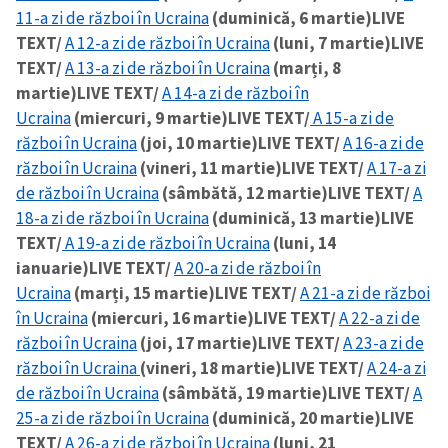
11-a zi de război în Ucraina
(duminică, 6 martie)
LIVE
TEXT/
A 12-a zi de război în Ucraina
(luni, 7 martie)
LIVE
TEXT/
A 13-a zi de război în Ucraina
(marți, 8
martie)
LIVE TEXT/
A 14-a zi de război în
Ucraina
(miercuri, 9 martie)
LIVE TEXT/
A 15-a zi de
război în Ucraina
(joi, 10 martie)
LIVE TEXT/
A 16-a zi de
război în Ucraina
(vineri, 11 martie)
LIVE TEXT/
A 17-a zi
de război în Ucraina
(sâmbătă, 12 martie)
LIVE TEXT/
A
18-a zi de război în Ucraina
(duminică, 13 martie)
LIVE
TEXT/
A 19-a zi de război în Ucraina
(luni, 14
ianuarie)
LIVE TEXT/
A 20-a zi de război în
Ucraina
(marți, 15 martie)
LIVE TEXT/
A 21-a zi de război
în Ucraina
(miercuri, 16 martie)
LIVE TEXT/
A 22-a zi de
război în Ucraina
(joi, 17 martie)
LIVE TEXT/
A 23-a zi de
război în Ucraina
(vineri, 18 martie)
LIVE TEXT/
A 24-a zi
de război în Ucraina
(sâmbătă, 19 martie)
LIVE TEXT/
A
25-a zi de război în Ucraina
(duminică, 20 martie)
LIVE
TEXT/
A 26-a zi de război în Ucraina
(luni, 21