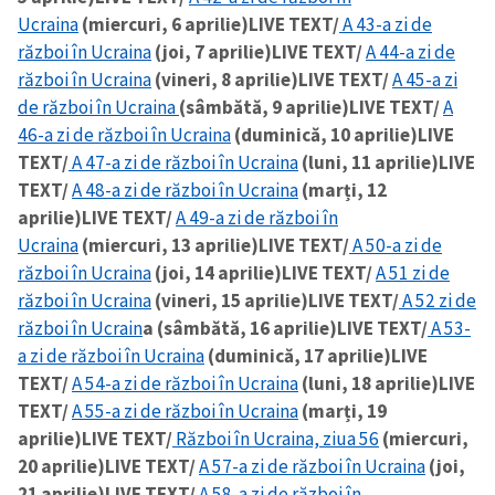
Ucraina
(miercuri, 6 aprilie)
LIVE TEXT/
A 43-a zi de
război în Ucraina
(joi, 7 aprilie)
LIVE TEXT/
A 44-a zi de
război în Ucraina
(vineri, 8 aprilie)
LIVE TEXT/
A 45-a zi
de război în Ucraina
(sâmbătă, 9 aprilie)
LIVE TEXT/
A
46-a zi de război în Ucraina
(duminică, 10 aprilie)
LIVE
TEXT/
A 47-a zi de război în Ucraina
(luni, 11 aprilie)
LIVE
TEXT/
A 48-a zi de război în Ucraina
(marți, 12
aprilie)
LIVE TEXT/
A 49-a zi de război în
Ucraina
(miercuri, 13 aprilie)
LIVE TEXT/
A 50-a zi de
război în Ucraina
(joi, 14 aprilie)
LIVE TEXT/
A 51 zi de
război în Ucraina
(vineri, 15 aprilie)
LIVE TEXT/
A 52 zi de
război în Ucrain
a (sâmbătă, 16 aprilie)
LIVE TEXT/
A 53-
a zi de război în Ucraina
(duminică, 17 aprilie)
LIVE
TEXT/
A 54-a zi de război în Ucraina
(luni, 18 aprilie)
LIVE
TEXT/
A 55-a zi de război în Ucraina
(marți, 19
aprilie)
LIVE TEXT/
Război în Ucraina, ziua 56
(miercuri,
20 aprilie)
LIVE TEXT/
A 57-a zi de război în Ucraina
(joi,
21 aprilie)
LIVE TEXT/
A 58-a zi de război în