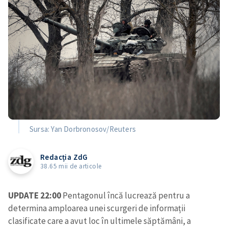
Sursa: Yan Dorbronosov/Reuters
Redacția ZdG
38.65 mii de articole
UPDATE 22:00
Pentagonul încă lucrează pentru a
determina amploarea unei scurgeri de informații
clasificate care a avut loc în ultimele săptămâni, a