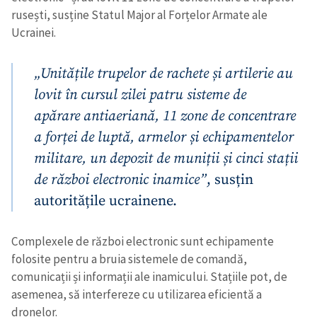
rusești, susține Statul Major al Forțelor Armate ale
Ucrainei.
„Unitățile trupelor de rachete și artilerie au
lovit în cursul zilei patru sisteme de
apărare antiaeriană, 11 zone de concentrare
a forței de luptă, armelor și echipamentelor
militare, un depozit de muniții și cinci stații
de război electronic inamice”
, susțin
autoritățile ucrainene.
Complexele de război electronic sunt echipamente
folosite pentru a bruia sistemele de comandă,
comunicații și informații ale inamicului. Stațiile pot, de
asemenea, să interfereze cu utilizarea eficientă a
dronelor.