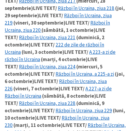
TEXT/
Război în Ucraina, ziua 217
(miercuri, 28
septembrie)
LIVE TEXT/
Război în Ucraina, ziua 218
(joi,
29 septembrie)
LIVE TEXT/
Război în Ucraina, ziua
219
(vineri, 30 septembrie)
LIVE TEXT/
Război în
Ucraina, ziua 220
(sâmbătă, 1 octombrie)
LIVE
TEXT/
Război în Ucraina, ziua 221
(duminică, 2
octombrie)
LIVE TEXT/
222 de zile de război în
Ucraina
(luni, 3 octombrie)
LIVE TEXT/
A 223-a zi de
război în Ucraina
(marți, 4 octombrie)
LIVE
TEXT/
Război în Ucraina, ziua 224
(miercuri, 5
octombrie)
LIVE TEXT/
Război în Ucraina, a 225-a zi
(joi,
6 octombrie)
LIVE TEXT/
Război în Ucraina, ziua
226
(vineri, 7 octombrie)
LIVE TEXT/
A 227-a zi de
Război în Ucraina
(sâmbătă, 8 octombrie)
LIVE
TEXT/
Război în Ucraina, ziua 228
(duminică, 9
octombrie)
LIVE TEXT/
Război în Ucraina, ziua 229
(luni,
10 octombrie)
LIVE TEXT/
Război în Ucraina, ziua
230
(marți, 11 octombrie)
LIVE TEXT/
Război în Ucraina,