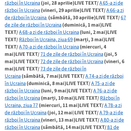
război în Ucraina
(joi, 28 aprilie)
LIVE TEXT/
A 65-a zi de
război în Ucraina
(vineri, 29 aprilie)
LIVE TEXT/
A 66-a zi
de război în Ucraina
(sâmbătă, 30 aprilie)
LIVE TEXT/
67
de zile de război în Ucraina
(duminică, 1 mai)
LIVE
TEXT/
A 68-a zi de război în Ucraina
(luni, 2 mai)
LIVE
TEXT/
Război în Ucraina, ziua 69
(marți, 3 mai)
LIVE
TEXT/
A 70-a zi de război în Ucraina
(miercuri, 4
mai)
LIVE TEXT/
71 de zile de război în Ucraina
(joi, 5
mai)
LIVE TEXT/
72 de zile de război în Ucraina
(vineri, 6
mai)
LIVE TEXT/
73 de zile de război în
Ucraina
(sâmbătă, 7 mai)
LIVE TEXT/
A 74-a zi de război
în Ucraina
(duminică, 8 mai)
LIVE TEXT/
A 75-a zi de
război în Ucraina
(luni, 9 mai)
LIVE TEXT/
A 76-a zi de
război în Ucraina
(marți, 10 mai)
LIVE TEXT/
Război în
Ucraina, ziua 77
(miercuri, 11 mai)
LIVE TEXT/
A 78-a zi
de război în Ucraina
(joi, 12 mai
)
LIVE TEXT/
A 79-a zi de
război în Ucraina
(vineri, 13 mai)
LIVE TEXT/
A 80-a zi de
război în Ucraina
(sâmbătă, 14 mai)
LIVE TEXT/
81 de