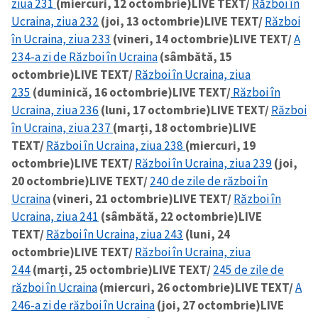
ziua 231
(miercuri, 12 octombrie)
LIVE TEXT/
Război în
Ucraina, ziua 232
(joi, 13 octombrie)
LIVE TEXT/
Război
în Ucraina, ziua 233
(vineri, 14 octombrie)
LIVE TEXT/
A
234-a zi de Război în Ucraina
(sâmbătă, 15
octombrie)
LIVE TEXT/
Război în Ucraina, ziua
235
(duminică, 16 octombrie)
LIVE TEXT/
Război în
Ucraina, ziua 236
(luni, 17 octombrie)
LIVE TEXT/
Război
în Ucraina, ziua 237
(marți, 18 octombrie)
LIVE
TEXT/
Război în Ucraina, ziua 238
(miercuri, 19
octombrie)
LIVE TEXT/
Război în Ucraina, ziua 239
(joi,
20 octombrie)
LIVE TEXT/
240 de zile de război în
Ucraina
(vineri, 21 octombrie)
LIVE TEXT/
Război în
Ucraina, ziua 241
(sâmbătă, 22 octombrie)
LIVE
TEXT/
Război în Ucraina, ziua 243
(luni, 24
octombrie)
LIVE TEXT/
Război în Ucraina, ziua
244
(marți, 25 octombrie)
LIVE TEXT/
245 de zile de
război în Ucraina
(miercuri, 26 octombrie)
LIVE TEXT/
A
246-a zi de război în Ucraina
(joi, 27 octombrie)
LIVE