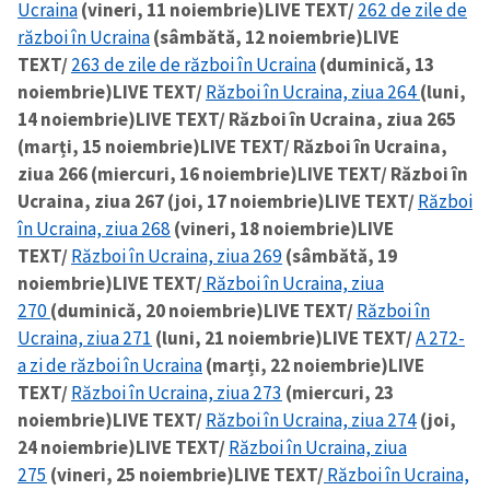
Ucraina
(vineri, 11 noiembrie)
LIVE TEXT/
262 de zile de
război în Ucraina
(sâmbătă, 12 noiembrie)
LIVE
TEXT/
263 de zile de război în Ucraina
(duminică, 13
noiembrie)
LIVE TEXT/
Război în Ucraina, ziua 264
(luni,
14 noiembrie)
LIVE TEXT/ Război în Ucraina, ziua 265
(marți, 15 noiembrie)
LIVE TEXT/ Război în Ucraina,
ziua 266 (miercuri, 16 noiembrie)
LIVE TEXT/ Război în
Ucraina, ziua 267 (joi, 17 noiembrie)
LIVE TEXT/
Război
în Ucraina, ziua 268
(vineri, 18 noiembrie)
LIVE
TEXT/
Război în Ucraina, ziua 269
(sâmbătă, 19
noiembrie)
LIVE TEXT/
Război în Ucraina, ziua
270
(duminică, 20 noiembrie)
LIVE TEXT/
Război în
Ucraina, ziua 271
(luni, 21 noiembrie)
LIVE TEXT/
A 272-
a zi de război în Ucraina
(marți, 22 noiembrie)
LIVE
TEXT/
Război în Ucraina, ziua 273
(miercuri, 23
noiembrie)
LIVE TEXT/
Război în Ucraina, ziua 274
(joi,
24 noiembrie)
LIVE TEXT/
Război în Ucraina, ziua
275
(vineri, 25 noiembrie)
LIVE TEXT/
Război în Ucraina,