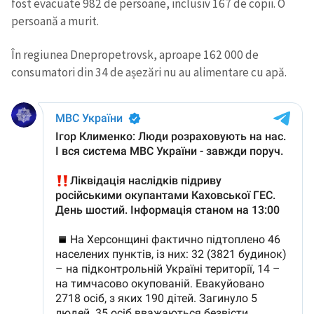
fost evacuate 982 de persoane, inclusiv 167 de copii. O
persoană a murit.
În regiunea Dnepropetrovsk, aproape 162 000 de
consumatori din 34 de așezări nu au alimentare cu apă.