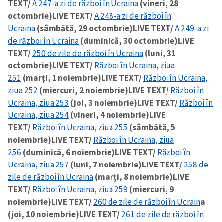
TEXT/
A 247-a zi de război în Ucraina
(vineri, 28
octombrie)
LIVE TEXT/
A 248-a zi de război în
Ucraina
(sâmbătă, 29 octombrie)
LIVE TEXT/
A 249-a zi
de război în Ucraina
(duminică, 30 octombrie)
LIVE
TEXT/
250 de zile de război în Ucraina
(luni, 31
octombrie)
LIVE TEXT/
Război în Ucraina, ziua
251
(marți, 1 noiembrie)
LIVE TEXT/
Război în Ucraina,
ziua 252
(miercuri, 2 noiembrie)
LIVE TEXT/
Război în
Ucraina, ziua 253
(joi, 3 noiembrie)
LIVE TEXT/
Război în
Ucraina, ziua 254
(vineri, 4 noiembrie)
LIVE
TEXT/
Război în Ucraina, ziua 255
(sâmbătă, 5
noiembrie)
LIVE TEXT/
Război în Ucraina, ziua
256
(duminică, 6 noiembrie)
LIVE TEXT/
Război în
Ucraina, ziua 257
(luni, 7 noiembrie)
LIVE TEXT/
258 de
zile de război în Ucraina
(marți, 8 noiembrie)
LIVE
TEXT/
Război în Ucraina, ziua 259
(miercuri, 9
noiembrie)
LIVE TEXT/
260 de zile de război în Ucrain
a
(joi, 10 noiembrie)
LIVE TEXT/
261 de zile de război în