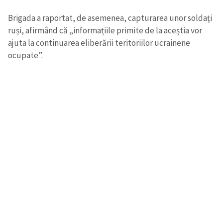
Brigada a raportat, de asemenea, capturarea unor soldați
ruși, afirmând că „informațiile primite de la aceștia vor
ajuta la continuarea eliberării teritoriilor ucrainene
ocupate”.