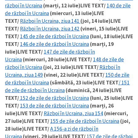
război în Ucraina
(marți, 12 iulie)
LIVE TEXT/
140 de zile
de război în Ucraina
(miercuri, 13 iulie)
LIVE
TEXT/
Război în Ucraina, ziua 141
(joi, 14 iulie)
LIVE
TEXT/
Război în Ucraina, ziua 142
(vineri, 15 iulie)
LIVE
TEXT/
145 de zile de război în Ucraina
(luni, 18 iulie)
LIVE
TEXT/
146 de zile de război în Ucraina
(marți, 19
iulie)
LIVE TEXT/
147 de zile de război în
Ucraina
(miercuri, 20 iulie)
LIVE TEXT/
148 de zile de
război în Ucraina
(joi, 21 iulie)
LIVE TEXT/
Război în
Ucraina, ziua 149
(vinei, 22 iulie)
LIVE TEXT/
150 de zile
de război în Ucraina
(sâmbătă, 23 iulie)
LIVE TEXT
/ 151
de zile de război în Ucraina
(duminică, 24 iulie)
LIVE
TEXT/
152 de zile de război în Ucraina
(luni, 25 iulie)
LIVE
TEXT/
153 de zile de război în Ucraina
(marți, 26
iulie)
LIVE TEXT/
Război în Ucraina, ziua 154
(miercuri,
27 iulie)
LIVE TEXT/
155 de zile de război în Ucraina
(joi,
28 iulie)
LIVE TEXT/
A 156-a zi de război în
Ucraina
(vineri, 29 iulie)
LIVE TEXT/
157 de zile de război