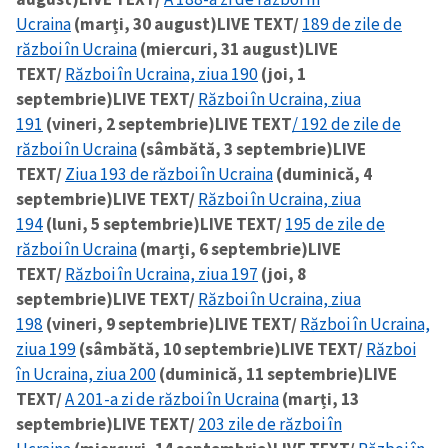
Ucraina
(marți, 30 august)
LIVE TEXT/
189 de zile de
război în Ucraina
(miercuri, 31 august)
LIVE
TEXT/
Război în Ucraina, ziua 190
(joi, 1
septembrie)
LIVE TEXT/
Război în Ucraina, ziua
191
(vineri, 2 septembrie)
LIVE TEXT
/ 192 de zile de
război în Ucraina
(sâmbătă, 3 septembrie)
LIVE
TEXT/
Ziua 193 de război în Ucraina
(duminică, 4
septembrie)
LIVE TEXT/
Război în Ucraina, ziua
194
(luni, 5 septembrie)
LIVE TEXT/
195 de zile de
război în Ucraina
(marți, 6 septembrie)
LIVE
TEXT/
Război în Ucraina, ziua 197
(joi, 8
septembrie)
LIVE TEXT/
Război în Ucraina, ziua
198
(vineri, 9 septembrie)
LIVE TEXT/
Război în Ucraina,
ziua 199
(sâmbătă, 10 septembrie)
LIVE TEXT/
Război
în Ucraina, ziua 200
(duminică, 11 septembrie)
LIVE
TEXT/
A 201-a zi de război în Ucraina
(marți, 13
septembrie)
LIVE TEXT/
203 zile de război în