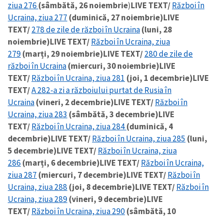
ziua 276
(sâmbătă, 26 noiembrie
)
LIVE TEXT/
Război în
Ucraina, ziua 277
(duminică, 27 noiembrie)
LIVE
TEXT/
278 de zile de război în Ucraina
(luni, 28
noiembrie)
LIVE TEXT/
Război în Ucraina, ziua
279
(marți, 29 noiembrie)
LIVE TEXT/
280 de zile de
război în Ucraina
(miercuri, 30 noiembrie)
LIVE
TEXT/
Război în Ucraina, ziua 281
(joi, 1 decembrie)
LIVE
TEXT/
A 282-a zi a războiului purtat de Rusia în
Ucraina
(vineri, 2 decembrie)
LIVE TEXT/
Război în
Ucraina, ziua 283
(sâmbătă, 3 decembrie)
LIVE
TEXT/
Război în Ucraina, ziua 284
(duminică, 4
decembrie)
LIVE TEXT/
Război în Ucraina, ziua 285
(luni,
5 decembrie)
LIVE TEXT/
Război în Ucraina, ziua
286
(marți, 6 decembrie)
LIVE TEXT/
Război în Ucraina,
ziua 287
(miercuri, 7 decembrie)
LIVE TEXT/
Război în
Ucraina, ziua 288
(joi, 8 decembrie)
LIVE TEXT/
Război în
Ucraina, ziua 289
(vineri, 9 decembrie)
LIVE
TEXT/
Război în Ucraina, ziua 290
(sâmbătă, 10