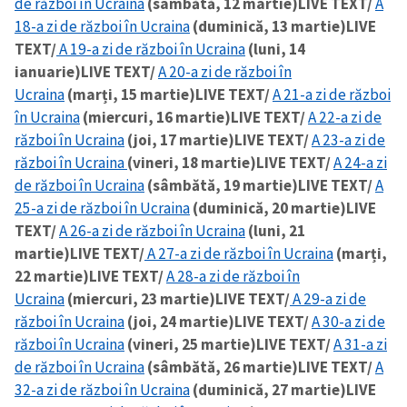
de război în Ucraina
(sâmbătă, 12 martie)
LIVE TEXT/
A
18-a zi de război în Ucraina
(duminică, 13 martie)
LIVE
TEXT/
A 19-a zi de război în Ucraina
(luni, 14
ianuarie)
LIVE TEXT/
A 20-a zi de război în
Ucraina
(marți, 15 martie)
LIVE TEXT/
A 21-a zi de război
în Ucraina
(miercuri, 16 martie)
LIVE TEXT/
A 22-a zi de
război în Ucraina
(joi, 17 martie)
LIVE TEXT/
A 23-a zi de
război în Ucraina
(vineri, 18 martie)
LIVE TEXT/
A 24-a zi
de război în Ucraina
(sâmbătă, 19 martie)
LIVE TEXT/
A
25-a zi de război în Ucraina
(duminică, 20 martie)
LIVE
TEXT/
A 26-a zi de război în Ucraina
(luni, 21
martie)
LIVE TEXT/
A 27-a zi de război în Ucraina
(marți,
22 martie)
LIVE TEXT/
A 28-a zi de război în
Ucraina
(miercuri, 23 martie)
LIVE TEXT/
A 29-a zi de
război în Ucraina
(joi, 24 martie)
LIVE TEXT/
A 30-a zi de
război în Ucraina
(vineri, 25 martie)
LIVE TEXT/
A 31-a zi
de război în Ucraina
(sâmbătă, 26 martie)
LIVE TEXT/
A
32-a zi de război în Ucraina
(duminică, 27 martie)
LIVE