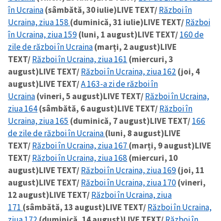
în Ucraina
(sâmbătă, 30 iulie)
LIVE TEXT/
Război în
Ucraina, ziua 158
(duminică, 31 iulie)
LIVE TEXT/
Război
în Ucraina, ziua 159
(luni, 1 august)
LIVE TEXT/
160 de
zile de război în Ucraina
(marți, 2 august)
LIVE
TEXT/
Război în Ucraina, ziua 161
(miercuri, 3
august)
LIVE TEXT/
Război în Ucraina, ziua 162
(joi, 4
august)
LIVE TEXT/
A 163-a zi de război în
Ucraina
(vineri, 5 august)
LIVE TEXT/
Război în Ucraina,
ziua 164
(sâmbătă, 6 august)
LIVE TEXT/
Război în
Ucraina, ziua 165
(duminică, 7 august)
LIVE TEXT/
166
de zile de război în Ucraina
(luni, 8 august)
LIVE
TEXT/
Război în Ucraina, ziua 167
(marți, 9 august)
LIVE
TEXT/
Război în Ucraina, ziua 168
(miercuri, 10
august)
LIVE TEXT/
Război în Ucraina, ziua 169
(joi, 11
august)
LIVE TEXT/
Război în Ucraina, ziua 170
(vineri,
12 august)
LIVE TEXT/
Război în Ucraina, ziua
171
(sâmbătă, 13 august)
LIVE TEXT/
Război în Ucraina,
ziua 172
(duminică, 14 august)
LIVE TEXT/
Război în