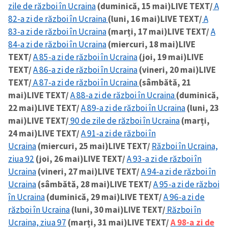
zile de război în Ucraina
(duminică, 15 mai)
LIVE TEXT/
A
82-a zi de război în Ucraina
(luni, 16 mai)
LIVE TEXT/
A
83-a zi de război în Ucraina
(marți, 17 mai)
LIVE TEXT/
A
84-a zi de război în Ucraina
(miercuri, 18 mai)
LIVE
TEXT/
A 85-a zi de război în Ucraina
(joi, 19 mai)
LIVE
TEXT/
A 86-a zi de război în Ucraina
(vineri, 20 mai)
LIVE
TEXT/
A 87-a zi de război în Ucraina
(sâmbătă, 21
mai)
LIVE TEXT/
A 88-a zi de război în Ucraina
(duminică,
22 mai)
LIVE TEXT/
A 89-a zi de război în Ucraina
(luni, 23
mai)
LIVE TEXT/
90 de zile de război în Ucraina
(marți,
24 mai)
LIVE TEXT/
A 91-a zi de război în
Ucraina
(miercuri, 25 mai)
LIVE TEXT/
Război în Ucraina,
ziua 92
(joi, 26 mai)
LIVE TEXT/
A 93-a zi de război în
Ucraina
(vineri, 27 mai)
LIVE TEXT/
A 94-a zi de război în
Ucraina
(sâmbătă, 28 mai)
LIVE TEXT/
A 95-a zi de război
în Ucraina
(duminică, 29 mai)
LIVE TEXT/
A 96-a zi de
război în Ucraina
(luni, 30 mai)
LIVE TEXT/
Război în
Ucraina, ziua 97
(marți, 31 mai)
LIVE TEXT/
A 98-a zi de