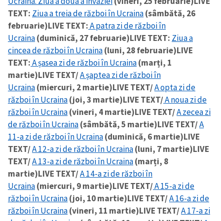
Ucraina. Ziua a doua a invaziei
(vineri, 25 februarie)
LIVE
TEXT:
Ziua a treia de război în Ucraina
(sâmbătă, 26
februarie)
LIVE TEXT:
A patra zi de război în
Ucraina
(duminică, 27 februarie)
LIVE TEXT:
Ziua a
cincea de război în Ucraina
(luni, 28 februarie)
LIVE
TEXT:
A șasea zi de război în Ucraina
(marți, 1
martie)
LIVE TEXT/
A șaptea zi de război în
Ucraina
(miercuri, 2 martie)
LIVE TEXT/
A opta zi de
război în Ucraina
(joi, 3 martie)
LIVE TEXT/
A noua zi de
război în Ucraina
(vineri, 4 martie)
LIVE TEXT/
A zecea zi
de război în Ucraina
(sâmbătă, 5 martie)
LIVE TEXT/
A
11-a zi de război în Ucraina
(duminică, 6 martie)
LIVE
TEXT/
A 12-a zi de război în Ucraina
(luni, 7 martie)
LIVE
TEXT/
A 13-a zi de război în Ucraina
(marți, 8
martie)
LIVE TEXT/
A 14-a zi de război în
Ucraina
(miercuri, 9 martie)
LIVE TEXT/
A 15-a zi de
război în Ucraina
(joi, 10 martie)
LIVE TEXT/
A 16-a zi de
război în Ucraina
(vineri, 11 martie)
LIVE TEXT/
A 17-a zi