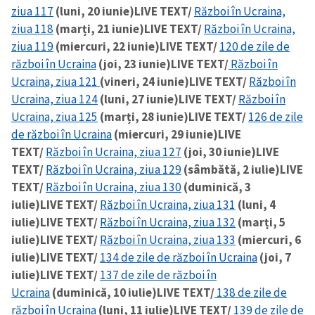
ziua 117
(luni, 20 iunie)
LIVE TEXT/
Război în Ucraina,
ziua 118
(marți, 21 iunie)
LIVE TEXT/
Război în Ucraina,
ziua 119
(miercuri, 22 iunie)
LIVE TEXT/
120 de zile de
război în Ucraina
(joi, 23 iunie)
LIVE TEXT/
Război în
Ucraina, ziua 121
(vineri, 24 iunie)
LIVE TEXT/
Război în
Ucraina, ziua 124
(luni, 27 iunie)
LIVE TEXT/
Război în
Ucraina, ziua 125
(marți, 28 iunie)
LIVE TEXT/
126 de zile
de război în Ucraina
(miercuri, 29 iunie)
LIVE
TEXT/
Război în Ucraina, ziua 127
(joi, 30 iunie)
LIVE
TEXT/
Război în Ucraina, ziua 129
(sâmbătă, 2 iulie)
LIVE
TEXT/
Război în Ucraina, ziua 130
(duminică, 3
iulie)
LIVE TEXT/
Război în Ucraina, ziua 131
(luni, 4
iulie)
LIVE TEXT/
Război în Ucraina, ziua 132
(marți, 5
iulie)
LIVE TEXT/
Război în Ucraina, ziua 133
(miercuri, 6
iulie)
LIVE TEXT/
134 de zile de război în Ucraina
(joi, 7
iulie)
LIVE TEXT/
137 de zile de război în
Ucraina
(duminică, 10 iulie)
LIVE TEXT/
138 de zile de
război în Ucraina
(luni, 11 iulie)
LIVE TEXT/
139 de zile de