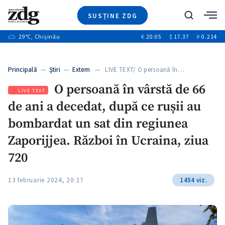
SUSȚINE ZDG
+1
Caută
+2
29
°C
, Chișinău
€
20.05
$
17.37
₽
0.214
Ştiri
+6
+3
Investigatii
Banii tăi
+7
Principală
—
Ştiri
—
Extern
— LIVE TEXT/ O persoană în…
Video
+1
+1
+1
O persoană în vârstă de 66
Special
LIVE TEXT
de ani a decedat, după ce rușii au
Blog
+2
+1
ZdGust
bombardat un sat din regiunea
+1
Zaporijjea. Război în Ucraina, ziua
720
13 februarie 2024, 20:17
1454 viz.