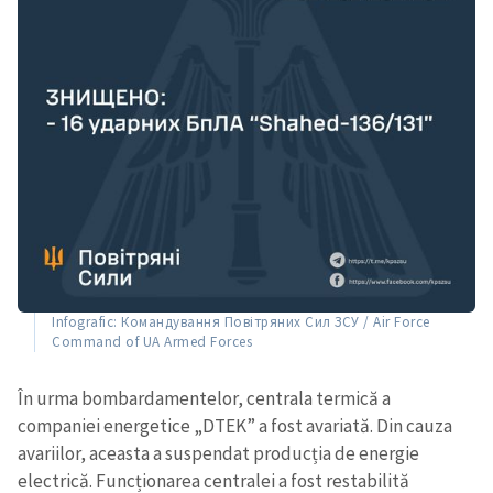
Infografic: Командування Повітряних Сил ЗСУ / Air Force
Command of UA Armed Forces
În urma bombardamentelor, centrala termică a
companiei energetice „DTEK” a fost avariată. Din cauza
avariilor, aceasta a suspendat producția de energie
electrică. Funcționarea centralei a fost restabilită