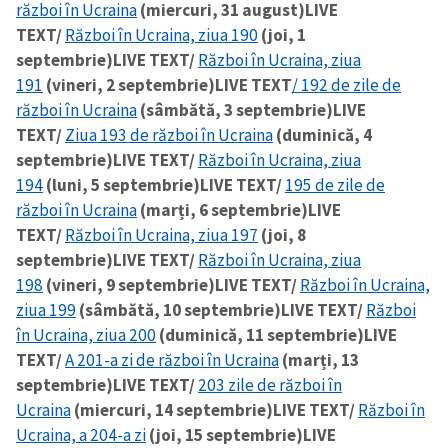
război în Ucraina
(miercuri, 31 august)
LIVE
TEXT/
Război în Ucraina, ziua 190
(joi, 1
septembrie)
LIVE TEXT/
Război în Ucraina, ziua
191
(vineri, 2 septembrie)
LIVE TEXT
/ 192 de zile de
război în Ucraina
(sâmbătă, 3 septembrie)
LIVE
TEXT/
Ziua 193 de război în Ucraina
(duminică, 4
septembrie)
LIVE TEXT/
Război în Ucraina, ziua
194
(luni, 5 septembrie)
LIVE TEXT/
195 de zile de
război în Ucraina
(marți, 6 septembrie)
LIVE
TEXT/
Război în Ucraina, ziua 197
(joi, 8
septembrie)
LIVE TEXT/
Război în Ucraina, ziua
198
(vineri, 9 septembrie)
LIVE TEXT/
Război în Ucraina,
ziua 199
(sâmbătă, 10 septembrie)
LIVE TEXT/
Război
în Ucraina, ziua 200
(duminică, 11 septembrie)
LIVE
TEXT/
A 201-a zi de război în Ucraina
(marți, 13
septembrie)
LIVE TEXT/
203 zile de război în
Ucraina
(miercuri, 14 septembrie)
LIVE TEXT/
Război în
Ucraina, a 204-a zi
(joi, 15 septembrie)
LIVE