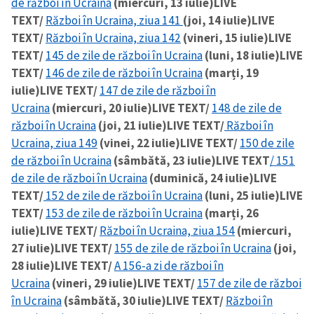
de război în Ucraina
(miercuri, 13 iulie)
LIVE
TEXT/
Război în Ucraina, ziua 141
(joi, 14 iulie)
LIVE
TEXT/
Război în Ucraina, ziua 142
(vineri, 15 iulie)
LIVE
TEXT/
145 de zile de război în Ucraina
(luni, 18 iulie)
LIVE
TEXT/
146 de zile de război în Ucraina
(marți, 19
iulie)
LIVE TEXT/
147 de zile de război în
Ucraina
(miercuri, 20 iulie)
LIVE TEXT/
148 de zile de
război în Ucraina
(joi, 21 iulie)
LIVE TEXT/
Război în
Ucraina, ziua 149
(vinei, 22 iulie)
LIVE TEXT/
150 de zile
de război în Ucraina
(sâmbătă, 23 iulie)
LIVE TEXT
/ 151
de zile de război în Ucraina
(duminică, 24 iulie)
LIVE
TEXT/
152 de zile de război în Ucraina
(luni, 25 iulie)
LIVE
TEXT/
153 de zile de război în Ucraina
(marți, 26
iulie)
LIVE TEXT/
Război în Ucraina, ziua 154
(miercuri,
27 iulie)
LIVE TEXT/
155 de zile de război în Ucraina
(joi,
28 iulie)
LIVE TEXT/
A 156-a zi de război în
Ucraina
(vineri, 29 iulie)
LIVE TEXT/
157 de zile de război
în Ucraina
(sâmbătă, 30 iulie)
LIVE TEXT/
Război în