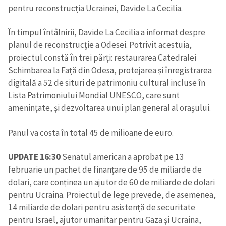
pentru reconstrucția Ucrainei, Davide La Cecilia.
În timpul întâlnirii, Davide La Cecilia a informat despre
planul de reconstrucție a Odesei. Potrivit acestuia,
proiectul constă în trei părți: restaurarea Catedralei
Schimbarea la Față din Odesa, protejarea și înregistrarea
digitală a 52 de situri de patrimoniu cultural incluse în
Lista Patrimoniului Mondial UNESCO, care sunt
amenințate, și dezvoltarea unui plan general al orașului.
Panul va costa în total 45 de milioane de euro.
UPDATE 16:30
Senatul american a aprobat pe 13
februarie un pachet de finanțare de 95 de miliarde de
dolari, care conținea un ajutor de 60 de miliarde de dolari
pentru Ucraina. Proiectul de lege prevede, de asemenea,
14 miliarde de dolari pentru asistență de securitate
pentru Israel, ajutor umanitar pentru Gaza și Ucraina,