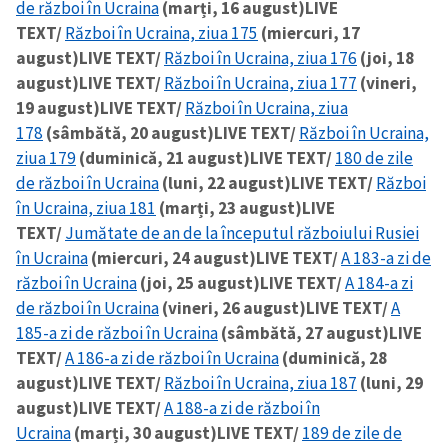
de război în Ucraina
(marți, 16 august)
LIVE
TEXT/
Război în Ucraina, ziua 175
(miercuri, 17
august)
LIVE TEXT/
Război în Ucraina, ziua 176
(joi, 18
august)
LIVE TEXT/
Război în Ucraina, ziua 177
(vineri,
19 august)
LIVE TEXT/
Război în Ucraina, ziua
178
(sâmbătă, 20 august)
LIVE TEXT/
Război în Ucraina,
ziua 179
(duminică, 21 august)
LIVE TEXT/
180 de zile
de război în Ucraina
(luni, 22 august)
LIVE TEXT/
Război
în Ucraina, ziua 181
(marți, 23 august)
LIVE
TEXT/
Jumătate de an de la începutul războiului Rusiei
în Ucraina
(miercuri, 24 august)
LIVE TEXT/
A 183-a zi de
război în Ucraina
(joi, 25 august)
LIVE TEXT/
A 184-a zi
de război în Ucraina
(vineri, 26 august)
LIVE TEXT/
A
185-a zi de război în Ucraina
(sâmbătă, 27 august)
LIVE
TEXT/
A 186-a zi de război în Ucraina
(duminică, 28
august)
LIVE TEXT/
Război în Ucraina, ziua 187
(luni, 29
august)
LIVE TEXT/
A 188-a zi de război în
Ucraina
(marți, 30 august)
LIVE TEXT/
189 de zile de