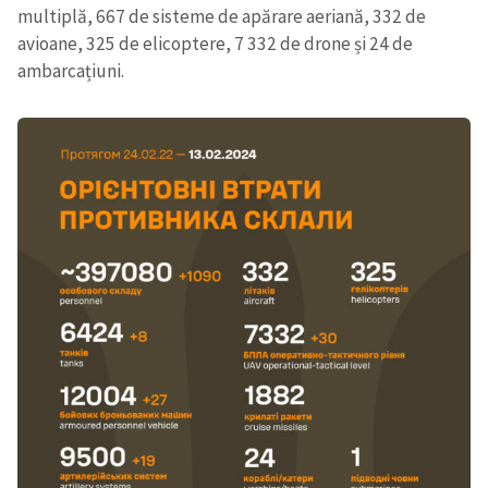
multiplă, 667 de sisteme de apărare aeriană, 332 de
avioane, 325 de elicoptere, 7 332 de drone și 24 de
ambarcațiuni.