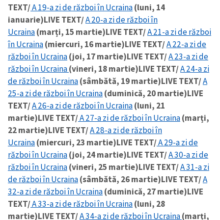
TEXT/
A 19-a zi de război în Ucraina
(luni, 14
ianuarie)
LIVE TEXT/
A 20-a zi de război în
Ucraina
(marți, 15 martie)
LIVE TEXT/
A 21-a zi de război
în Ucraina
(miercuri, 16 martie)
LIVE TEXT/
A 22-a zi de
război în Ucraina
(joi, 17 martie)
LIVE TEXT/
A 23-a zi de
război în Ucraina
(vineri, 18 martie)
LIVE TEXT/
A 24-a zi
de război în Ucraina
(sâmbătă, 19 martie)
LIVE TEXT/
A
25-a zi de război în Ucraina
(duminică, 20 martie)
LIVE
TEXT/
A 26-a zi de război în Ucraina
(luni, 21
martie)
LIVE TEXT/
A 27-a zi de război în Ucraina
(marți,
22 martie)
LIVE TEXT/
A 28-a zi de război în
Ucraina
(miercuri, 23 martie)
LIVE TEXT/
A 29-a zi de
război în Ucraina
(joi, 24 martie)
LIVE TEXT/
A 30-a zi de
război în Ucraina
(vineri, 25 martie)
LIVE TEXT/
A 31-a zi
de război în Ucraina
(sâmbătă, 26 martie)
LIVE TEXT/
A
32-a zi de război în Ucraina
(duminică, 27 martie)
LIVE
TEXT/
A 33-a zi de război în Ucraina
(luni, 28
martie)
LIVE TEXT/
A 34-a zi de război în Ucraina
(marți,