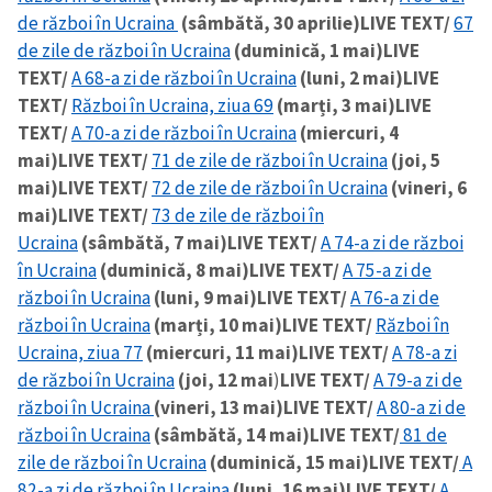
de război în Ucraina
(sâmbătă, 30 aprilie)
LIVE TEXT/
67
de zile de război în Ucraina
(duminică, 1 mai)
LIVE
TEXT/
A 68-a zi de război în Ucraina
(luni, 2 mai)
LIVE
TEXT/
Război în Ucraina, ziua 69
(marți, 3 mai)
LIVE
TEXT/
A 70-a zi de război în Ucraina
(miercuri, 4
mai)
LIVE TEXT/
71 de zile de război în Ucraina
(joi, 5
mai)
LIVE TEXT/
72 de zile de război în Ucraina
(vineri, 6
mai)
LIVE TEXT/
73 de zile de război în
Ucraina
(sâmbătă, 7 mai)
LIVE TEXT/
A 74-a zi de război
în Ucraina
(duminică, 8 mai)
LIVE TEXT/
A 75-a zi de
război în Ucraina
(luni, 9 mai)
LIVE TEXT/
A 76-a zi de
război în Ucraina
(marți, 10 mai)
LIVE TEXT/
Război în
Ucraina, ziua 77
(miercuri, 11 mai)
LIVE TEXT/
A 78-a zi
de război în Ucraina
(joi, 12 mai
)
LIVE TEXT/
A 79-a zi de
război în Ucraina
(vineri, 13 mai)
LIVE TEXT/
A 80-a zi de
război în Ucraina
(sâmbătă, 14 mai)
LIVE TEXT/
81 de
zile de război în Ucraina
(duminică, 15 mai)
LIVE TEXT/
A
82-a zi de război în Ucraina
(luni, 16 mai)
LIVE TEXT/
A