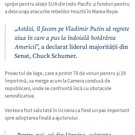
sprijin pentru aliații SUA din Indo-Pacific și fonduri pentru
a descuraja atacurile rebelilor Houthi în Marea Roșie.
„
Astăzi, îl facem pe Vladimir Putin să regrete
ziua în care a pus la îndoială hotărârea
Americii
”, a declarat liderul majorității din
Senat, Chuck Schumer.
Proiectul de lege, care a primit 70 de voturi pentru și 29
împotrivă, va merge acum la Camera condusă de
republicani, unde se confruntă încă cu obstacole
semnificative.
Vestea a fost salutată în Ucraina ca fiind un pas important
spre adoptarea finală a ajutorului.