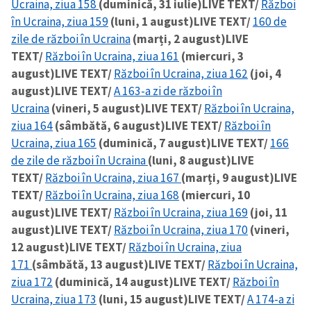
Ucraina, ziua 158
(duminică, 31 iulie)
LIVE TEXT/
Război
în Ucraina, ziua 159
(luni, 1 august)
LIVE TEXT/
160 de
zile de război în Ucraina
(marți, 2 august)
LIVE
TEXT/
Război în Ucraina, ziua 161
(miercuri, 3
august)
LIVE TEXT/
Război în Ucraina, ziua 162
(joi, 4
august)
LIVE TEXT/
A 163-a zi de război în
Ucraina
(vineri, 5 august)
LIVE TEXT/
Război în Ucraina,
ziua 164
(sâmbătă, 6 august)
LIVE TEXT/
Război în
Ucraina, ziua 165
(duminică, 7 august)
LIVE TEXT/
166
de zile de război în Ucraina
(luni, 8 august)
LIVE
TEXT/
Război în Ucraina, ziua 167
(marți, 9 august)
LIVE
TEXT/
Război în Ucraina, ziua 168
(miercuri, 10
august)
LIVE TEXT/
Război în Ucraina, ziua 169
(joi, 11
august)
LIVE TEXT/
Război în Ucraina, ziua 170
(vineri,
12 august)
LIVE TEXT/
Război în Ucraina, ziua
171
(sâmbătă, 13 august)
LIVE TEXT/
Război în Ucraina,
ziua 172
(duminică, 14 august)
LIVE TEXT/
Război în
Ucraina, ziua 173
(luni, 15 august)
LIVE TEXT/
A 174-a zi