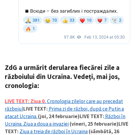
ZdG a urmărit derularea fiecărei zile a
războiului din Ucraina. Vedeți, mai jos,
cronologia:
LIVE TEXT:
Ziua 0.
Cronologia zilelor care au precedat
războiul
LIVE TEXT:
Prima zi de război, după ce Putin a
atacat Ucraina.
(joi, 24 februarie)
LIVE TEXT:
Război în
Ucraina. Ziua a doua a invaziei
(vineri, 25 februarie)
LIVE
TEXT:
Ziua a treia de război în Ucraina
(sâmbătă, 26