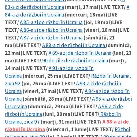
83-a zi de război în Ucraina
(marți, 17 mai)
LIVE TEXT/
A
84-a zi de război în Ucraina
(miercuri, 18 mai)
LIVE
TEXT/
A 85-a zi de război în Ucraina
(joi, 19 mai)
LIVE
TEXT/
A 86-a zi de război în Ucraina
(vineri, 20 mai)
LIVE
TEXT/
A 87-a zi de război în Ucraina
(sâmbătă, 21
mai)
LIVE TEXT/
A 88-a zi de război în Ucraina
(duminică,
22 mai)
LIVE TEXT/
A 89-a zi de război în Ucraina
(luni, 23
mai)
LIVE TEXT/
90 de zile de război în Ucraina
(marți,
24 mai)
LIVE TEXT/
A 91-a zi de război în
Ucraina
(miercuri, 25 mai)
LIVE TEXT/
Război în Ucraina,
ziua 92
(joi, 26 mai)
LIVE TEXT/
A 93-a zi de război în
Ucraina
(vineri, 27 mai)
LIVE TEXT/
A 94-a zi de război în
Ucraina
(sâmbătă, 28 mai)
LIVE TEXT/
A 95-a zi de război
în Ucraina
(duminică, 29 mai)
LIVE TEXT/
A 96-a zi de
război în Ucraina
(luni, 30 mai)
LIVE TEXT/
Război în
Ucraina, ziua 97
(marți, 31 mai)
LIVE TEXT/
A 98-a zi de
război în Ucraina
(miercuri, 1 iunie)
LIVE TEXT/
Război