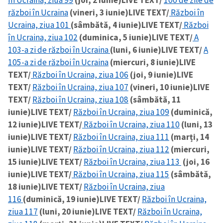
în Ucraina, ziua 99
(joi, 2 iunie)
LIVE TEXT/
100 de zile de
război în Ucraina
(vineri, 3 iunie)
LIVE TEXT/
Război în
Ucraina, ziua 101
(sâmbătă, 4 iunie)
LIVE TEXT/
Război
în Ucraina, ziua 102
(duminica, 5 iunie)
LIVE TEXT/
A
103-a zi de război în Ucraina
(luni, 6 iunie)
LIVE TEXT/
A
105-a zi de război în Ucraina
(miercuri, 8 iunie)
LIVE
TEXT/
Război în Ucraina, ziua 106
(joi, 9 iunie)
LIVE
TEXT/
Război în Ucraina, ziua 107
(vineri, 10 iunie)
LIVE
TEXT/
Război în Ucraina, ziua 108
(sâmbătă, 11
iunie)
LIVE TEXT/
Război în Ucraina, ziua 109
(duminică,
12 iunie)
LIVE TEXT/
Război în Ucraina, ziua 110
(luni, 13
iunie)
LIVE TEXT/
Război în Ucraina, ziua 111
(marți, 14
iunie)
LIVE TEXT/
Război în Ucraina, ziua 112
(miercuri,
15 iunie)
LIVE TEXT/
Război în Ucraina, ziua 113
(joi, 16
iunie)
LIVE TEXT/
Război în Ucraina, ziua 115
(sâmbătă,
18 iunie)
LIVE TEXT/
Război în Ucraina, ziua
116
(duminică, 19 iunie)
LIVE TEXT/
Război în Ucraina,
ziua 117
(luni, 20 iunie)
LIVE TEXT/
Război în Ucraina,