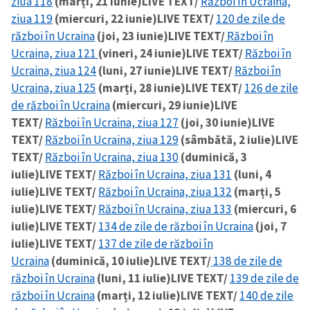
ziua 118
(marți, 21 iunie)
LIVE TEXT/
Război în Ucraina,
ziua 119
(miercuri, 22 iunie)
LIVE TEXT/
120 de zile de
război în Ucraina
(joi, 23 iunie)
LIVE TEXT/
Război în
Ucraina, ziua 121
(vineri, 24 iunie)
LIVE TEXT/
Război în
Ucraina, ziua 124
(luni, 27 iunie)
LIVE TEXT/
Război în
Ucraina, ziua 125
(marți, 28 iunie)
LIVE TEXT/
126 de zile
de război în Ucraina
(miercuri, 29 iunie)
LIVE
TEXT/
Război în Ucraina, ziua 127
(joi, 30 iunie)
LIVE
TEXT/
Război în Ucraina, ziua 129
(sâmbătă, 2 iulie)
LIVE
TEXT/
Război în Ucraina, ziua 130
(duminică, 3
iulie)
LIVE TEXT/
Război în Ucraina, ziua 131
(luni, 4
iulie)
LIVE TEXT/
Război în Ucraina, ziua 132
(marți, 5
iulie)
LIVE TEXT/
Război în Ucraina, ziua 133
(miercuri, 6
iulie)
LIVE TEXT/
134 de zile de război în Ucraina
(joi, 7
iulie)
LIVE TEXT/
137 de zile de război în
Ucraina
(duminică, 10 iulie)
LIVE TEXT/
138 de zile de
război în Ucraina
(luni, 11 iulie)
LIVE TEXT/
139 de zile de
război în Ucraina
(marți, 12 iulie)
LIVE TEXT/
140 de zile