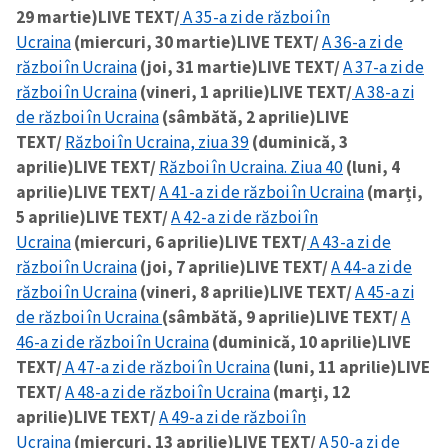
29 martie)
LIVE TEXT/
A 35-a zi de război în
Ucraina
(miercuri, 30 martie)
LIVE TEXT/
A 36-a zi de
război în Ucraina
(joi, 31 martie)
LIVE TEXT/
A 37-a zi de
război în Ucraina
(vineri, 1 aprilie)
LIVE TEXT/
A 38-a zi
de război în Ucraina
(sâmbătă, 2 aprilie)
LIVE
TEXT/
Război în Ucraina, ziua 39
(duminică, 3
aprilie)
LIVE TEXT/
Război în Ucraina. Ziua 40
(luni, 4
aprilie)
LIVE TEXT/
A 41-a zi de război în Ucraina
(marți,
5 aprilie)
LIVE TEXT/
A 42-a zi de război în
Ucraina
(miercuri, 6 aprilie)
LIVE TEXT/
A 43-a zi de
război în Ucraina
(joi, 7 aprilie)
LIVE TEXT/
A 44-a zi de
război în Ucraina
(vineri, 8 aprilie)
LIVE TEXT/
A 45-a zi
de război în Ucraina
(sâmbătă, 9 aprilie)
LIVE TEXT/
A
46-a zi de război în Ucraina
(duminică, 10 aprilie)
LIVE
TEXT/
A 47-a zi de război în Ucraina
(luni, 11 aprilie)
LIVE
TEXT/
A 48-a zi de război în Ucraina
(marți, 12
aprilie)
LIVE TEXT/
A 49-a zi de război în
Ucraina
(miercuri, 13 aprilie)
LIVE TEXT/
A 50-a zi de