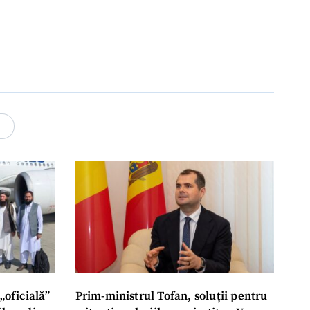
4
„oficială”
Prim-ministrul Tofan, soluții pentru