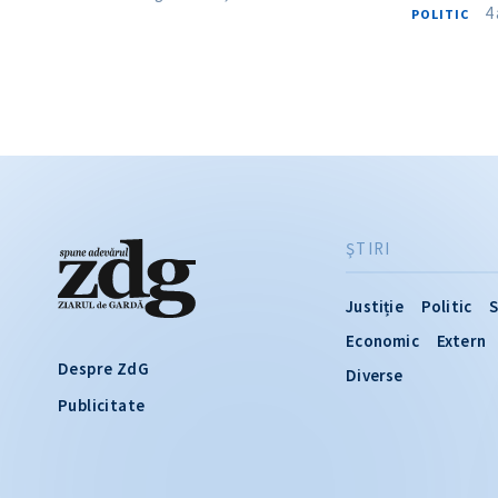
4
POLITIC
ŞTIRI
Justiție
Politic
S
Economic
Extern
Despre ZdG
Diverse
Publicitate