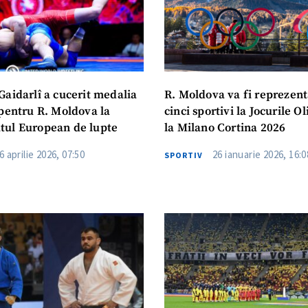
Gaidarlî a cucerit medalia
R. Moldova va fi reprezent
 pentru R. Moldova la
cinci sportivi la Jocurile O
ul European de lupte
la Milano Cortina 2026
6 aprilie 2026, 07:50
26 ianuarie 2026, 16:0
SPORTIV