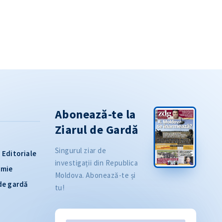
Abonează-te la
Ziarul de Gardă
Singurul ziar de
Editoriale
investigații din Republica
omie
Moldova. Abonează-te și
 de gardă
tu!