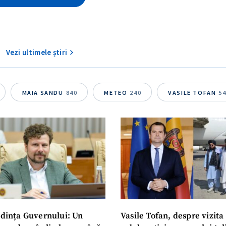
Vezi ultimele știri
MAIA SANDU
840
METEO
240
VASILE TOFAN
5
dința Guvernului: Un
Vasile Tofan, despre vizita 