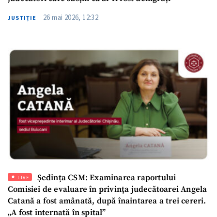
26 mai 2026, 12:32
JUSTIȚIE
Ședința CSM: Examinarea raportului
LIVE
Comisiei de evaluare în privința judecătoarei Angela
Catană a fost amânată, după înaintarea a trei cereri.
„A fost internată în spital”