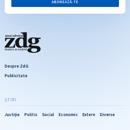
ABONEAZĂ-TE
Despre ZdG
Publicitate
ŞTIRI
Justiție
Politic
Social
Economic
Extern
Diverse