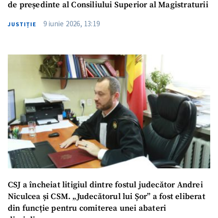
de președinte al Consiliului Superior al Magistraturii
9 iunie 2026, 13:19
JUSTIȚIE
CSJ a încheiat litigiul dintre fostul judecător Andrei
Niculcea și CSM. „Judecătorul lui Șor” a fost eliberat
din funcție pentru comiterea unei abateri