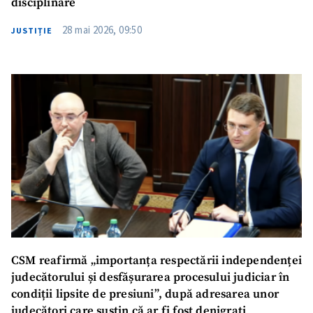
disciplinare
28 mai 2026, 09:50
JUSTIȚIE
CSM reafirmă „importanța respectării independenței
judecătorului și desfășurarea procesului judiciar în
condiții lipsite de presiuni”, după adresarea unor
judecători care susțin că ar fi fost denigrați