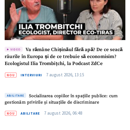
SUSȚINE
Va rămâne Chișinăul fără apă? De ce seacă
VIDEO
râurile în Europa și de ce trebuie să economisim?
Ecologistul Ilia Trombițchi, la Podcast ZdCe
7 august 2026, 13:15
NOU
INTERVIURI
Socializarea copiilor în spațiile publice: cum
ABILITARE
gestionăm privirile și situațiile de discriminare
7 august 2026, 06:48
NOU
ABILITARE