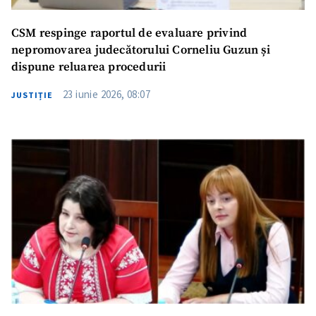
CSM respinge raportul de evaluare privind
nepromovarea judecătorului Corneliu Guzun și
dispune reluarea procedurii
23 iunie 2026, 08:07
JUSTIȚIE