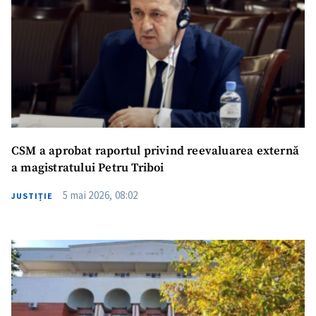
CSM a aprobat raportul privind reevaluarea externă
a magistratului Petru Triboi
5 mai 2026, 08:02
JUSTIȚIE
ȘTIREA MEA
Titlu știre
+ Adaugă titlu