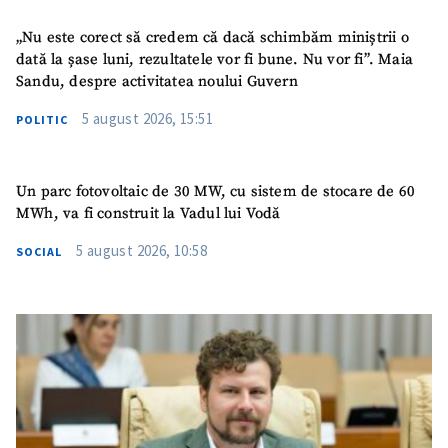
„Nu este corect să credem că dacă schimbăm miniștrii o
dată la șase luni, rezultatele vor fi bune. Nu vor fi”. Maia
Sandu, despre activitatea noului Guvern
5 august 2026, 15:51
POLITIC
Un parc fotovoltaic de 30 MW, cu sistem de stocare de 60
MWh, va fi construit la Vadul lui Vodă
5 august 2026, 10:58
SOCIAL