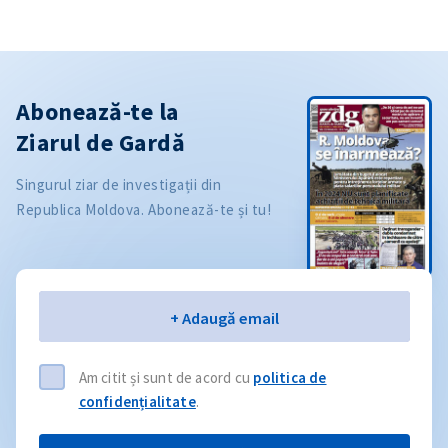
Abonează-te la
Ziarul de Gardă
Singurul ziar de investigații din
Republica Moldova. Abonează-te și tu!
Email
+ Adaugă email
Am citit și sunt de acord cu
politica de
confidențialitate
.