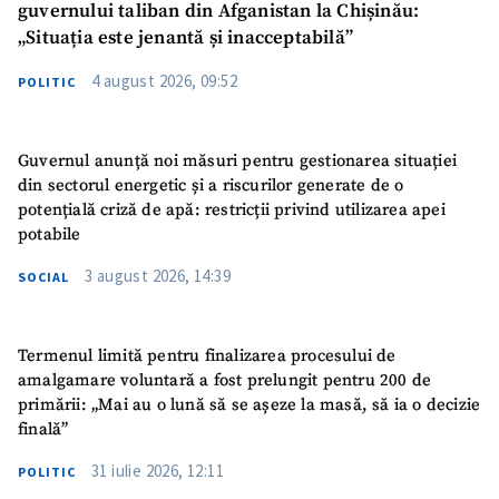
guvernului taliban din Afganistan la Chișinău:
„Situația este jenantă și inacceptabilă”
4 august 2026, 09:52
POLITIC
Guvernul anunță noi măsuri pentru gestionarea situației
din sectorul energetic și a riscurilor generate de o
potențială criză de apă: restricții privind utilizarea apei
potabile
3 august 2026, 14:39
SOCIAL
Termenul limită pentru finalizarea procesului de
amalgamare voluntară a fost prelungit pentru 200 de
primării: „Mai au o lună să se așeze la masă, să ia o decizie
finală”
31 iulie 2026, 12:11
POLITIC