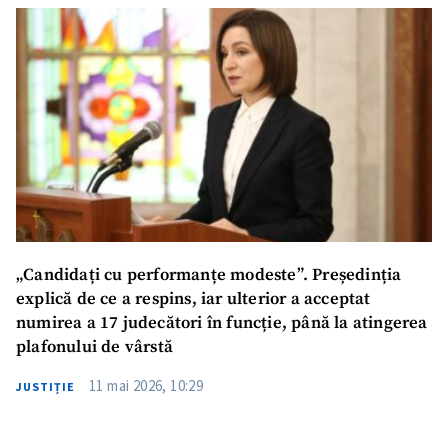
„Candidați cu performanțe modeste”. Președinția
explică de ce a respins, iar ulterior a acceptat
numirea a 17 judecători în funcție, până la atingerea
plafonului de vârstă
11 mai 2026, 10:29
JUSTIȚIE