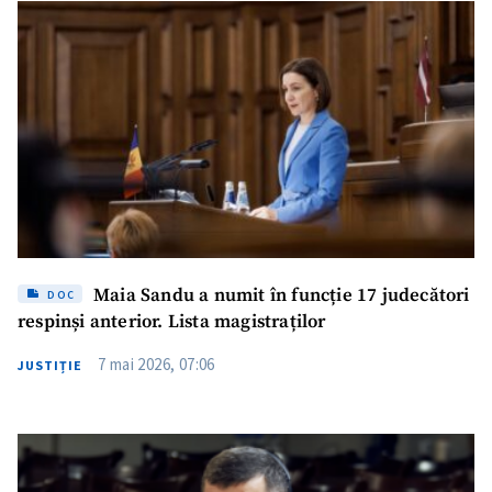
Maia Sandu a numit în funcție 17 judecători
DOC
respinși anterior. Lista magistraților
7 mai 2026, 07:06
JUSTIȚIE