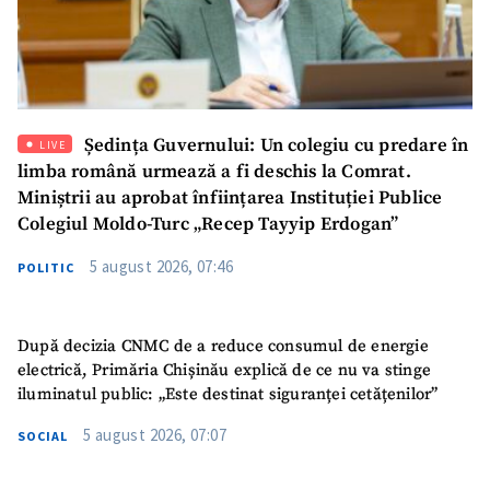
Ședința Guvernului: Un colegiu cu predare în
LIVE
limba română urmează a fi deschis la Comrat.
Miniștrii au aprobat înființarea Instituției Publice
Colegiul Moldo-Turc „Recep Tayyip Erdogan”
5 august 2026, 07:46
POLITIC
După decizia CNMC de a reduce consumul de energie
electrică, Primăria Chișinău explică de ce nu va stinge
iluminatul public: „Este destinat siguranței cetățenilor”
5 august 2026, 07:07
SOCIAL