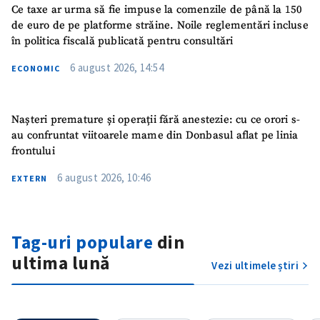
Ce taxe ar urma să fie impuse la comenzile de până la 150
de euro de pe platforme străine. Noile reglementări incluse
în politica fiscală publicată pentru consultări
6 august 2026, 14:54
ECONOMIC
Nașteri premature și operații fără anestezie: cu ce orori s-
au confruntat viitoarele mame din Donbasul aflat pe linia
frontului
6 august 2026, 10:46
EXTERN
Tag-uri populare
din
ultima lună
Vezi ultimele știri