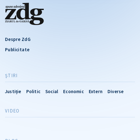
Despre ZdG
Publicitate
ŞTIRI
Justiție
Politic
Social
Economic
Extern
Diverse
VIDEO