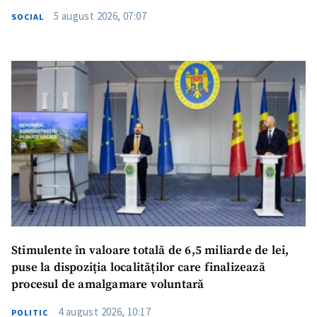
5 august 2026, 07:07
SOCIAL
Stimulente în valoare totală de 6,5 miliarde de lei,
puse la dispoziția localităților care finalizează
procesul de amalgamare voluntară
4 august 2026, 10:17
POLITIC