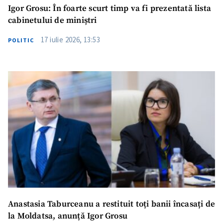
Igor Grosu: În foarte scurt timp va fi prezentată lista
cabinetului de miniștri
17 iulie 2026, 13:53
POLITIC
Anastasia Taburceanu a restituit toți banii încasați de
la Moldatsa, anunță Igor Grosu