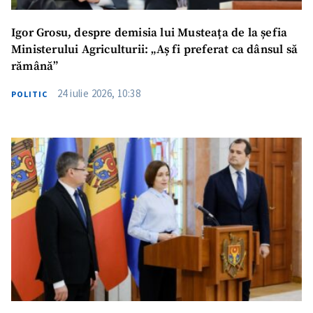
Igor Grosu, despre demisia lui Musteața de la șefia
Ministerului Agriculturii: „Aș fi preferat ca dânsul să
rămână”
24 iulie 2026, 10:38
POLITIC