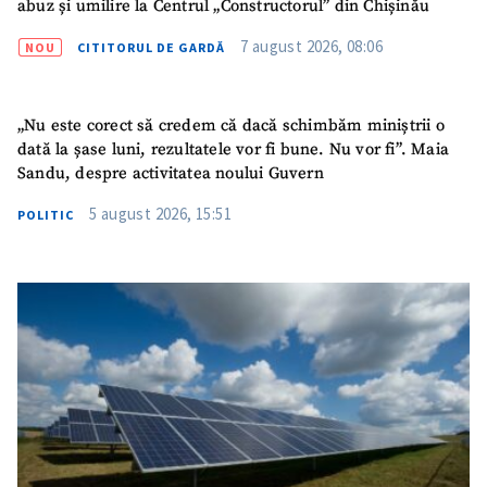
abuz și umilire la Centrul „Constructorul” din Chișinău
7 august 2026, 08:06
NOU
CITITORUL DE GARDĂ
„Nu este corect să credem că dacă schimbăm miniștrii o
dată la șase luni, rezultatele vor fi bune. Nu vor fi”. Maia
Sandu, despre activitatea noului Guvern
5 august 2026, 15:51
POLITIC