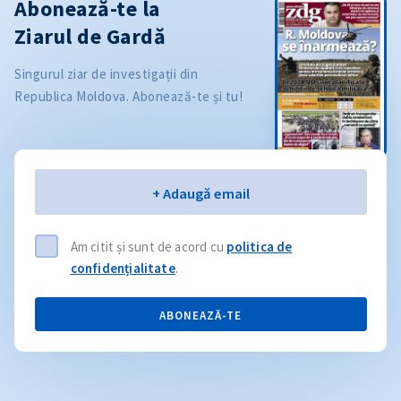
Abonează-te la
Ziarul de Gardă
Singurul ziar de investigații din
Republica Moldova. Abonează-te și tu!
Email
+ Adaugă email
Am citit și sunt de acord cu
politica de
confidențialitate
.
ABONEAZĂ-TE