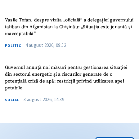
Vasile Tofan, despre vizita „oficială” a delegației guvernului
taliban din Afganistan la Chișinău: „Situația este jenantă și
inacceptabilă”
4 august 2026, 09:52
POLITIC
Guvernul anunță noi măsuri pentru gestionarea situației
din sectorul energetic și a riscurilor generate de o
potențială criză de apă: restricții privind utilizarea apei
potabile
3 august 2026, 14:39
SOCIAL