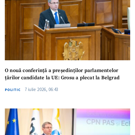
O nouă conferință a președinților parlamentelor
țărilor candidate la UE: Grosu a plecat la Belgrad
7 iulie 2026, 06:43
POLITIC