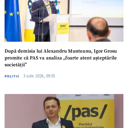
După demisia lui Alexandru Munteanu, Igor Grosu
promite că PAS va analiza „foarte atent așteptările
societății”
3 iulie 2026, 09:05
POLITIC