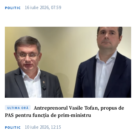
16 iulie 2026, 07:59
POLITIC
Antreprenorul Vasile Tofan, propus de
ULTIMA ORĂ
PAS pentru funcția de prim-ministru
10 iulie 2026, 12:15
POLITIC