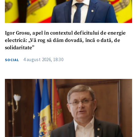
Igor Grosu, apel în contextul deficitului de energie
electrică: „Vă rog să dăm dovadă, încă o dată, de
solidaritate”
4 august 2026, 18:30
SOCIAL