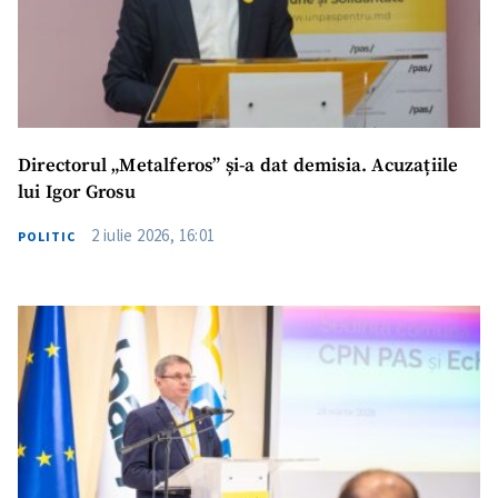
Directorul „Metalferos” și-a dat demisia. Acuzațiile
lui Igor Grosu
2 iulie 2026, 16:01
POLITIC