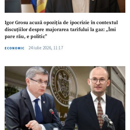
Igor Grosu acuză opoziția de ipocrizie în contextul
discuțiilor despre majorarea tarifului la gaz: „Îmi
pare rău, e politic”
24 iulie 2026, 11:17
ECONOMIC