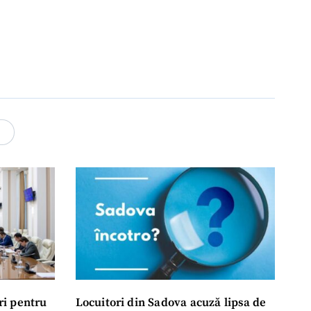
4
ri pentru
Locuitori din Sadova acuză lipsa de