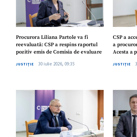
Procurora Liliana Partole va fi
CSP a acc
reevaluată: CSP a respins raportul
a procuro
pozitiv emis de Comisia de evaluare
Acesta a 
30 iulie 2026, 09:35
JUSTIȚIE
JUSTIȚIE