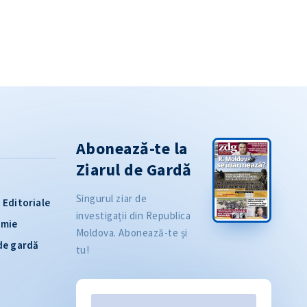
Abonează-te la
Ziarul de Gardă
Singurul ziar de
Editoriale
investigații din Republica
omie
Moldova. Abonează-te și
 de gardă
tu!