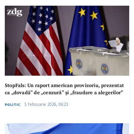
StopFals: Un raport american provizoriu, prezentat
ca „dovadă” de „cenzură” și „fraudare a alegerilor”
5 februarie 2026, 06:23
POLITIC
ȘTIREA MEA