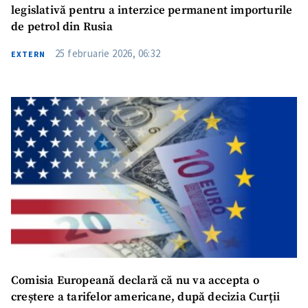
legislativă pentru a interzice permanent importurile
de petrol din Rusia
25 februarie 2026, 06:32
EXTERN
Trimite o informație
Despre ZdG
in English
на русском
Comisia Europeană declară că nu va accepta o
creștere a tarifelor americane, după decizia Curții