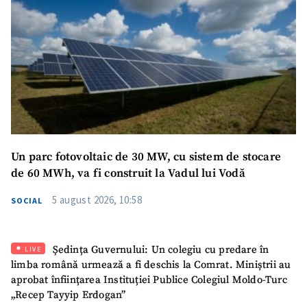
Un parc fotovoltaic de 30 MW, cu sistem de stocare
de 60 MWh, va fi construit la Vadul lui Vodă
5 august 2026, 10:58
SOCIAL
Ședința Guvernului: Un colegiu cu predare în
LIVE
limba română urmează a fi deschis la Comrat. Miniștrii au
aprobat înființarea Instituției Publice Colegiul Moldo-Turc
„Recep Tayyip Erdogan”