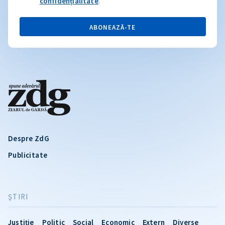
confidențialitate
.
ABONEAZĂ-TE
Despre ZdG
Publicitate
ŞTIRI
Justiție
Politic
Social
Economic
Extern
Diverse