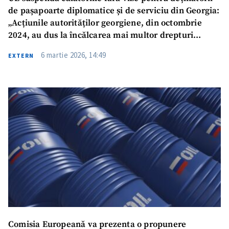
de pașapoarte diplomatice și de serviciu din Georgia:
„Acțiunile autorităților georgiene, din octombrie
2024, au dus la încălcarea mai multor drepturi
fundamentale”
6 martie 2026, 14:49
EXTERN
Comisia Europeană va prezenta o propunere