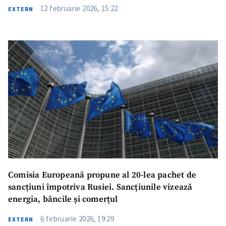
12 februarie 2026, 15:22
EXTERN
Comisia Europeană propune al 20-lea pachet de
sancțiuni împotriva Rusiei. Sancțiunile vizează
energia, băncile și comerțul
6 februarie 2026, 19:29
EXTERN