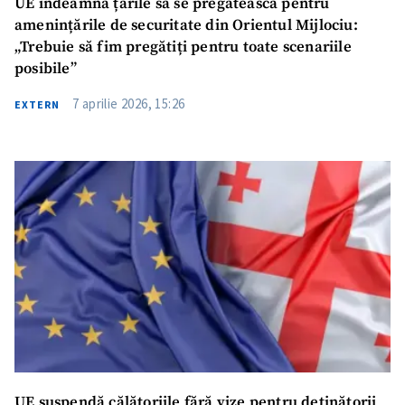
UE îndeamnă țările să se pregătească pentru
amenințările de securitate din Orientul Mijlociu:
„Trebuie să fim pregătiți pentru toate scenariile
posibile”
7 aprilie 2026, 15:26
EXTERN
UE suspendă călătoriile fără vize pentru deținătorii