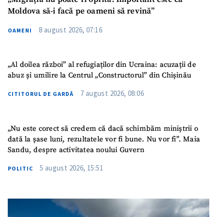
Moldova să-i facă pe oameni să revină”
8 august 2026, 07:16
OAMENI
„Al doilea război” al refugiaților din Ucraina: acuzații de
abuz și umilire la Centrul „Constructorul” din Chișinău
7 august 2026, 08:06
CITITORUL DE GARDĂ
„Nu este corect să credem că dacă schimbăm miniștrii o
dată la șase luni, rezultatele vor fi bune. Nu vor fi”. Maia
Sandu, despre activitatea noului Guvern
5 august 2026, 15:51
POLITIC