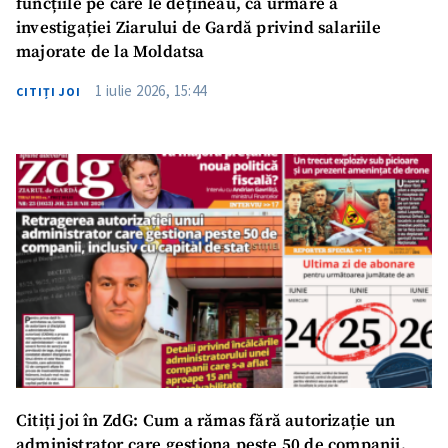
funcțiile pe care le dețineau, ca urmare a
investigației Ziarului de Gardă privind salariile
majorate de la Moldatsa
1 iulie 2026, 15:44
CITIȚI JOI
Citiți joi în ZdG: Cum a rămas fără autorizație un
administrator care gestiona peste 50 de companii,