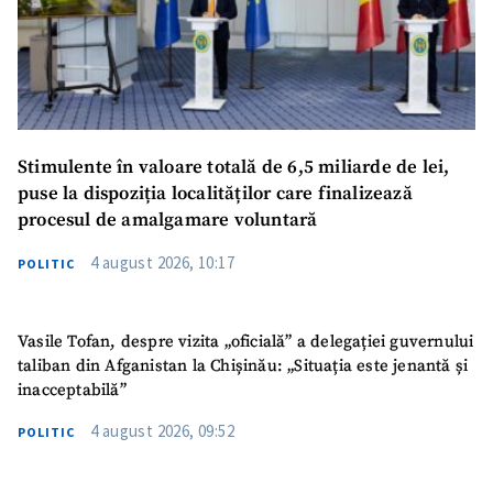
Stimulente în valoare totală de 6,5 miliarde de lei,
puse la dispoziția localităților care finalizează
procesul de amalgamare voluntară
4 august 2026, 10:17
POLITIC
Vasile Tofan, despre vizita „oficială” a delegației guvernului
taliban din Afganistan la Chișinău: „Situația este jenantă și
inacceptabilă”
4 august 2026, 09:52
POLITIC