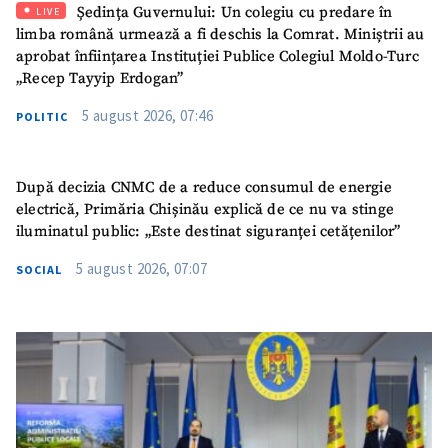
Ședința Guvernului: Un colegiu cu predare în
LIVE
limba română urmează a fi deschis la Comrat. Miniștrii au
aprobat înființarea Instituției Publice Colegiul Moldo-Turc
„Recep Tayyip Erdogan”
5 august 2026, 07:46
POLITIC
După decizia CNMC de a reduce consumul de energie
electrică, Primăria Chișinău explică de ce nu va stinge
iluminatul public: „Este destinat siguranței cetățenilor”
5 august 2026, 07:07
SOCIAL