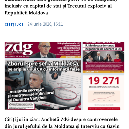
inclusiv cu capital de stat și Trecutul exploziv al
Republicii Moldova
24 iunie 2026, 16:11
CITIȚI JOI
Citiți joi în ziar: Anchetă ZdG despre controversele
din jurul șefului de la Moldatsa și Interviu cu Gavin