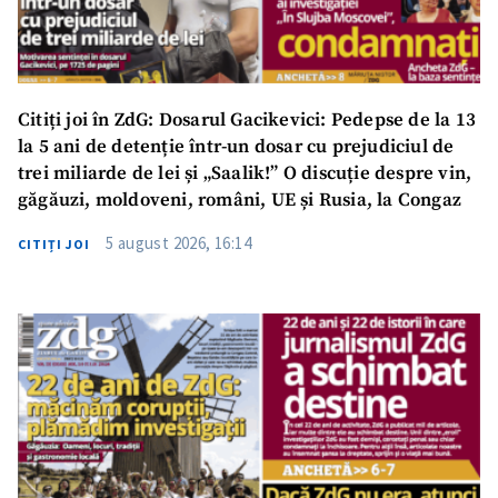
Citiți joi în ZdG: Dosarul Gacikevici: Pedepse de la 13
la 5 ani de detenție într-un dosar cu prejudiciul de
trei miliarde de lei și „Saalik!” O discuție despre vin,
găgăuzi, moldoveni, români, UE și Rusia, la Congaz
5 august 2026, 16:14
CITIȚI JOI