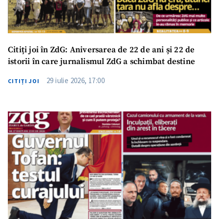
Citiți joi în ZdG: Aniversarea de 22 de ani și 22 de
istorii în care jurnalismul ZdG a schimbat destine
29 iulie 2026, 17:00
CITIȚI JOI