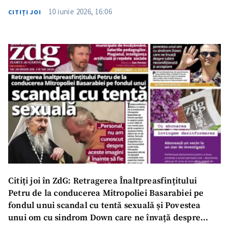
10 iunie 2026, 16:06
CITIȚI JOI
Citiți joi în ZdG: Retragerea Înaltpreasfințitului
Petru de la conducerea Mitropoliei Basarabiei pe
fondul unui scandal cu tentă sexuală și Povestea
unui om cu sindrom Down care ne învață despre