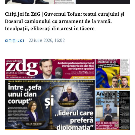
Citiți joi în ZdG | Guvernul Tofan: testul curajului și
Dosarul camionului cu armament de la vamă.
Inculpații, eliberați din arest în tăcere
22 iulie 2026, 16:02
CITIȚI JOI