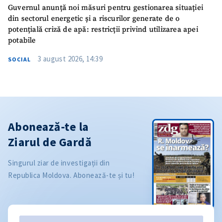
Guvernul anunță noi măsuri pentru gestionarea situației
din sectorul energetic și a riscurilor generate de o
potențială criză de apă: restricții privind utilizarea apei
potabile
3 august 2026, 14:39
SOCIAL
Abonează-te la
Ziarul de Gardă
Singurul ziar de investigații din
Republica Moldova. Abonează-te și tu!