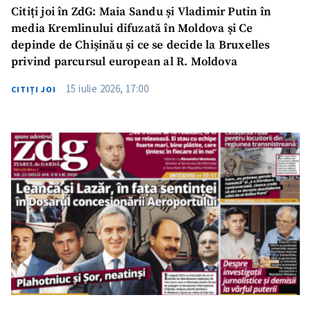
Citiți joi în ZdG: Maia Sandu și Vladimir Putin în
media Kremlinului difuzată în Moldova și Ce
depinde de Chișinău și ce se decide la Bruxelles
privind parcursul european al R. Moldova
15 iulie 2026, 17:00
CITIȚI JOI