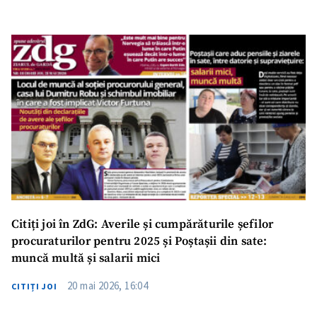
Citiți joi în ZdG: Averile și cumpărăturile șefilor
procuraturilor pentru 2025 și Poștașii din sate:
muncă multă și salarii mici
20 mai 2026, 16:04
CITIȚI JOI