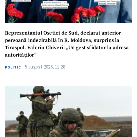
Reprezentantul Osetiei de Sud, declarat anterior
persoană indezirabilă în R. Moldova, surprins la
Tiraspol. Valeriu Chiveri: „Un gest sfidător la adresa
autorităților”
5 august 2026, 11:28
POLITIC