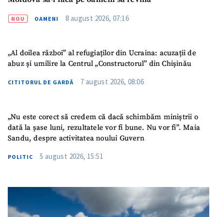
8 august 2026, 07:16
NOU
OAMENI
„Al doilea război” al refugiaților din Ucraina: acuzații de
abuz și umilire la Centrul „Constructorul” din Chișinău
7 august 2026, 08:06
CITITORUL DE GARDĂ
„Nu este corect să credem că dacă schimbăm miniștrii o
dată la șase luni, rezultatele vor fi bune. Nu vor fi”. Maia
Sandu, despre activitatea noului Guvern
5 august 2026, 15:51
POLITIC