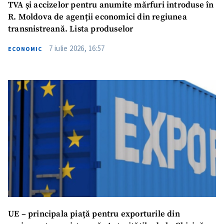
TVA și accizelor pentru anumite mărfuri introduse în
R. Moldova de agenții economici din regiunea
transnistreană. Lista produselor
7 iulie 2026, 16:57
ECONOMIC
UE – principala piață pentru exporturile din