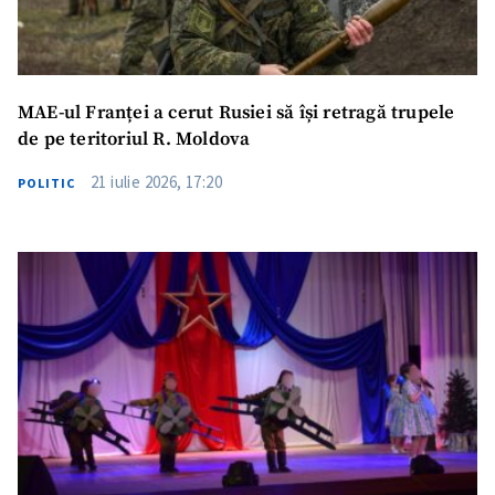
MAE-ul Franței a cerut Rusiei să își retragă trupele
de pe teritoriul R. Moldova
21 iulie 2026, 17:20
POLITIC