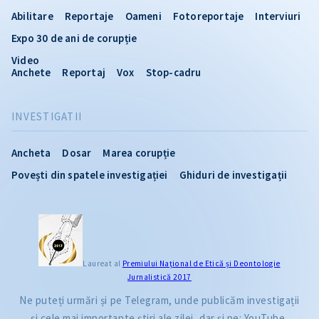
Abilitare
Reportaje
Oameni
Fotoreportaje
Interviuri
Expo 30 de ani de corupție
Video
Anchete
Reportaj
Vox
Stop-cadru
INVESTIGATII
Ancheta
Dosar
Marea corupție
Povești din spatele investigației
Ghiduri de investigații
CITEȘTE
Laureat al
Premiului Naţional de Etică și Deontologie
Jurnalistică 2017
Citește articolul
Ne puteți urmări și pe Telegram, unde publicăm investigații
și cele mai importante știri ale zilei, dar și pe: YouTube,