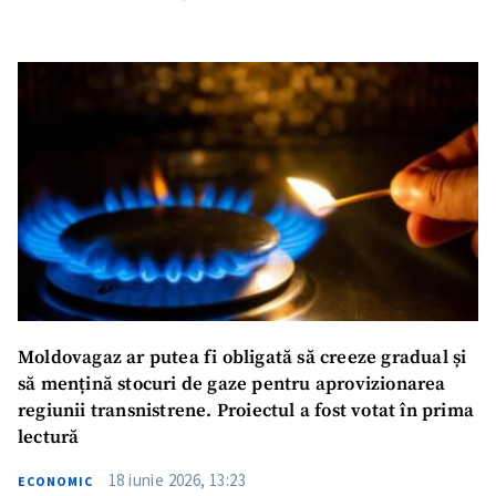
Moldovagaz ar putea fi obligată să creeze gradual și
să mențină stocuri de gaze pentru aprovizionarea
regiunii transnistrene. Proiectul a fost votat în prima
lectură
18 iunie 2026, 13:23
ECONOMIC