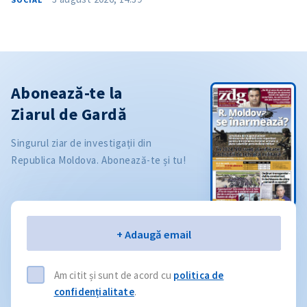
Abonează-te la
Ziarul de Gardă
Singurul ziar de investigații din
Republica Moldova. Abonează-te și tu!
Email
+ Adaugă email
Am citit și sunt de acord cu
politica de
confidențialitate
.