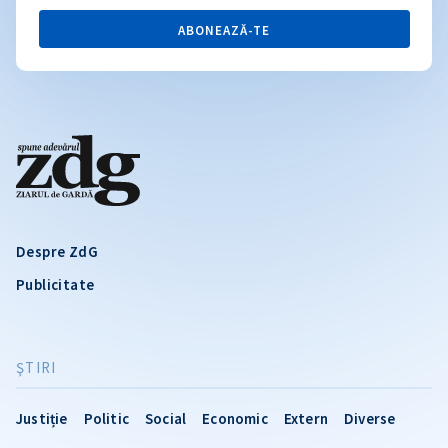
ABONEAZĂ-TE
Despre ZdG
Publicitate
ŞTIRI
Justiție
Politic
Social
Economic
Extern
Diverse