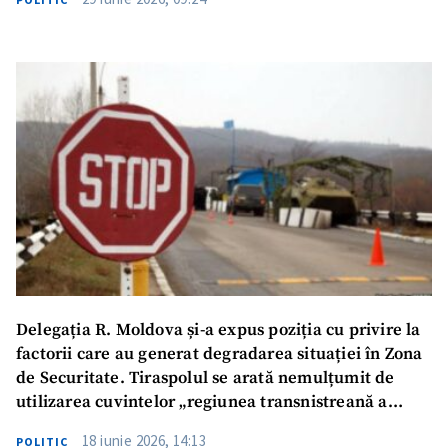
Delegația R. Moldova și-a expus poziția cu privire la
factorii care au generat degradarea situației în Zona
de Securitate. Tiraspolul se arată nemulțumit de
utilizarea cuvintelor „regiunea transnistreană a
Republicii Moldova”
18 iunie 2026, 14:13
POLITIC