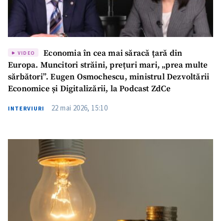
Economia în cea mai săracă țară din
VIDEO
Europa. Muncitori străini, prețuri mari, „prea multe
sărbători”. Eugen Osmochescu, ministrul Dezvoltării
Economice și Digitalizării, la Podcast ZdCe
22 mai 2026, 15:10
INTERVIURI