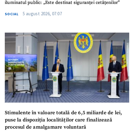
iluminatul public: „Este destinat siguranței cetățenilor”
5 august 2026, 07:07
SOCIAL
Stimulente în valoare totală de 6,5 miliarde de lei,
puse la dispoziția localităților care finalizează
procesul de amalgamare voluntară