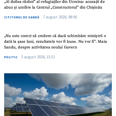
„Al doilea război” al refugiaților din Ucraina: acuzații de
abuz și umilire la Centrul „Constructorul” din Chișinău
7 august 2026, 08:06
CITITORUL DE GARDĂ
„Nu este corect să credem că dacă schimbăm miniștrii o
dată la șase luni, rezultatele vor fi bune. Nu vor fi”. Maia
Sandu, despre activitatea noului Guvern
5 august 2026, 15:51
POLITIC