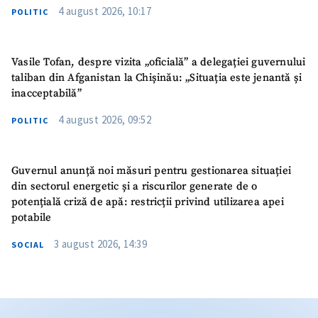
4 august 2026, 10:17
POLITIC
Vasile Tofan, despre vizita „oficială” a delegației guvernului
taliban din Afganistan la Chișinău: „Situația este jenantă și
inacceptabilă”
4 august 2026, 09:52
POLITIC
Guvernul anunță noi măsuri pentru gestionarea situației
din sectorul energetic și a riscurilor generate de o
potențială criză de apă: restricții privind utilizarea apei
potabile
3 august 2026, 14:39
SOCIAL