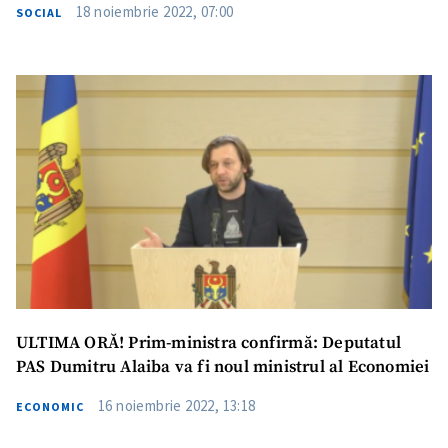
18 noiembrie 2022, 07:00
SOCIAL
Trimite o informație
Despre ZdG
in English
на русском
ULTIMA ORĂ! Prim-ministra confirmă: Deputatul
PAS Dumitru Alaiba va fi noul ministrul al Economiei
16 noiembrie 2022, 13:18
ECONOMIC