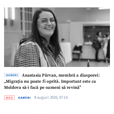
Anastasia Pârvan, membră a diasporei:
OAMENI
„Migrația nu poate fi oprită. Important este ca
Moldova să-i facă pe oameni să revină”
8 august 2026, 07:16
NOU
OAMENI