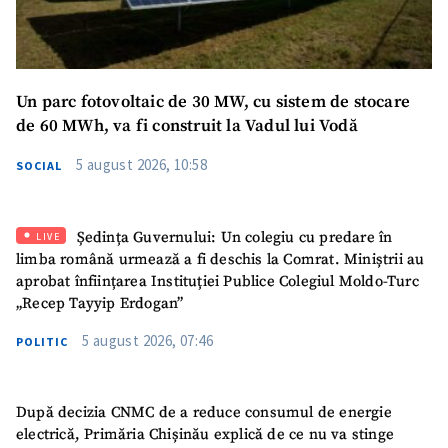
Un parc fotovoltaic de 30 MW, cu sistem de stocare
de 60 MWh, va fi construit la Vadul lui Vodă
5 august 2026, 10:58
SOCIAL
Ședința Guvernului: Un colegiu cu predare în
LIVE
limba română urmează a fi deschis la Comrat. Miniștrii au
aprobat înființarea Instituției Publice Colegiul Moldo-Turc
„Recep Tayyip Erdogan”
5 august 2026, 07:46
POLITIC
După decizia CNMC de a reduce consumul de energie
electrică, Primăria Chișinău explică de ce nu va stinge