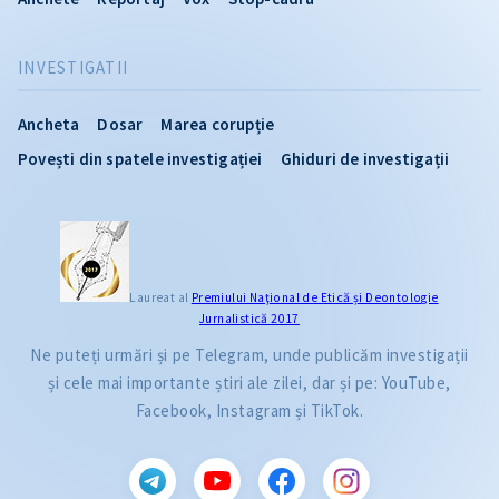
INVESTIGATII
Ancheta
Dosar
Marea corupție
Povești din spatele investigației
Ghiduri de investigații
Laureat al
Premiului Naţional de Etică și Deontologie
Jurnalistică 2017
Ne puteți urmări și pe Telegram, unde publicăm investigații
și cele mai importante știri ale zilei, dar și pe: YouTube,
Facebook, Instagram și TikTok.