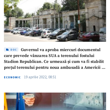
Guvernul va aproba miercuri documentul
DOC
care prevede vânzarea SUA a terenului fostului
Stadion Republican. Ce urmează și cum va fi stabilit
prețul terenului pentru noua ambasadă a Americii la
Chișinău
19 aprilie 2022, 08:51
ECONOMIC