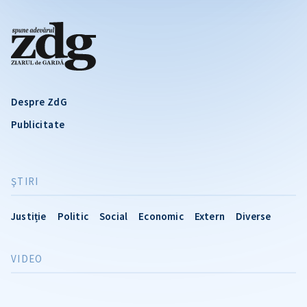
Despre ZdG
Publicitate
ŞTIRI
Justiție
Politic
Social
Economic
Extern
Diverse
VIDEO