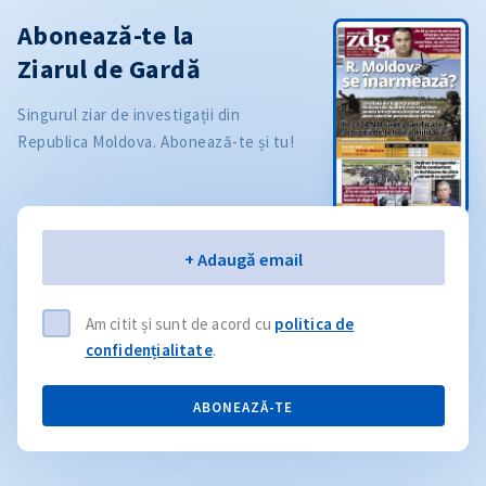
Abonează-te la
Ziarul de Gardă
Singurul ziar de investigații din
Republica Moldova. Abonează-te și tu!
Email
+ Adaugă email
Am citit și sunt de acord cu
politica de
confidențialitate
.
ABONEAZĂ-TE