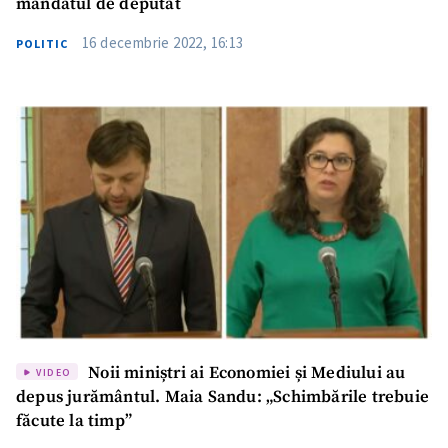
mandatul de deputat
16 decembrie 2022, 16:13
POLITIC
Noii miniștri ai Economiei și Mediului au
VIDEO
depus jurământul. Maia Sandu: „Schimbările trebuie
făcute la timp”