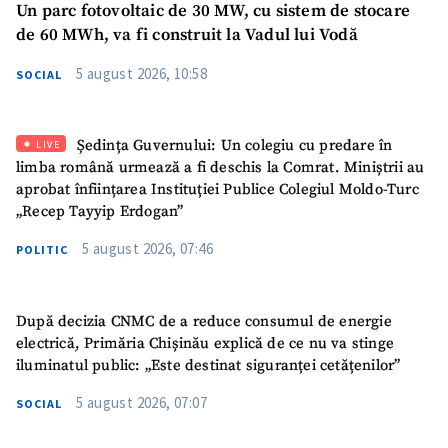
Un parc fotovoltaic de 30 MW, cu sistem de stocare
de 60 MWh, va fi construit la Vadul lui Vodă
5 august 2026, 10:58
SOCIAL
SUSȚINE
Ședința Guvernului: Un colegiu cu predare în
LIVE
limba română urmează a fi deschis la Comrat. Miniștrii au
aprobat înființarea Instituției Publice Colegiul Moldo-Turc
„Recep Tayyip Erdogan”
5 august 2026, 07:46
POLITIC
După decizia CNMC de a reduce consumul de energie
electrică, Primăria Chișinău explică de ce nu va stinge
iluminatul public: „Este destinat siguranței cetățenilor”
5 august 2026, 07:07
SOCIAL