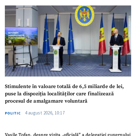
Stimulente în valoare totală de 6,5 miliarde de lei,
puse la dispoziția localităților care finalizează
procesul de amalgamare voluntară
4 august 2026, 10:17
POLITIC
Vasile Tofan, despre vizita „oficială” a delegației guvernului