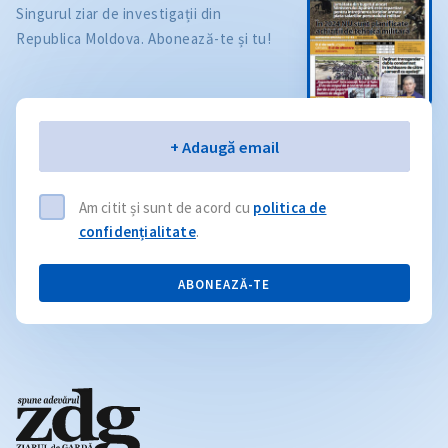
Singurul ziar de investigații din
Republica Moldova. Abonează-te și tu!
Email
+ Adaugă email
Am citit și sunt de acord cu
politica de
confidențialitate
.
ABONEAZĂ-TE