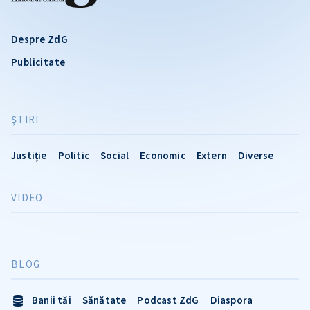
Despre ZdG
Publicitate
ŞTIRI
Justiție
Politic
Social
Economic
Extern
Diverse
VIDEO
BLOG
Banii tăi
Sănătate
Podcast ZdG
Diaspora