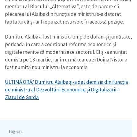
membru al Blocului „Alternativa”, este de părere că
plecarea lui Alaiba din funcția de ministru s-a datorat
faptului că și-ar fi epuizat resursele în această poziție.
Dumitru Alaiba a fost ministru timp de doi ani și jumătate,
perioadă în care a coordonat reforme economice și
digitale menite să modernizeze sectorul. El și-a anunțat
demisia pe 13 martie, iar în următoarea zi Doina Nistor a
fost numită nou ministru la economie.
ULTIMĂ ORĂ/ Dumitru Alaiba și-a dat demisia din funcția
de ministru al Dezvoltării Economice și Digitalizării –
Ziarul de Gardă
Tag-uri: