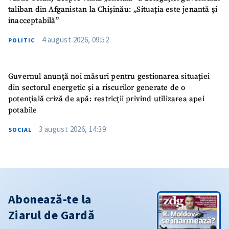
taliban din Afganistan la Chișinău: „Situația este jenantă și
inacceptabilă”
4 august 2026, 09:52
POLITIC
Guvernul anunță noi măsuri pentru gestionarea situației
din sectorul energetic și a riscurilor generate de o
potențială criză de apă: restricții privind utilizarea apei
potabile
3 august 2026, 14:39
SOCIAL
Abonează-te la
Ziarul de Gardă