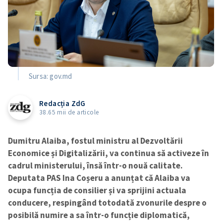
Sursa: gov.md
Redacția ZdG
38.65 mii de articole
Dumitru Alaiba, fostul ministru al Dezvoltării
Economice și Digitalizării, va continua să activeze în
cadrul ministerului, însă într-o nouă calitate.
Deputata PAS Ina Coșeru a anunțat că Alaiba va
ocupa funcția de consilier și va sprijini actuala
conducere, respingând totodată zvonurile despre o
posibilă numire a sa într-o funcție diplomatică,