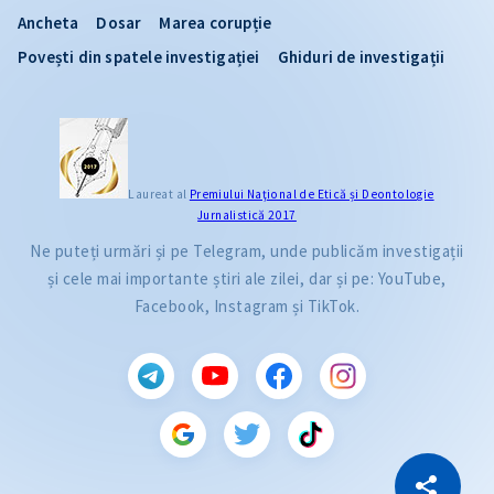
Ancheta
Dosar
Marea corupție
Povești din spatele investigației
Ghiduri de investigații
Laureat al
Premiului Naţional de Etică și Deontologie
Jurnalistică 2017
Ne puteți urmări și pe Telegram, unde publicăm investigații
și cele mai importante știri ale zilei, dar și pe: YouTube,
Facebook, Instagram și TikTok.
CITEȘTE