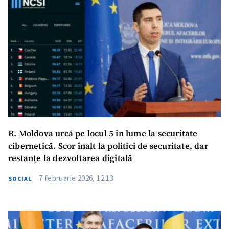
R. Moldova urcă pe locul 5 în lume la securitate
cibernetică. Scor înalt la politici de securitate, dar
restanțe la dezvoltarea digitală
7 februarie 2026, 12:13
SOCIAL