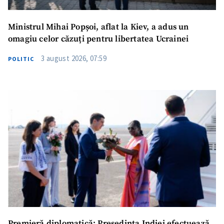
Ministrul Mihai Popșoi, aflat la Kiev, a adus un
omagiu celor căzuți pentru libertatea Ucrainei
3 august 2026, 07:59
POLITIC
Premieră diplomatică: Președinta Indiei efectuează