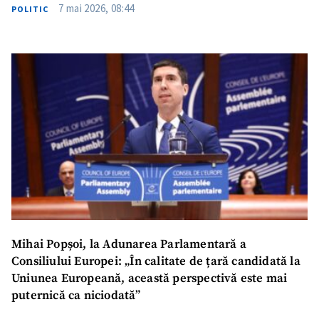
7 mai 2026, 08:44
POLITIC
Mihai Popșoi, la Adunarea Parlamentară a
Consiliului Europei: „În calitate de țară candidată la
Uniunea Europeană, această perspectivă este mai
puternică ca niciodată”