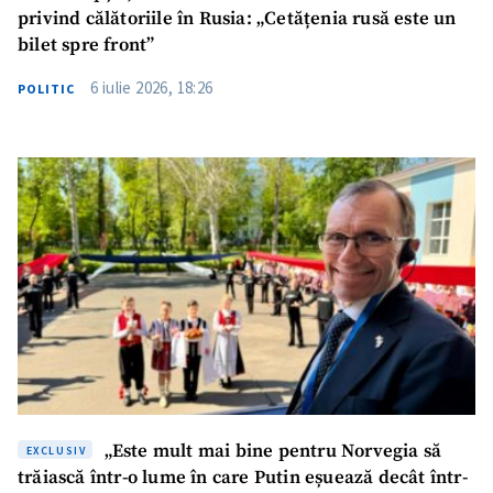
privind călătoriile în Rusia: „Cetățenia rusă este un
bilet spre front”
6 iulie 2026, 18:26
POLITIC
„Este mult mai bine pentru Norvegia să
EXCLUSIV
trăiască într-o lume în care Putin eșuează decât într-