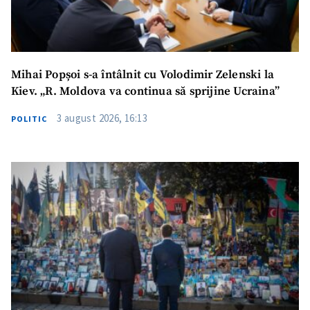
Mihai Popșoi s-a întâlnit cu Volodimir Zelenski la
Kiev. „R. Moldova va continua să sprijine Ucraina”
3 august 2026, 16:13
POLITIC