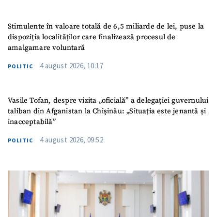
Stimulente în valoare totală de 6,5 miliarde de lei, puse la
dispoziția localităților care finalizează procesul de
amalgamare voluntară
4 august 2026, 10:17
POLITIC
Vasile Tofan, despre vizita „oficială” a delegației guvernului
taliban din Afganistan la Chișinău: „Situația este jenantă și
inacceptabilă”
4 august 2026, 09:52
POLITIC