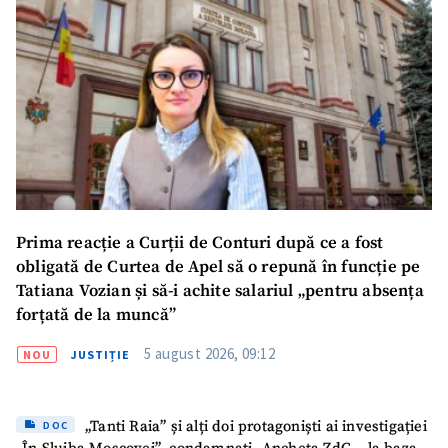
SUSȚINE
Prima reacție a Curții de Conturi după ce a fost
obligată de Curtea de Apel să o repună în funcție pe
Tatiana Vozian și să-i achite salariul „pentru absența
forțată de la muncă”
5 august 2026, 09:12
NOU
JUSTIȚIE
„Tanti Raia” și alți doi protagoniști ai investigației
DOC