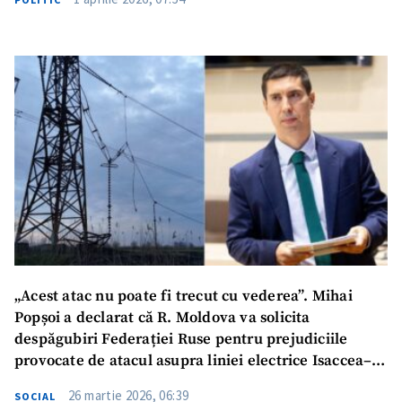
„Acest atac nu poate fi trecut cu vederea”. Mihai
Popșoi a declarat că R. Moldova va solicita
despăgubiri Federației Ruse pentru prejudiciile
provocate de atacul asupra liniei electrice Isaccea–
Vulcănești
26 martie 2026, 06:39
SOCIAL