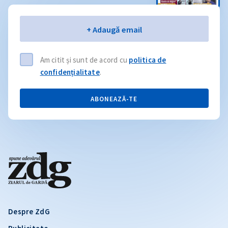
Email
+ Adaugă email
Am citit și sunt de acord cu
politica de
confidențialitate
.
ABONEAZĂ-TE
Despre ZdG