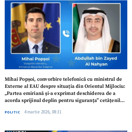
Mihai Popșoi, convorbire telefonică cu ministrul de
Externe al EAU despre situația din Orientul Mijlociu:
„Partea emiriană și-a exprimat deschiderea de a
acorda sprijinul deplin pentru siguranța” cetățenilor
moldoveni
4 martie 2026, 08:31
POLITIC