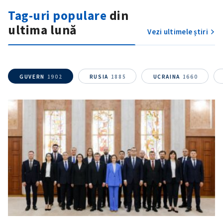
Tag-uri populare
din
ultima lună
Vezi ultimele știri
GUVERN
1902
RUSIA
1885
UCRAINA
1660