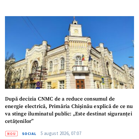
După decizia CNMC de a reduce consumul de
energie electrică, Primăria Chișinău explică de ce nu
va stinge iluminatul public: „Este destinat siguranței
cetățenilor”
5 august 2026, 07:07
NOU
SOCIAL