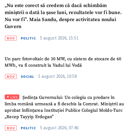
„Nu este corect să credem că dacă schimbăm
miniștrii o dată la șase luni, rezultatele vor fi bune.
Nu vor fi”. Maia Sandu, despre activitatea noului
Guvern
5 august 2026, 15:51
NOU
POLITIC
Un parc fotovoltaic de 30 MW, cu sistem de stocare de 60
MWh, va fi construit la Vadul lui Vodă
5 august 2026, 10:58
NOU
SOCIAL
Ședința Guvernului: Un colegiu cu predare în
LIVE
limba română urmează a fi deschis la Comrat. Miniștrii au
aprobat înființarea Instituției Publice Colegiul Moldo-Turc
„Recep Tayyip Erdogan”
5 august 2026, 07:46
NOU
POLITIC