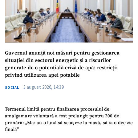
Guvernul anunță noi măsuri pentru gestionarea
situației din sectorul energetic și a riscurilor
generate de o potențială criză de apă: restricții
privind utilizarea apei potabile
3 august 2026, 14:39
SOCIAL
Termenul limită pentru finalizarea procesului de
amalgamare voluntară a fost prelungit pentru 200 de
primării: „Mai au o lună să se așeze la masă, să ia o decizie
finală”