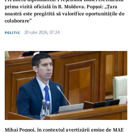
prima vizită oficială în R. Moldova. Popșoi: „Țara
noastră este pregătită să valorifice oportunitățile de
colaborare”
20 iulie 2026, 07:24
POLITIC
Mihai Popșoi, în contextul avertizării emise de MAE