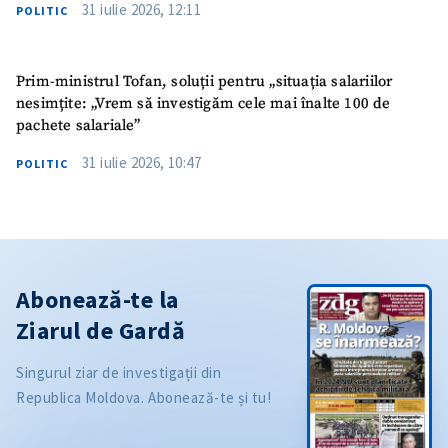
31 iulie 2026, 12:11
POLITIC
Prim-ministrul Tofan, soluții pentru „situația salariilor
nesimțite: „Vrem să investigăm cele mai înalte 100 de
pachete salariale”
31 iulie 2026, 10:47
POLITIC
Abonează-te la
Ziarul de Gardă
Singurul ziar de investigații din
Republica Moldova. Abonează-te și tu!