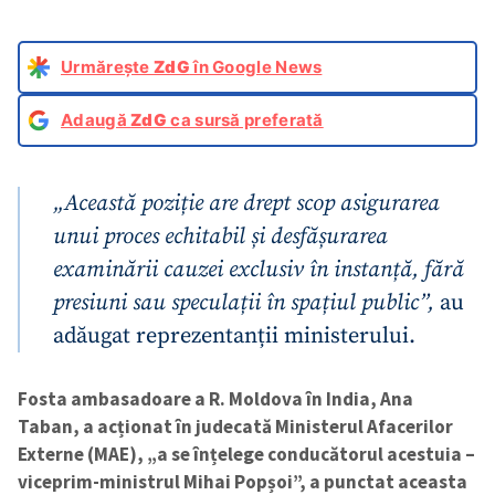
Urmărește
ZdG
în Google News
Adaugă
ZdG
ca sursă preferată
„Această poziție are drept scop asigurarea
unui proces echitabil și desfășurarea
examinării cauzei exclusiv în instanță, fără
presiuni sau speculații în spațiul public”,
au
adăugat reprezentanții ministerului.
Fosta ambasadoare a R. Moldova în India, Ana
Taban, a acționat în judecată Ministerul Afacerilor
Externe (MAE), „a se înțelege conducătorul acestuia –
viceprim-ministrul Mihai Popșoi”, a punctat aceasta