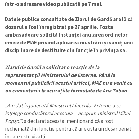
într-o adresare video publicată pe 7 mai.
Datele publice consultate de Ziarul de Gardă arată că
dosarul a fost înregistrat pe 27 aprilie. Fosta
ambasadoare solicită instanței anularea ordinelor
emise de MAE privind aplicarea mustrării și sancțiunii
disciplinare de destituire din funcție în privința sa.
Ziarul de Gardă a solicitat o reacție de la
reprezentanții Ministerului de Externe. Până la
momentul publicării acestui articol, MAE nu a venit cu
un comentariu la acuzațiile formulate de Ana Taban.
„Am dat în judecată Ministerul Afacerilor Externe, a se
înțelege conducătorul acestuia – viceprim-ministrul Mihai
Popșoi”,
a declarat aceasta, menționând că a fost
rechemată din funcție pentru că ar exista un dosar penal
în care este vizată.