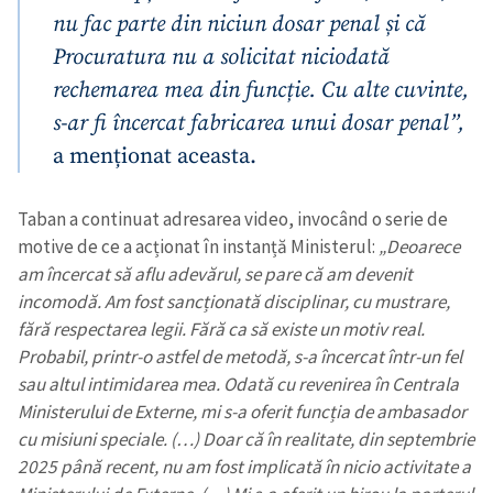
nu fac parte din niciun dosar penal și că
Procuratura nu a solicitat niciodată
rechemarea mea din funcție. Cu alte cuvinte,
s-ar fi încercat fabricarea unui dosar penal”,
a menționat aceasta.
Taban a continuat adresarea video, invocând o serie de
motive de ce a acționat în instanță Ministerul:
„Deoarece
am încercat să aflu adevărul, se pare că am devenit
incomodă. Am fost sancționată disciplinar, cu mustrare,
fără respectarea legii. Fără ca să existe un motiv real.
Probabil, printr-o astfel de metodă, s-a încercat într-un fel
sau altul intimidarea mea. Odată cu revenirea în Centrala
Ministerului de Externe, mi s-a oferit funcția de ambasador
cu misiuni speciale. (…) Doar că în realitate, din septembrie
2025 până recent,
nu am fost implicată în nicio activitate a