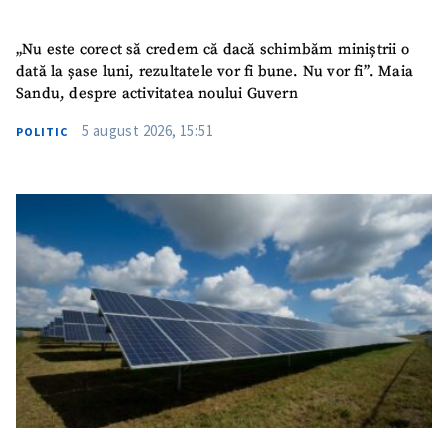
„Nu este corect să credem că dacă schimbăm miniștrii o
dată la șase luni, rezultatele vor fi bune. Nu vor fi”. Maia
Sandu, despre activitatea noului Guvern
5 august 2026, 15:51
POLITIC