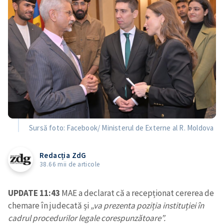
Sursă foto: Facebook/ Ministerul de Externe al R. Moldova
Redacția ZdG
38.66 mii de articole
UPDATE 11:43
MAE a declarat că a recepționat cererea de
chemare în judecată și
„va prezenta poziția instituției în
cadrul procedurilor legale corespunzătoare”.