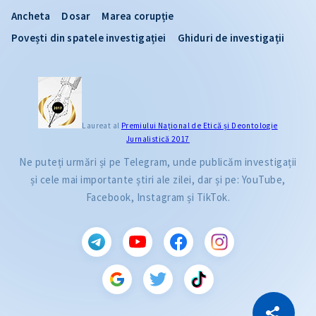
Ancheta
Dosar
Marea corupție
Povești din spatele investigației
Ghiduri de investigații
Laureat al
Premiului Naţional de Etică și Deontologie
Jurnalistică 2017
Ne puteți urmări și pe Telegram, unde publicăm investigații
și cele mai importante știri ale zilei, dar și pe: YouTube,
Facebook, Instagram și TikTok.
CITEȘTE