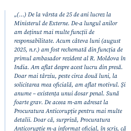
„(…) De la vârsta de 25 de ani lucrez la
Ministerul de Externe. De-a lungul anilor
am deținut mai multe funcții de
responsabilitate. Acum câteva luni (august
2025, n.r.) am fost rechemată din funcția de
primul ambasador rezident al R. Moldova în
India. Am aflat despre acest lucru din presă.
Doar mai târziu, peste circa două luni, la
solicitarea mea oficială, am aflat motivul. Și
anume – existența unui dosar penal. Sună
foarte grav. De aceea m-am adresat la
Procuratura Anticorupție pentru mai multe
detalii. Doar că, surpriză, Procuratura
Anticorupție m-a informat oficial, în scris, că