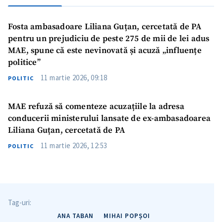
Fosta ambasadoare Liliana Guțan, cercetată de PA
pentru un prejudiciu de peste 275 de mii de lei adus
MAE, spune că este nevinovată și acuză „influențe
politice”
11 martie 2026, 09:18
POLITIC
MAE refuză să comenteze acuzațiile la adresa
conducerii ministerului lansate de ex-ambasadoarea
Liliana Guțan, cercetată de PA
11 martie 2026, 12:53
POLITIC
Tag-uri:
ANA TABAN
MIHAI POPȘOI