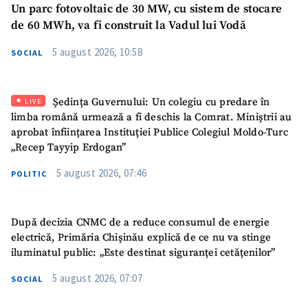
Un parc fotovoltaic de 30 MW, cu sistem de stocare
de 60 MWh, va fi construit la Vadul lui Vodă
5 august 2026, 10:58
SOCIAL
Ședința Guvernului: Un colegiu cu predare în
LIVE
limba română urmează a fi deschis la Comrat. Miniștrii au
aprobat înființarea Instituției Publice Colegiul Moldo-Turc
„Recep Tayyip Erdogan”
5 august 2026, 07:46
POLITIC
După decizia CNMC de a reduce consumul de energie
electrică, Primăria Chișinău explică de ce nu va stinge
iluminatul public: „Este destinat siguranței cetățenilor”
5 august 2026, 07:07
SOCIAL