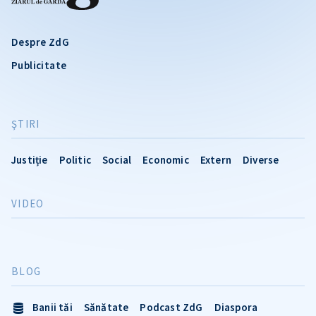
Despre ZdG
Publicitate
ŞTIRI
Justiție
Politic
Social
Economic
Extern
Diverse
VIDEO
BLOG
Banii tăi
Sănătate
Podcast ZdG
Diaspora