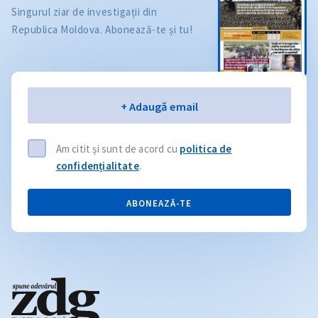
Singurul ziar de investigații din
Republica Moldova. Abonează-te și tu!
Email
+ Adaugă email
Am citit și sunt de acord cu
politica de
confidențialitate
.
ABONEAZĂ-TE