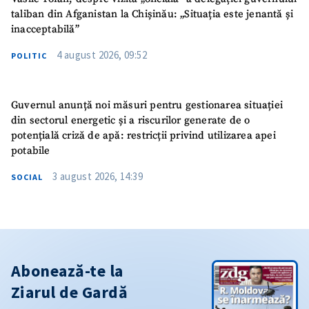
taliban din Afganistan la Chișinău: „Situația este jenantă și
inacceptabilă”
4 august 2026, 09:52
POLITIC
Guvernul anunță noi măsuri pentru gestionarea situației
din sectorul energetic și a riscurilor generate de o
potențială criză de apă: restricții privind utilizarea apei
potabile
3 august 2026, 14:39
SOCIAL
Abonează-te la
Ziarul de Gardă