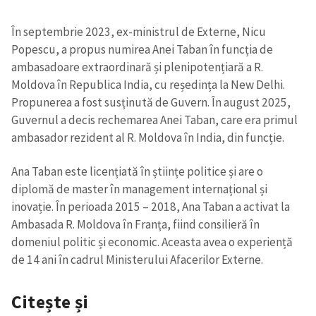
În septembrie 2023, ex-ministrul de Externe, Nicu
Popescu, a propus numirea Anei Taban în funcția de
ambasadoare extraordinară și plenipotențiară a R.
Moldova în Republica India, cu reședința la New Delhi.
Propunerea a fost susținută de Guvern. În august 2025,
Guvernul a decis rechemarea Anei Taban, care era primul
ambasador rezident al R. Moldova în India, din funcție.
Ana Taban este licențiată în științe politice și are o
diplomă de master în management internațional și
inovație. În perioada 2015 – 2018, Ana Taban a activat la
Ambasada R. Moldova în Franța, fiind consilieră în
domeniul politic și economic. Aceasta avea o experiență
de 14 ani în cadrul Ministerului Afacerilor Externe.
Citește și