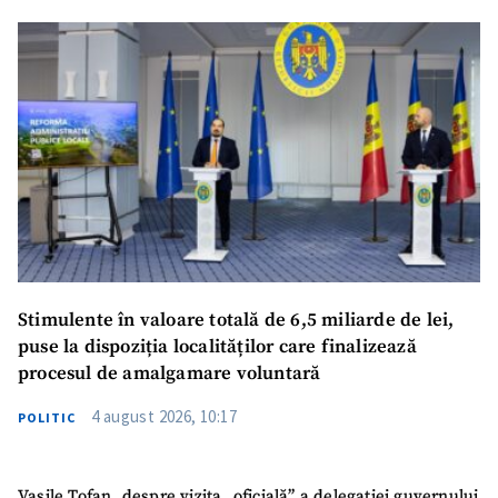
Stimulente în valoare totală de 6,5 miliarde de lei,
puse la dispoziția localităților care finalizează
procesul de amalgamare voluntară
4 august 2026, 10:17
POLITIC
Vasile Tofan, despre vizita „oficială” a delegației guvernului