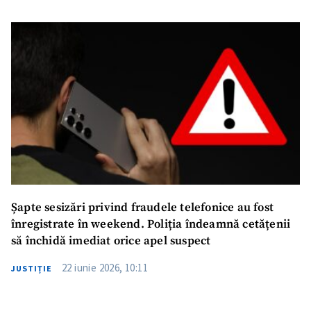
Șapte sesizări privind fraudele telefonice au fost
înregistrate în weekend. Poliția îndeamnă cetățenii
să închidă imediat orice apel suspect
22 iunie 2026, 10:11
JUSTIȚIE