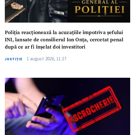
Poliția reacționează la acuzațiile împotriva șefului
INI, lansate de consilierul Ion Onța, cercetat penal
după ce ar fi înșelat doi investitori
1 august 2026, 11:27
JUSTIȚIE