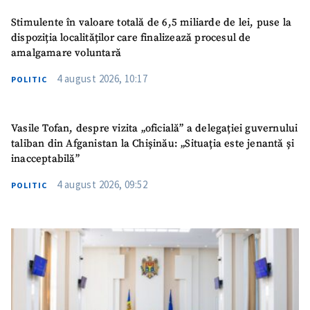
Stimulente în valoare totală de 6,5 miliarde de lei, puse la
dispoziția localităților care finalizează procesul de
amalgamare voluntară
4 august 2026, 10:17
POLITIC
Vasile Tofan, despre vizita „oficială” a delegației guvernului
taliban din Afganistan la Chișinău: „Situația este jenantă și
inacceptabilă”
4 august 2026, 09:52
POLITIC