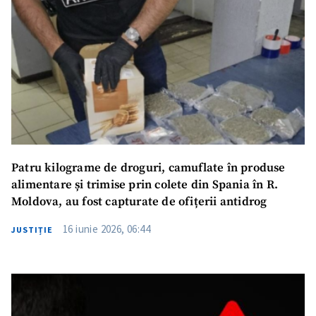
Patru kilograme de droguri, camuflate în produse
alimentare și trimise prin colete din Spania în R.
Moldova, au fost capturate de ofițerii antidrog
16 iunie 2026, 06:44
JUSTIȚIE