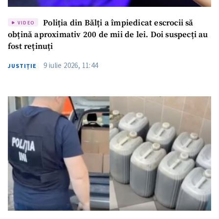
Poliția din Bălți a împiedicat escrocii să
VIDEO
obțină aproximativ 200 de mii de lei. Doi suspecți au
fost reținuți
9 iulie 2026, 11:44
JUSTIȚIE