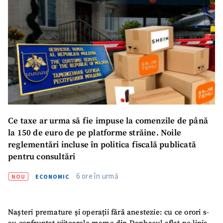
SUSȚINE
Ce taxe ar urma să fie impuse la comenzile de până
la 150 de euro de pe platforme străine. Noile
reglementări incluse în politica fiscală publicată
pentru consultări
6 ore în urmă
NOU
ECONOMIC
Nașteri premature și operații fără anestezie: cu ce orori s-