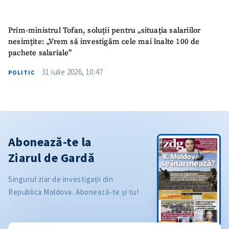
Prim-ministrul Tofan, soluții pentru „situația salariilor
nesimțite: „Vrem să investigăm cele mai înalte 100 de
pachete salariale”
31 iulie 2026, 10:47
POLITIC
Abonează-te la
Ziarul de Gardă
Singurul ziar de investigații din
Republica Moldova. Abonează-te și tu!