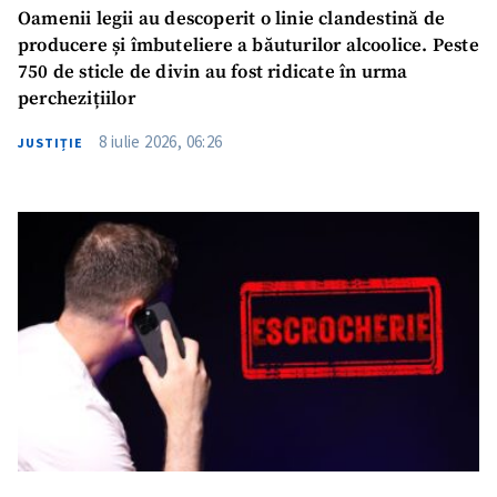
Oamenii legii au descoperit o linie clandestină de
producere și îmbuteliere a băuturilor alcoolice. Peste
750 de sticle de divin au fost ridicate în urma
perchezițiilor
8 iulie 2026, 06:26
JUSTIȚIE