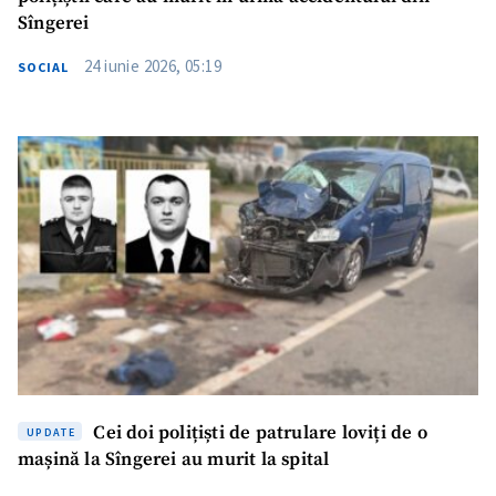
Sîngerei
24 iunie 2026, 05:19
SOCIAL
Cei doi polițiști de patrulare loviți de o
UPDATE
mașină la Sîngerei au murit la spital