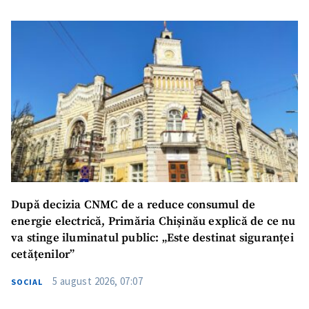
După decizia CNMC de a reduce consumul de
energie electrică, Primăria Chișinău explică de ce nu
va stinge iluminatul public: „Este destinat siguranței
cetățenilor”
5 august 2026, 07:07
SOCIAL