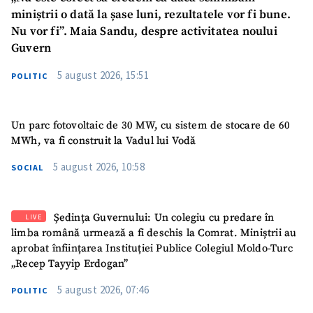
miniștrii o dată la șase luni, rezultatele vor fi bune.
Nu vor fi”. Maia Sandu, despre activitatea noului
Guvern
5 august 2026, 15:51
POLITIC
Un parc fotovoltaic de 30 MW, cu sistem de stocare de 60
MWh, va fi construit la Vadul lui Vodă
5 august 2026, 10:58
SOCIAL
Ședința Guvernului: Un colegiu cu predare în
LIVE
limba română urmează a fi deschis la Comrat. Miniștrii au
aprobat înființarea Instituției Publice Colegiul Moldo-Turc
„Recep Tayyip Erdogan”
5 august 2026, 07:46
POLITIC