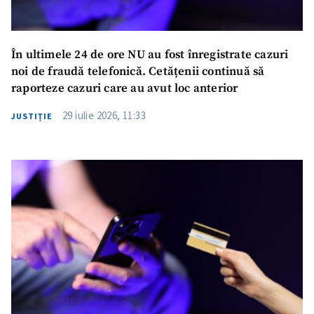
În ultimele 24 de ore NU au fost înregistrate cazuri
noi de fraudă telefonică. Cetățenii continuă să
raporteze cazuri care au avut loc anterior
29 iulie 2026, 11:33
JUSTIȚIE