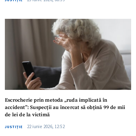
Escrocherie prin metoda „ruda implicată în
accident”: Suspecții au încercat să obțină 99 de mii
de lei de la victimă
22 iunie 2026, 12:52
JUSTIȚIE