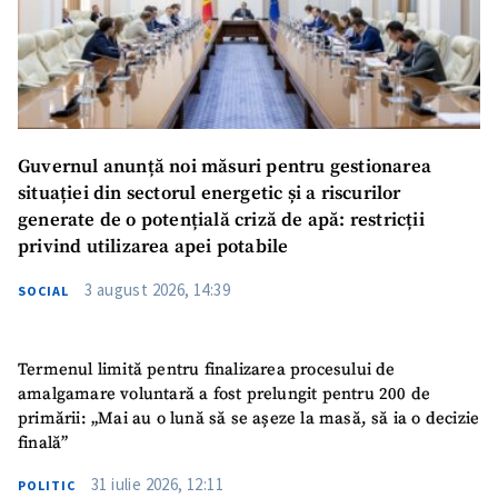
Guvernul anunță noi măsuri pentru gestionarea
situației din sectorul energetic și a riscurilor
generate de o potențială criză de apă: restricții
privind utilizarea apei potabile
3 august 2026, 14:39
SOCIAL
Termenul limită pentru finalizarea procesului de
amalgamare voluntară a fost prelungit pentru 200 de
primării: „Mai au o lună să se așeze la masă, să ia o decizie
finală”
31 iulie 2026, 12:11
POLITIC