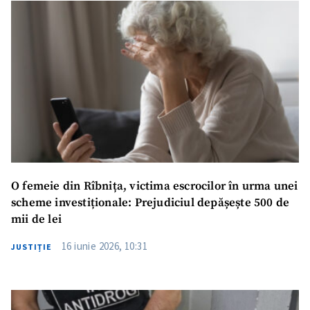
O femeie din Rîbnița, victima escrocilor în urma unei
scheme investiționale: Prejudiciul depășește 500 de
mii de lei
16 iunie 2026, 10:31
JUSTIȚIE