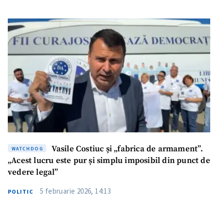
Vasile Costiuc și „fabrica de armament”.
WATCHDOG
„Acest lucru este pur și simplu imposibil din punct de
vedere legal”
5 februarie 2026, 14:13
POLITIC