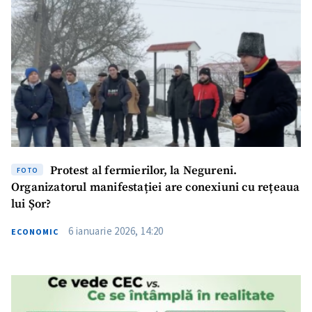
Protest al fermierilor, la Negureni.
FOTO
Organizatorul manifestației are conexiuni cu rețeaua
lui Șor?
6 ianuarie 2026, 14:20
ECONOMIC