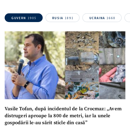
GUVERN
1905
RUSIA
1891
UCRAINA
1668
Vasile Tofan, după incidentul de la Crocmaz: „Avem
distrugeri aproape la 800 de metri, iar la unele
gospodării le-au sărit sticle din casă”