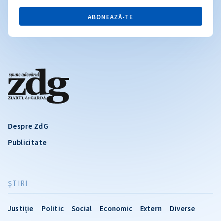
ABONEAZĂ-TE
Despre ZdG
Publicitate
ŞTIRI
Justiție
Politic
Social
Economic
Extern
Diverse