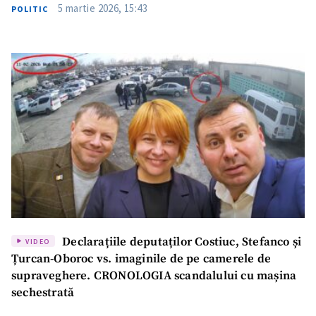
5 martie 2026, 15:43
POLITIC
Declarațiile deputaților Costiuc, Stefanco și
VIDEO
Țurcan-Oboroc vs. imaginile de pe camerele de
supraveghere. CRONOLOGIA scandalului cu mașina
sechestrată