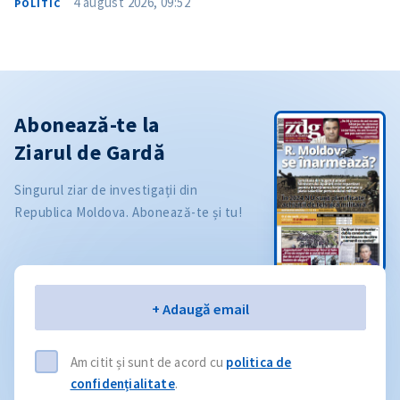
4 august 2026, 09:52
POLITIC
Abonează-te la
Ziarul de Gardă
Singurul ziar de investigații din
Republica Moldova. Abonează-te și tu!
Email
+ Adaugă email
Am citit și sunt de acord cu
politica de
confidențialitate
.