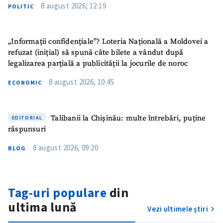
8 august 2026, 12:19
POLITIC
„Informații confidențiale”? Loteria Națională a Moldovei a
refuzat (inițial) să spună câte bilete a vândut după
legalizarea parțială a publicității la jocurile de noroc
8 august 2026, 10:45
ECONOMIC
Talibanii la Chișinău: multe întrebări, puține
EDITORIAL
răspunsuri
8 august 2026, 09:20
BLOG
Tag-uri populare
din
ultima lună
Vezi ultimele știri