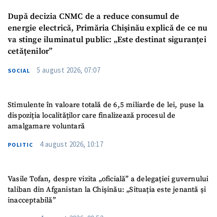
După decizia CNMC de a reduce consumul de
energie electrică, Primăria Chișinău explică de ce nu
va stinge iluminatul public: „Este destinat siguranței
cetățenilor”
5 august 2026, 07:07
SOCIAL
Stimulente în valoare totală de 6,5 miliarde de lei, puse la
dispoziția localităților care finalizează procesul de
amalgamare voluntară
4 august 2026, 10:17
POLITIC
Vasile Tofan, despre vizita „oficială” a delegației guvernului
taliban din Afganistan la Chișinău: „Situația este jenantă și
inacceptabilă”