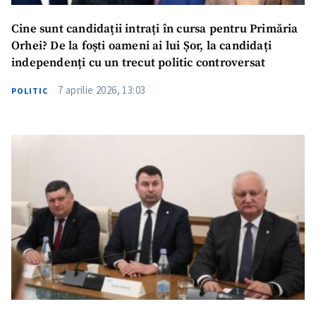
Cine sunt candidații intrați în cursa pentru Primăria
Orhei? De la foști oameni ai lui Șor, la candidați
independenți cu un trecut politic controversat
7 aprilie 2026, 13:03
POLITIC