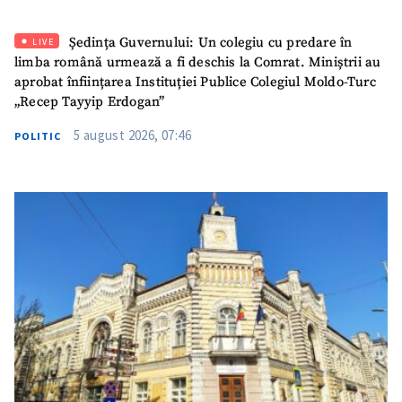
Ședința Guvernului: Un colegiu cu predare în
LIVE
limba română urmează a fi deschis la Comrat. Miniștrii au
aprobat înființarea Instituției Publice Colegiul Moldo-Turc
„Recep Tayyip Erdogan”
5 august 2026, 07:46
POLITIC