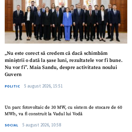
„Nu este corect să credem că dacă schimbăm
miniștrii o dată la șase luni, rezultatele vor fi bune.
Nu vor fi”. Maia Sandu, despre activitatea noului
Guvern
5 august 2026, 15:51
POLITIC
Un parc fotovoltaic de 30 MW, cu sistem de stocare de 60
MWh, va fi construit la Vadul lui Vodă
5 august 2026, 10:58
SOCIAL