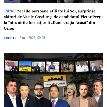
Zeci de persoane afiliate lui Șor, surprinse
FOTO
alături de Vasile Costiuc și de candidatul Victor Perțu
la întrunirile formațiunii „Democrația Acasă” din
Orhei
8 mai 2026, 09:26
POLITIC