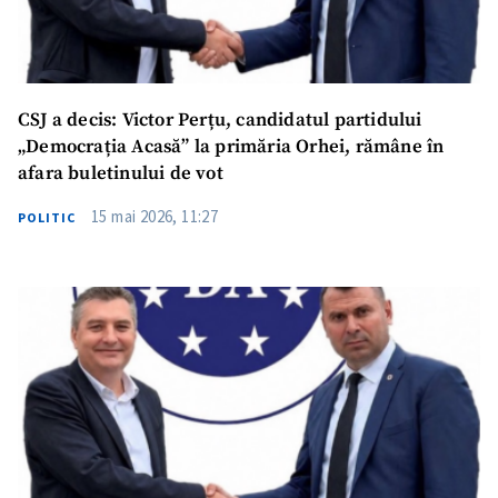
CSJ a decis: Victor Perțu, candidatul partidului
„Democrația Acasă” la primăria Orhei, rămâne în
afara buletinului de vot
15 mai 2026, 11:27
POLITIC