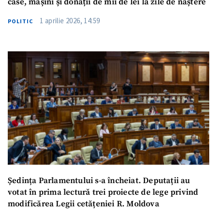
case, mașini și donații de mii de lei la zile de naștere
1 aprilie 2026, 14:59
POLITIC
Ședința Parlamentului s-a încheiat. Deputații au
votat în prima lectură trei proiecte de lege privind
modificărea Legii cetățeniei R. Moldova