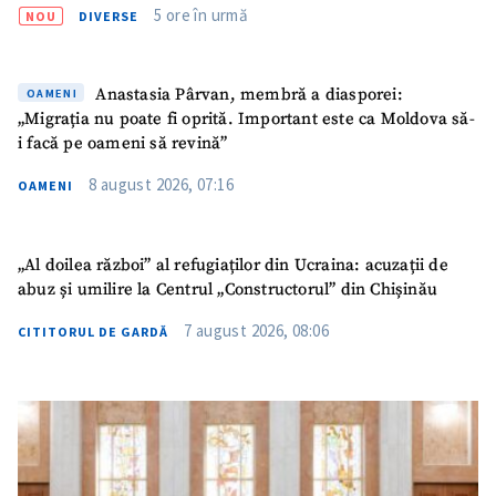
5 ore în urmă
NOU
DIVERSE
Anastasia Pârvan, membră a diasporei:
OAMENI
„Migrația nu poate fi oprită. Important este ca Moldova să-
i facă pe oameni să revină”
8 august 2026, 07:16
OAMENI
„Al doilea război” al refugiaților din Ucraina: acuzații de
abuz și umilire la Centrul „Constructorul” din Chișinău
7 august 2026, 08:06
CITITORUL DE GARDĂ