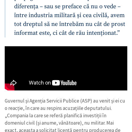
diferența – sau se preface că nu o vede –
între industria militară și cea civilă, avem
tot dreptul să ne întrebăm nu cât de prost
informat este, ci cât de rău intenționat.”
Guvernul și Agenția Servicii Publice (ASP) au venit și ei cu
o reacție, în care au respins acuzațiile deputatului.
„Compania la care se referă planifică investiții în
domeniul civil (și anume, vânătoare), nu militar. Mai
exact, aceasta a solicitat licență pentru producerea de