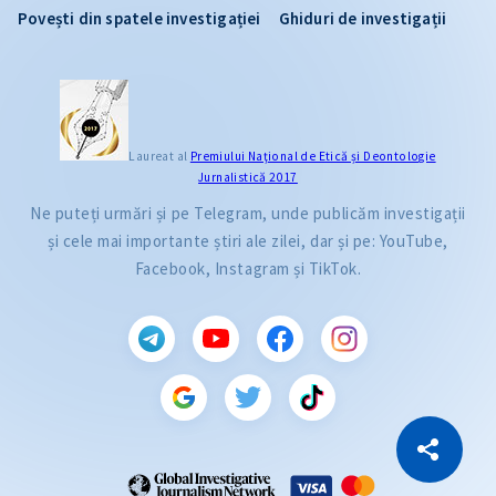
Povești din spatele investigației
Ghiduri de investigații
Laureat al
Premiului Naţional de Etică și Deontologie
Jurnalistică 2017
Ne puteți urmări și pe Telegram, unde publicăm investigații
și cele mai importante știri ale zilei, dar și pe: YouTube,
Facebook, Instagram și TikTok.
CITEȘTE
Citește articolul
Copiază Link