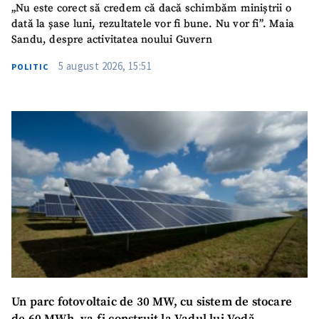
„Nu este corect să credem că dacă schimbăm miniștrii o
dată la șase luni, rezultatele vor fi bune. Nu vor fi”. Maia
Sandu, despre activitatea noului Guvern
5 august 2026, 15:51
POLITIC
Un parc fotovoltaic de 30 MW, cu sistem de stocare