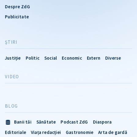
Despre ZdG
Publicitate
ŞTIRI
Justiție
Politic
Social
Economic
Extern
Diverse
VIDEO
BLOG
Banii tăi
Sănătate
Podcast ZdG
Diaspora
Editoriale
Viața redacției
Gastronomie
Arta de gardă