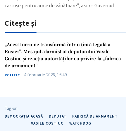
cartușe pentru arme de vânătoare”, a scris Guvernul.
Citește și
„Acest lucru ne transformă într-o țintă legală a
Rusiei”. Mesajul alarmist al deputatului Vasile
Costiuc și reacția autorităților cu privire la „fabrica
de armament”
4 februarie 2026, 16:49
POLITIC
Tag-uri:
DEMOCRAȚIA ACASĂ
DEPUTAT
FABRICĂ DE ARMAMENT
VASILE COSTIUC
WATCHDOG