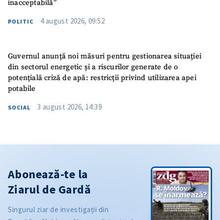
inacceptabilă”
4 august 2026, 09:52
POLITIC
Guvernul anunță noi măsuri pentru gestionarea situației
din sectorul energetic și a riscurilor generate de o
potențială criză de apă: restricții privind utilizarea apei
potabile
3 august 2026, 14:39
SOCIAL
Abonează-te la
Ziarul de Gardă
Singurul ziar de investigații din