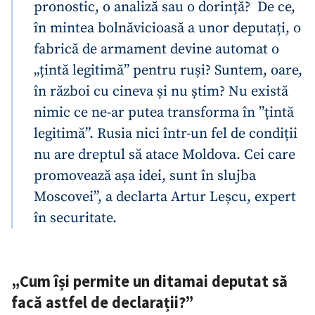
pronostic, o analiză sau o dorință? De ce,
în mintea bolnăvicioasă a unor deputați, o
fabrică de armament devine automat o
„țintă legitimă” pentru ruși? Suntem, oare,
în război cu cineva și nu știm? Nu există
nimic ce ne-ar putea transforma în ”țintă
legitimă”. Rusia nici într-un fel de condiții
nu are dreptul să atace Moldova. Cei care
promovează așa idei, sunt în slujba
Moscovei”, a declarta Artur Leșcu, expert
în securitate.
„Cum își permite un ditamai deputat să
facă astfel de declarații?”