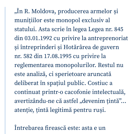
„În R. Moldova, producerea armelor și
munițiilor este monopol exclusiv al
statului. Asta scrie în legea Legea nr. 845
din 03.01.1992 cu privire la antreprenoriat
și întreprinderi și Hotărârea de guvern
nr. 582 din 17.08.1995 cu privire la
reglementarea monopolurilor. Restul nu
este analiză, ci sperietoare aruncată
deliberat în spațiul public. Costiuc a
continuat printr-o cacofonie intelectuală,
avertizându-ne că astfel „devenim țintă”…
atenție, țintă legitimă pentru ruși.
Întrebarea firească este: asta e un