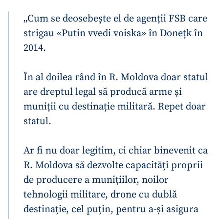
„Cum se deosebește el de agenții FSB care
strigau «Putin vvedi voiska» în Donețk în
2014.
În al doilea rând în R. Moldova doar statul
are dreptul legal să producă arme și
muniții cu destinație militară. Repet doar
statul.
Ar fi nu doar legitim, ci chiar binevenit ca
R. Moldova să dezvolte capacități proprii
de producere a munițiilor, noilor
tehnologii militare, drone cu dublă
destinație, cel puțin, pentru a-și asigura