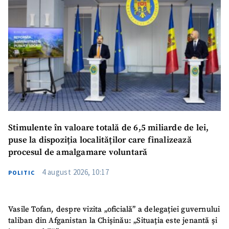
Stimulente în valoare totală de 6,5 miliarde de lei,
puse la dispoziția localităților care finalizează
procesul de amalgamare voluntară
4 august 2026, 10:17
POLITIC
Vasile Tofan, despre vizita „oficială” a delegației guvernului
taliban din Afganistan la Chișinău: „Situația este jenantă și