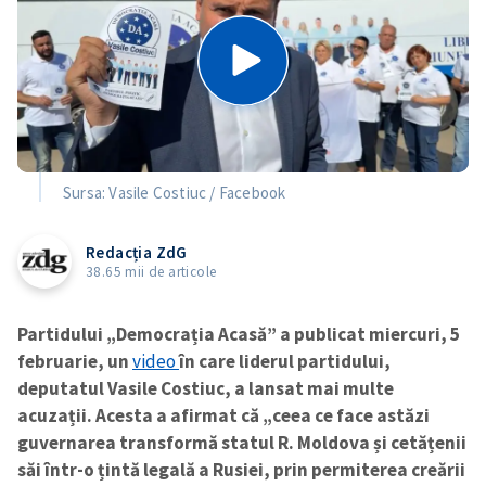
Sursa: Vasile Costiuc / Facebook
Redacția ZdG
38.65 mii de articole
Partidului „Democrația Acasă” a publicat miercuri, 5
februarie, un
video
în care liderul partidului,
deputatul Vasile Costiuc, a lansat mai multe
acuzații. Acesta a afirmat că „ceea ce face astăzi
guvernarea transformă statul R. Moldova și cetățenii
săi într-o țintă legală a Rusiei, prin permiterea creării