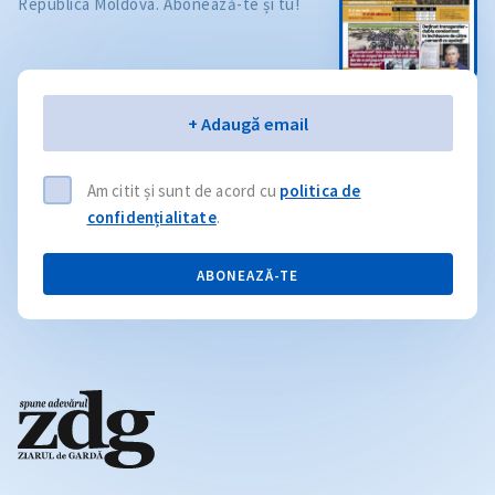
Republica Moldova. Abonează-te și tu!
Email
+ Adaugă email
Am citit și sunt de acord cu
politica de
confidențialitate
.
ABONEAZĂ-TE