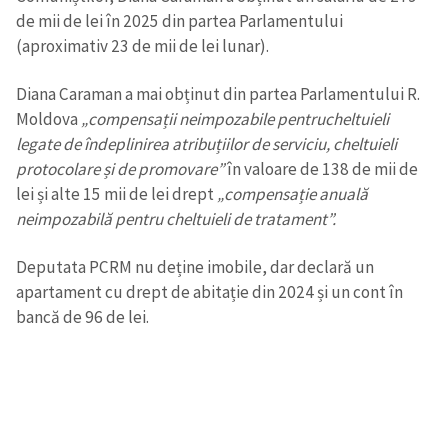
de mii de lei în 2025 din partea Parlamentului
(aproximativ 23 de mii de lei lunar).
Diana Caraman a mai obținut din partea Parlamentului R.
Moldova
„compensații neimpozabile pentru
cheltuieli
legate de îndeplinirea atribuțiilor de serviciu, cheltuieli
protocolare și de promovare”
în valoare de 138 de mii de
lei și alte 15 mii de lei drept
„compensație anuală
neimpozabilă pentru cheltuieli de tratament”.
Deputata PCRM nu deține imobile, dar declară un
apartament cu drept de abitație din 2024 și un cont în
bancă de 96 de lei.