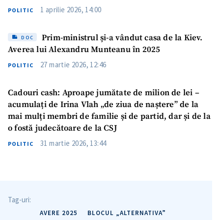
1 aprilie 2026, 14:00
POLITIC
Prim-ministrul și-a vândut casa de la Kiev.
DOC
Averea lui Alexandru Munteanu în 2025
27 martie 2026, 12:46
POLITIC
Cadouri cash: Aproape jumătate de milion de lei –
acumulați de Irina Vlah „de ziua de naștere” de la
mai mulți membri de familie și de partid, dar și de la
o fostă judecătoare de la CSJ
31 martie 2026, 13:44
POLITIC
Tag-uri:
AVERE 2025
BLOCUL „ALTERNATIVA”