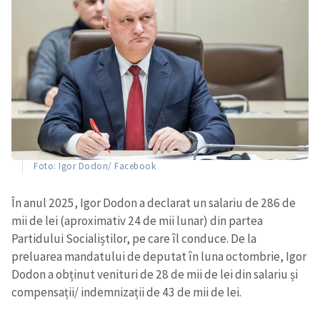
Foto: Igor Dodon/ Facebook
În anul 2025, Igor Dodon a declarat un salariu de 286 de
mii de lei (aproximativ 24 de mii lunar) din partea
Partidului Socialiștilor, pe care îl conduce. De la
preluarea mandatului de deputat în luna octombrie, Igor
Dodon a obținut venituri de 28 de mii de lei din salariu și
compensații/ indemnizații de 43 de mii de lei.