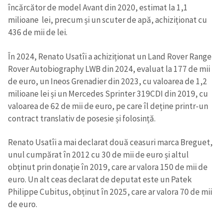
încărcător de model Avant din 2020, estimat la 1,1
milioane lei, precum și un scuter de apă, achiziționat cu
436 de mii de lei.
În 2024, Renato Usatîi a achiziționat un Land Rover Range
Rover Autobiography LWB din 2024, evaluat la 177 de mii
de euro, un Ineos Grenadier din 2023, cu valoarea de 1,2
milioane lei și un Mercedes Sprinter 319CDI din 2019, cu
valoarea de 62 de mii de euro, pe care îl deține printr-un
contract translativ de posesie și folosință.
Renato Usatîi a mai declarat două ceasuri marca Breguet,
unul cumpărat în 2012 cu 30 de mii de euro și altul
obținut prin donație în 2019, care ar valora 150 de mii de
euro. Un alt ceas declarat de deputat este un Patek
Philippe Cubitus, obținut în 2025, care ar valora 70 de mii
de euro.