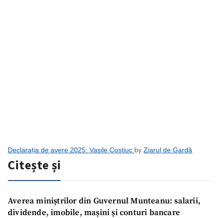
Declarația de avere 2025: Vasile Costiuc
by
Ziarul de Gardă
Citește și
Averea miniștrilor din Guvernul Munteanu: salarii,
dividende, imobile, mașini și conturi bancare