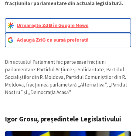
fracțiunilor parlamentare din actuala legislatură.
Urmărește
ZdG
în Google News
Adaugă
ZdG
ca sursă preferată
Din actualul Parlament fac parte șase fracțiuni
parlamentare: Partidul Acțiune și Solidaritate, Partidul
Socialiștilor din R. Moldova, Partidul Comuniștilor din R.
Moldova, fracțiunea parlametară „Alternativa”, „Paridul
Nostru” și „Democrația Acasă”.
Igor Grosu, președintele Legislativului