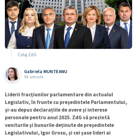
Colaj ZdG
Gabriela MUNTEANU
58 articole
Liderii fracțiunilor parlamentare din actualul
Legislativ, în frunte cu președintele Parlamentului,
și-au depus declarațiile de avere și interese
personale pentru anul 2025. ZdG vă prezintă
veniturile și bunurile deținute de președintele
Legislativului, Igor Grosu, și cei șase lideri ai