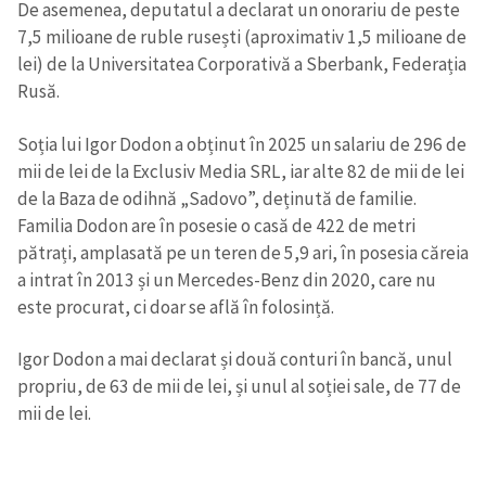
De asemenea, deputatul a declarat un onorariu de peste
7,5 milioane de ruble rusești (aproximativ 1,5 milioane de
lei) de la Universitatea Corporativă a Sberbank, Federația
Rusă.
Soția lui Igor Dodon a obținut în 2025 un salariu de 296 de
mii de lei de la Exclusiv Media SRL, iar alte 82 de mii de lei
de la Baza de odihnă „Sadovo”, deținută de familie.
Familia Dodon are în posesie o casă de 422 de metri
pătrați, amplasată pe un teren de 5,9 ari, în posesia căreia
a intrat în 2013 și un Mercedes-Benz din 2020, care nu
este procurat, ci doar se află în folosință.
Igor Dodon a mai declarat și două conturi în bancă, unul
propriu, de 63 de mii de lei, și unul al soției sale, de 77 de
mii de lei.