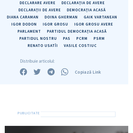
DECLARARE AVERE
DECLARAȚIA DE AVERE
DECLARAȚII DE AVERE
DEMOCRAȚIA ACASĂ
DIANA CARAMAN
DOINA GHERMAN
GAIK VARTANEAN
IGOR DODON
IGOR GROSU
IGOR GROSU AVERE
PARLAMENT
PARTIDUL DEMOCRAȚIA ACASĂ
PARTIDUL NOSTRU
PAS
PCRM
PSRM
RENATO USATÎI
VASILE COSTIUC
Distribuie articolul:
Copiază Link