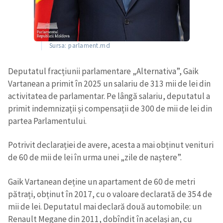
Sursa: parlament.md
Deputatul fracțiunii parlamentare „Alternativa”, Gaik
Vartanean a primit în 2025 un salariu de 313 mii de lei din
activitatea de parlamentar. Pe lângă salariu, deputatul a
primit indemnizații și compensații de 300 de mii de lei din
partea Parlamentului.
Potrivit declarației de avere, acesta a mai obținut venituri
de 60 de mii de lei în urma unei „zile de naștere”.
Gaik Vartanean deține un apartament de 60 de metri
pătrați, obținut în 2017, cu o valoare declarată de 354 de
mii de lei. Deputatul mai declară două automobile: un
Renault Megane din 2011, dobîndit în același an, cu