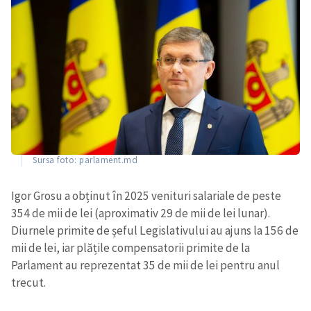
Sursa foto: parlament.md
Igor Grosu a obținut în 2025 venituri salariale de peste
354 de mii de lei (aproximativ 29 de mii de lei lunar).
Diurnele primite de șeful Legislativului au ajuns la 156 de
mii de lei, iar plățile compensatorii primite de la
Parlament au reprezentat 35 de mii de lei pentru anul
trecut.