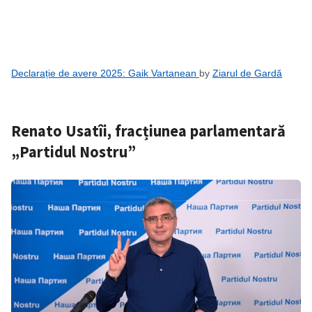
SUSȚINE
Declarație de avere 2025: Gaik Vartanean
by
Ziarul de Gardă
Renato Usatîi, fracțiunea parlamentară
„Partidul Nostru”