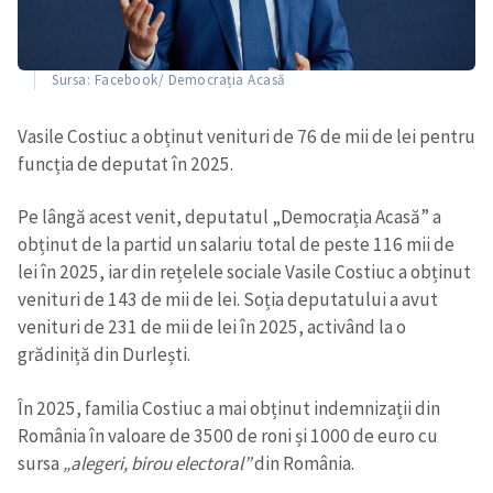
Sursa: Facebook/ Democrația Acasă
Vasile Costiuc a obținut venituri de 76 de mii de lei pentru
funcția de deputat în 2025.
Pe lângă acest venit, deputatul „Democrația Acasă” a
obținut de la partid un salariu total de peste 116 mii de
lei în 2025, iar din rețelele sociale Vasile Costiuc a obținut
venituri de 143 de mii de lei. Soția deputatului a avut
venituri de 231 de mii de lei în 2025, activând la o
grădiniță din Durlești.
În 2025, familia Costiuc a mai obținut indemnizații din
România în valoare de 3500 de roni și 1000 de euro cu
sursa
„alegeri, birou electoral”
din România.