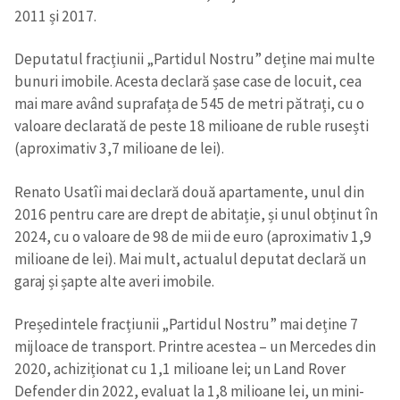
2011 și 2017.
Deputatul fracțiunii „Partidul Nostru” deține mai multe
bunuri imobile. Acesta declară șase case de locuit, cea
mai mare având suprafața de 545 de metri pătrați, cu o
valoare declarată de peste 18 milioane de ruble rusești
(aproximativ 3,7 milioane de lei).
Renato Usatîi mai declară două apartamente, unul din
2016 pentru care are drept de abitație, și unul obținut în
2024, cu o valoare de 98 de mii de euro (aproximativ 1,9
milioane de lei). Mai mult, actualul deputat declară un
garaj și șapte alte averi imobile.
Președintele fracțiunii „Partidul Nostru” mai deține 7
mijloace de transport. Printre acestea – un Mercedes din
2020, achiziționat cu 1,1 milioane lei; un Land Rover
Defender din 2022, evaluat la 1,8 milioane lei, un mini-