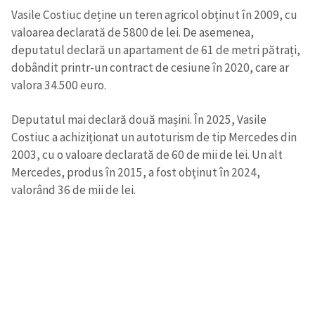
Vasile Costiuc deține un teren agricol obținut în 2009, cu
valoarea declarată de 5800 de lei. De asemenea,
deputatul declară un apartament de 61 de metri pătrați,
dobândit printr-un contract de cesiune în 2020, care ar
valora 34.500 euro.
Deputatul mai declară două mașini. În 2025, Vasile
Costiuc a achiziționat un autoturism de tip Mercedes din
2003, cu o valoare declarată de 60 de mii de lei. Un alt
Mercedes, produs în 2015, a fost obținut în 2024,
valorând 36 de mii de lei.