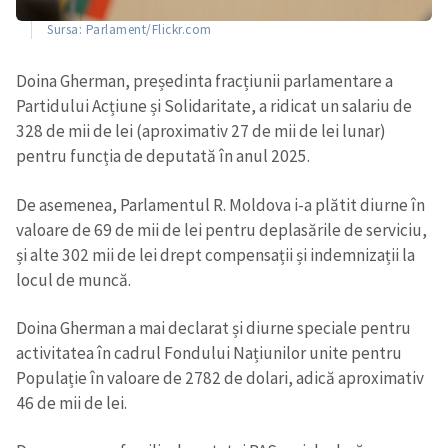
Sursa: Parlament/Flickr.com
Doina Gherman, președinta fracțiunii parlamentare a
Partidului Acțiune și Solidaritate, a ridicat un salariu de
328 de mii de lei (aproximativ 27 de mii de lei lunar)
pentru funcția de deputată în anul 2025.
De asemenea, Parlamentul R. Moldova i-a plătit diurne în
valoare de 69 de mii de lei pentru deplasările de serviciu,
și alte 302 mii de lei drept compensații și indemnizații la
locul de muncă.
Doina Gherman a mai declarat și diurne speciale pentru
activitatea în cadrul Fondului Națiunilor unite pentru
Populație în valoare de 2782 de dolari, adică aproximativ
46 de mii de lei.