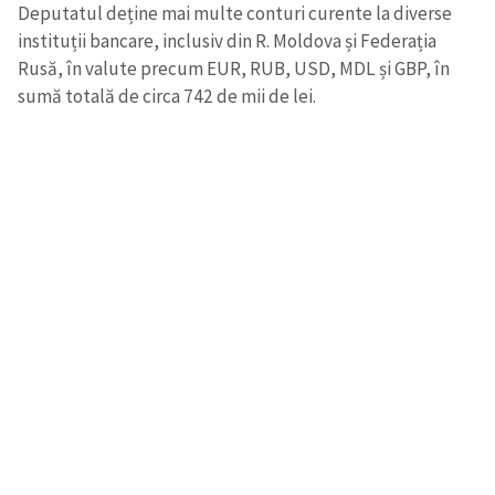
Deputatul deține mai multe conturi curente la diverse
instituții bancare, inclusiv din R. Moldova și Federația
Rusă, în valute precum EUR, RUB, USD, MDL și GBP, în
sumă totală de circa 742 de mii de lei.