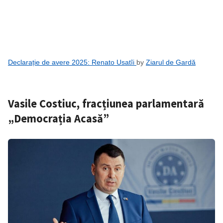
Declarație de avere 2025: Renato Usatîi
by
Ziarul de Gardă
Vasile Costiuc, fracțiunea parlamentară
„Democrația Acasă”