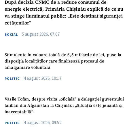
După decizia CNMC de a reduce consumul de
energie electrică, Primăria Chișinău explică de ce nu
va stinge iluminatul public: „Este destinat siguranței
cetățenilor”
5 august 2026, 07:07
SOCIAL
Stimulente în valoare totală de 6,5 miliarde de lei, puse la
dispoziția localităților care finalizează procesul de
amalgamare voluntară
4 august 2026, 10:17
POLITIC
Vasile Tofan, despre vizita „oficială” a delegației guvernului
taliban din Afganistan la Chișinău: „Situația este jenantă și
inacceptabilă”
4 august 2026, 09:52
POLITIC