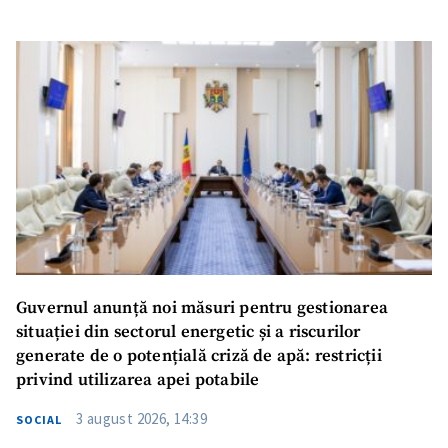
Guvernul anunță noi măsuri pentru gestionarea
situației din sectorul energetic și a riscurilor
generate de o potențială criză de apă: restricții
privind utilizarea apei potabile
3 august 2026, 14:39
SOCIAL