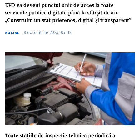
EVO va deveni punctul unic de acces la toate
serviciile publice digitale până la sfârșit de an.
„Construim un stat prietenos, digital și transparent”
9 octombrie 2025, 07:42
SOCIAL
Toate stațiile de inspecție tehnică periodică a