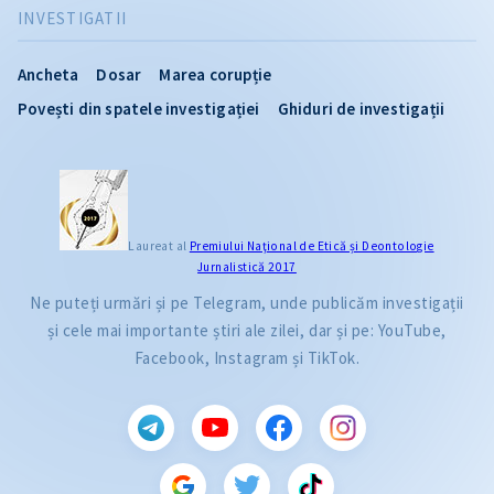
INVESTIGATII
Ancheta
Dosar
Marea corupție
Povești din spatele investigației
Ghiduri de investigații
Laureat al
Premiului Naţional de Etică și Deontologie
Jurnalistică 2017
Ne puteți urmări și pe Telegram, unde publicăm investigații
și cele mai importante știri ale zilei, dar și pe: YouTube,
Facebook, Instagram și TikTok.