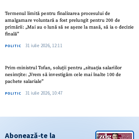
Termenul limită pentru finalizarea procesului de
amalgamare voluntară a fost prelungit pentru 200 de
primării: „Mai au o lună să se așeze la masă, să ia o decizie
finală”
31 iulie 2026, 12:11
POLITIC
Prim-ministrul Tofan, soluții pentru „situația salariilor
nesimțite: „Vrem să investigăm cele mai înalte 100 de
pachete salariale”
31 iulie 2026, 10:47
POLITIC
Abonează-te la