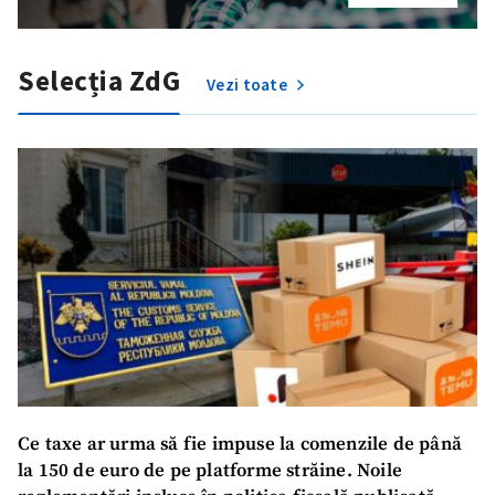
Selecția ZdG
Vezi toate
Ce taxe ar urma să fie impuse la comenzile de până
la 150 de euro de pe platforme străine. Noile