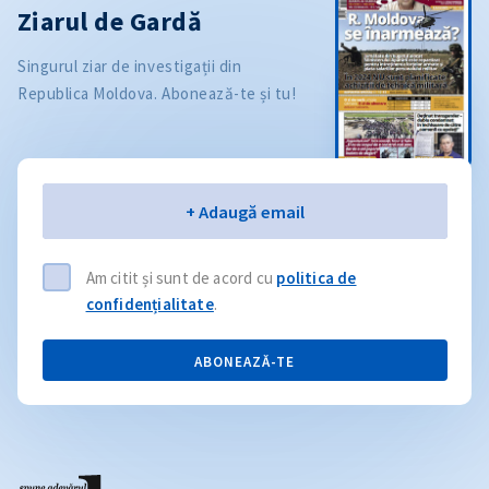
Ziarul de Gardă
Singurul ziar de investigații din
Republica Moldova. Abonează-te și tu!
Email
+ Adaugă email
Am citit și sunt de acord cu
politica de
confidențialitate
.
ABONEAZĂ-TE