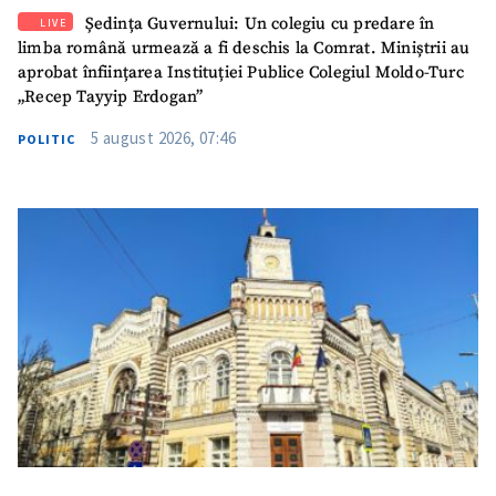
Ședința Guvernului: Un colegiu cu predare în
LIVE
limba română urmează a fi deschis la Comrat. Miniștrii au
aprobat înființarea Instituției Publice Colegiul Moldo-Turc
„Recep Tayyip Erdogan”
5 august 2026, 07:46
POLITIC
SUSȚINE