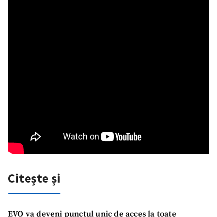
Citește și
EVO va deveni punctul unic de acces la toate