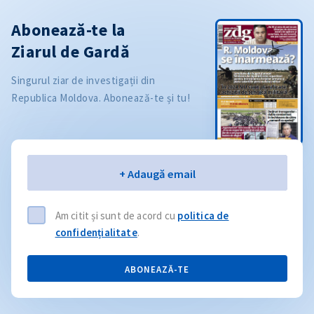
Abonează-te la
Ziarul de Gardă
Singurul ziar de investigații din
Republica Moldova. Abonează-te și tu!
Email
+ Adaugă email
Am citit și sunt de acord cu
politica de
confidențialitate
.
ABONEAZĂ-TE