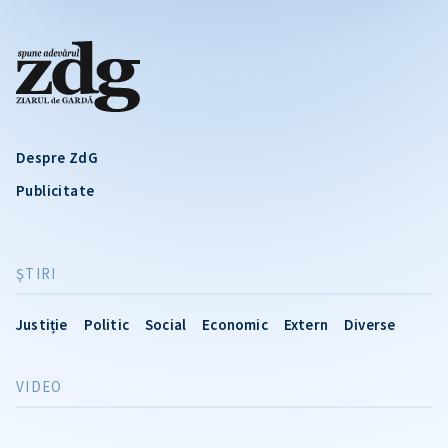
Despre ZdG
Publicitate
ŞTIRI
Justiție
Politic
Social
Economic
Extern
Diverse
VIDEO