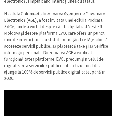
electronică, simplificând interacțiunea cu statul.
Nicoleta Colomeeț, directoarea Agenției de Guvernare
Electronică (AGE), a fost invitata unei ediții a Podcast
ZdCe, unde a vorbit despre cât de digitalizată este R.
Moldova și despre platforma EVO, care oferă un punct
unic de interacțiune cu statul, permițând cetățenilor să
acceseze servicii publice, să plătească taxe și să verifice
informații personale. Directoarea AGE a explicat
funcționalitatea platformei EVO, precum și nivelul de
digitalizare a serviciilor publice, obiectivul fiind de a
ajunge la 100% de servicii publice digitalizate, până în
2030.