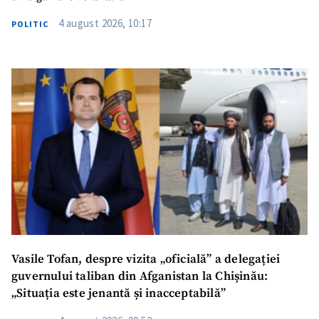
4 august 2026, 10:17
POLITIC
Vasile Tofan, despre vizita „oficială” a delegației
guvernului taliban din Afganistan la Chișinău:
„Situația este jenantă și inacceptabilă”