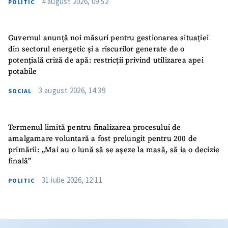
4 august 2026, 09:52
POLITIC
Guvernul anunță noi măsuri pentru gestionarea situației
din sectorul energetic și a riscurilor generate de o
potențială criză de apă: restricții privind utilizarea apei
potabile
3 august 2026, 14:39
SOCIAL
Termenul limită pentru finalizarea procesului de
amalgamare voluntară a fost prelungit pentru 200 de
primării: „Mai au o lună să se așeze la masă, să ia o decizie
finală”
31 iulie 2026, 12:11
POLITIC