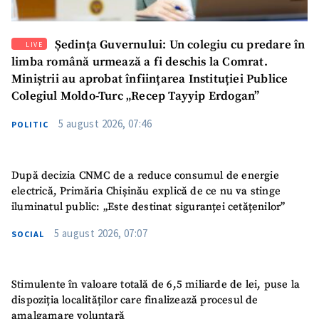
Ședința Guvernului: Un colegiu cu predare în
LIVE
limba română urmează a fi deschis la Comrat.
Miniștrii au aprobat înființarea Instituției Publice
Colegiul Moldo-Turc „Recep Tayyip Erdogan”
5 august 2026, 07:46
POLITIC
După decizia CNMC de a reduce consumul de energie
electrică, Primăria Chișinău explică de ce nu va stinge
iluminatul public: „Este destinat siguranței cetățenilor”
5 august 2026, 07:07
SOCIAL
Stimulente în valoare totală de 6,5 miliarde de lei, puse la
dispoziția localităților care finalizează procesul de
amalgamare voluntară