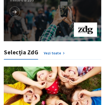
Trimite-o la ZdG
Selecția ZdG
Vezi toate