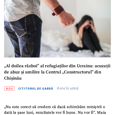
„Al doilea război” al refugiaților din Ucraina: acuzații
de abuz și umilire la Centrul „Constructorul” din
Chișinău
4 ore în urmă
NOU
CITITORUL DE GARDĂ
„Nu este corect să credem că dacă schimbăm miniștrii o
dată la șase luni, rezultatele vor fi bune. Nu vor fi”. Maia