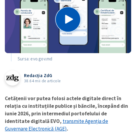
Sursa: evo.gov.md
Redacția ZdG
38.64 mii de articole
Cetățenii vor putea folosi actele digitale direct în
relația cu instituțiile publice și băncile, începând din
iunie 2026, prin intermediul portofelului de
identitate digitală EVO,
transmite Agenția de
Guvernare Electronică (AGE)
.