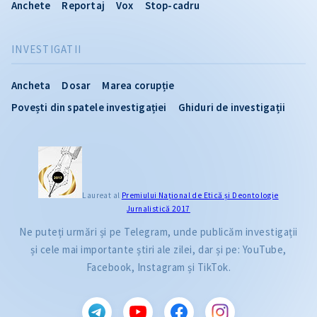
Anchete
Reportaj
Vox
Stop-cadru
INVESTIGATII
Ancheta
Dosar
Marea corupție
Povești din spatele investigației
Ghiduri de investigații
Laureat al
Premiului Naţional de Etică și Deontologie
Jurnalistică 2017
Ne puteți urmări și pe Telegram, unde publicăm investigații
și cele mai importante știri ale zilei, dar și pe: YouTube,
Facebook, Instagram și TikTok.