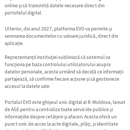
online și să transmită datele necesare direct din
portofelul digital.
Ulterior, din anul 2027, platforma EVO va permite și
semnarea documentelor cu valoare juridică, direct din
aplicație.
Reprezentanții instituției subliniază că sistemul va
funcționa pe baza controlului utilizatorului asupra
datelor personale, acesta urmând să decidă ce informații
partajează, să confirme fiecare acțiune și să gestioneze
accesul la datele sale.
Portalul EVO este ghișeul unic digital al R. Moldova, lansat
de AGE pentru a centraliza toate serviciile publice și
informațiile despre cetățeni și afaceri. Acesta oferă un
punct unic de acces la acte digitale, plăți, și identitate