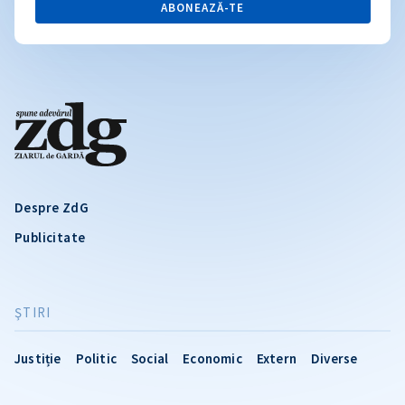
ABONEAZĂ-TE
Despre ZdG
Publicitate
ŞTIRI
Justiție
Politic
Social
Economic
Extern
Diverse