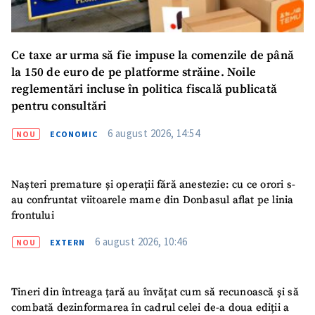
Ce taxe ar urma să fie impuse la comenzile de până
la 150 de euro de pe platforme străine. Noile
reglementări incluse în politica fiscală publicată
pentru consultări
6 august 2026, 14:54
NOU
ECONOMIC
Nașteri premature și operații fără anestezie: cu ce orori s-
au confruntat viitoarele mame din Donbasul aflat pe linia
frontului
6 august 2026, 10:46
NOU
EXTERN
Tineri din întreaga țară au învățat cum să recunoască și să
combată dezinformarea în cadrul celei de-a doua ediții a