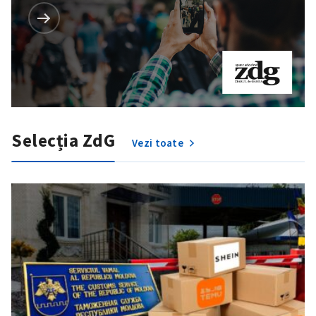
Selecția ZdG
Vezi toate