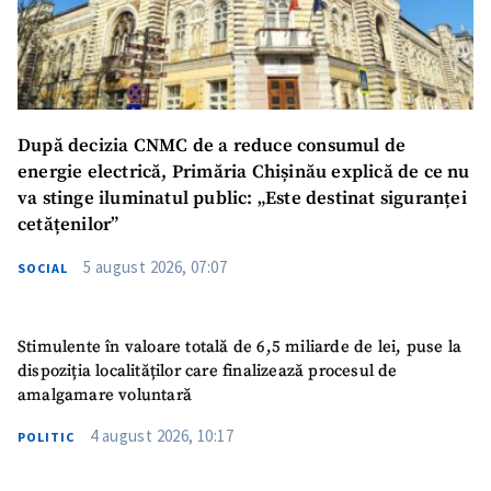
SUSȚINE
După decizia CNMC de a reduce consumul de
energie electrică, Primăria Chișinău explică de ce nu
va stinge iluminatul public: „Este destinat siguranței
cetățenilor”
5 august 2026, 07:07
SOCIAL
Stimulente în valoare totală de 6,5 miliarde de lei, puse la
dispoziția localităților care finalizează procesul de
amalgamare voluntară
4 august 2026, 10:17
POLITIC