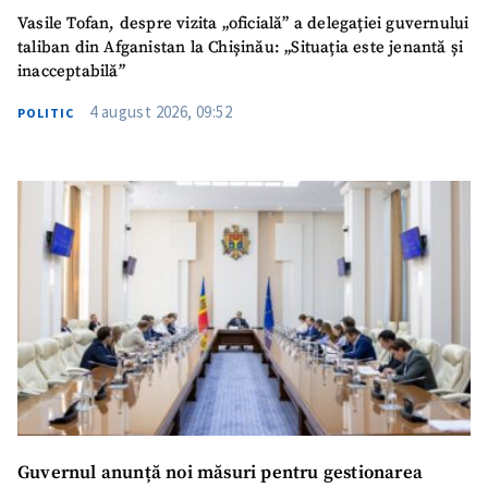
Vasile Tofan, despre vizita „oficială” a delegației guvernului
taliban din Afganistan la Chișinău: „Situația este jenantă și
inacceptabilă”
4 august 2026, 09:52
POLITIC
Guvernul anunță noi măsuri pentru gestionarea