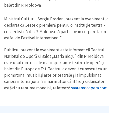
balet din R. Moldova.
Ministrul Culturii, Sergiu Prodan, prezent la eveniment, a
declarat că „este o premieră pentru o instituție teatral-
concertistică din R. Moldova să participe in corpore la un
astfel de Festival internațional”.
Publicul prezent la eveniment este informat că Teatrul
Naţional de Operă şi Balet „Maria Bieșu” din R. Moldova
este unul dintre cele mai importante teatre de operă şi
balet din Europa de Est. Teatrul a devenit cunoscut ca un
promotor al muzicii și artelor teatrale și a impulsionat
cariera internațională a mai multor cântăreți și dansatori
astăzi cu renume mondial, relatează
saaremaaopera.com
.