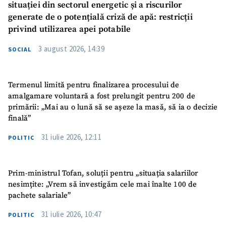
situației din sectorul energetic și a riscurilor
generate de o potențială criză de apă: restricții
privind utilizarea apei potabile
3 august 2026, 14:39
SOCIAL
Termenul limită pentru finalizarea procesului de
amalgamare voluntară a fost prelungit pentru 200 de
primării: „Mai au o lună să se așeze la masă, să ia o decizie
finală”
31 iulie 2026, 12:11
POLITIC
Prim-ministrul Tofan, soluții pentru „situația salariilor
nesimțite: „Vrem să investigăm cele mai înalte 100 de
pachete salariale”
31 iulie 2026, 10:47
POLITIC