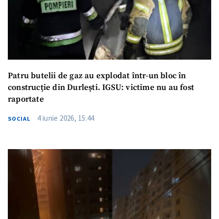
Patru butelii de gaz au explodat într-un bloc în
construcție din Durlești. IGSU: victime nu au fost
raportate
4 iunie 2026, 15:44
SOCIAL