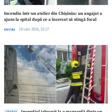
Incendiu într-un atelier din Chișinău: un angajat a
ajuns la spital după ce a încercat să stingă focul
19 iulie 2026, 10:27
SOCIAL
Incendiul izbucnit la o mansardă dintr-un
UPDATE