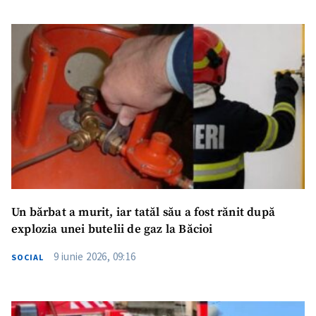
Un bărbat a murit, iar tatăl său a fost rănit după
explozia unei butelii de gaz la Băcioi
9 iunie 2026, 09:16
SOCIAL