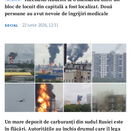
bloc de locuit din capitală a fost localizat. Două
persoane au avut nevoie de îngrijiri medicale
22 iunie 2026, 12:31
SOCIAL
Un mare depozit de carburanți din sudul Rusiei este
în flăcări. Autoritățile au închis drumul care îl lega