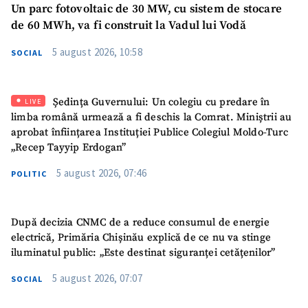
Un parc fotovoltaic de 30 MW, cu sistem de stocare
de 60 MWh, va fi construit la Vadul lui Vodă
5 august 2026, 10:58
SOCIAL
Ședința Guvernului: Un colegiu cu predare în
LIVE
limba română urmează a fi deschis la Comrat. Miniștrii au
aprobat înființarea Instituției Publice Colegiul Moldo-Turc
„Recep Tayyip Erdogan”
5 august 2026, 07:46
POLITIC
După decizia CNMC de a reduce consumul de energie
electrică, Primăria Chișinău explică de ce nu va stinge
iluminatul public: „Este destinat siguranței cetățenilor”
5 august 2026, 07:07
SOCIAL