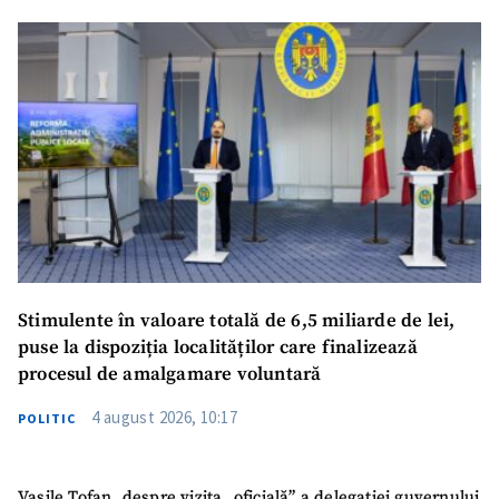
Stimulente în valoare totală de 6,5 miliarde de lei,
puse la dispoziția localităților care finalizează
procesul de amalgamare voluntară
4 august 2026, 10:17
POLITIC
Vasile Tofan, despre vizita „oficială” a delegației guvernului