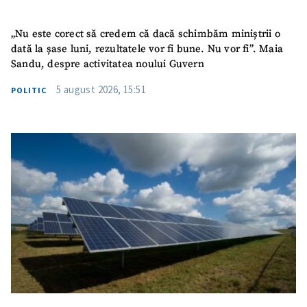
„Nu este corect să credem că dacă schimbăm miniștrii o
dată la șase luni, rezultatele vor fi bune. Nu vor fi”. Maia
Sandu, despre activitatea noului Guvern
5 august 2026, 15:51
POLITIC