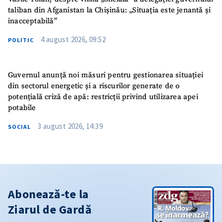
taliban din Afganistan la Chișinău: „Situația este jenantă și
inacceptabilă”
4 august 2026, 09:52
POLITIC
Guvernul anunță noi măsuri pentru gestionarea situației
din sectorul energetic și a riscurilor generate de o
potențială criză de apă: restricții privind utilizarea apei
potabile
3 august 2026, 14:39
SOCIAL
Abonează-te la
Ziarul de Gardă