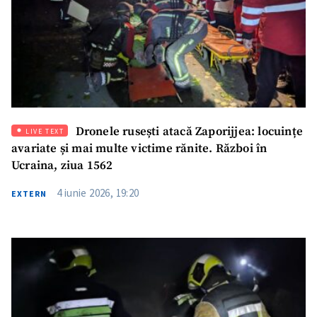
Dronele rusești atacă Zaporijjea: locuințe
LIVE TEXT
avariate și mai multe victime rănite. Război în
Ucraina, ziua 1562
4 iunie 2026, 19:20
EXTERN