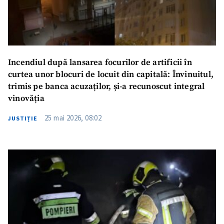
Incendiul după lansarea focurilor de artificii în
curtea unor blocuri de locuit din capitală: Învinuitul,
trimis pe banca acuzaților, și-a recunoscut integral
vinovăția
25 mai 2026, 08:02
JUSTIȚIE