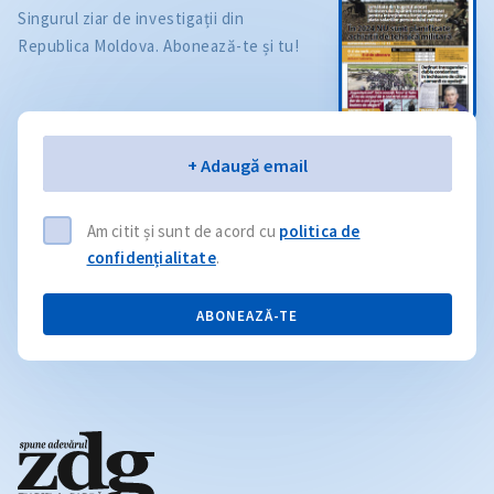
Singurul ziar de investigații din
Republica Moldova. Abonează-te și tu!
Email
+ Adaugă email
Am citit și sunt de acord cu
politica de
confidențialitate
.
ABONEAZĂ-TE