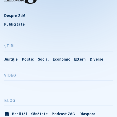
Despre ZdG
Publicitate
ŞTIRI
Justiție
Politic
Social
Economic
Extern
Diverse
VIDEO
BLOG
Banii tăi
Sănătate
Podcast ZdG
Diaspora