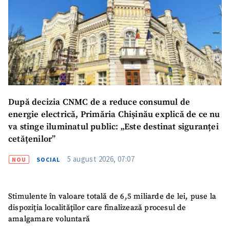
După decizia CNMC de a reduce consumul de
energie electrică, Primăria Chișinău explică de ce nu
va stinge iluminatul public: „Este destinat siguranței
cetățenilor”
5 august 2026, 07:07
NOU
SOCIAL
Stimulente în valoare totală de 6,5 miliarde de lei, puse la
dispoziția localităților care finalizează procesul de
amalgamare voluntară