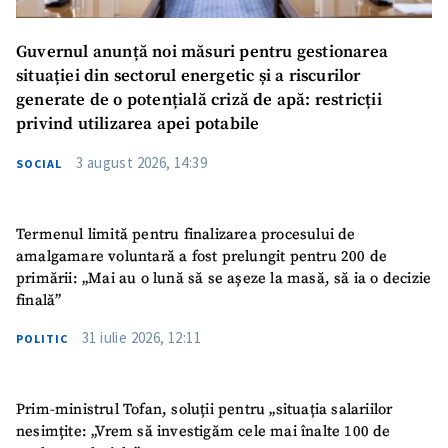
Guvernul anunță noi măsuri pentru gestionarea
situației din sectorul energetic și a riscurilor
generate de o potențială criză de apă: restricții
privind utilizarea apei potabile
3 august 2026, 14:39
SOCIAL
Termenul limită pentru finalizarea procesului de
amalgamare voluntară a fost prelungit pentru 200 de
primării: „Mai au o lună să se așeze la masă, să ia o decizie
finală”
31 iulie 2026, 12:11
POLITIC
Prim-ministrul Tofan, soluții pentru „situația salariilor
nesimțite: „Vrem să investigăm cele mai înalte 100 de