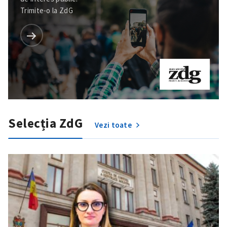
Trimite-o la ZdG
Selecția ZdG
Vezi toate