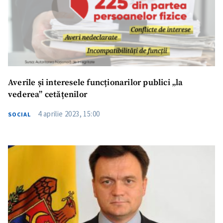
Averile și interesele funcționarilor publici „la
vederea” cetățenilor
4 aprilie 2023, 15:00
SOCIAL
ȘTIREA MEA