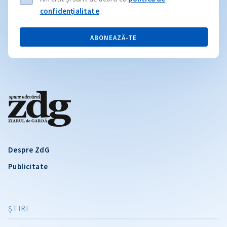
confidențialitate
.
ABONEAZĂ-TE
Despre ZdG
Publicitate
ŞTIRI