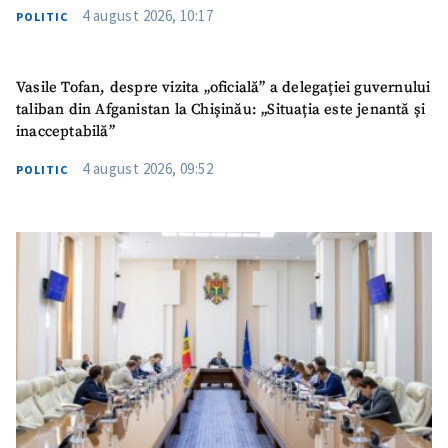
4 august 2026, 10:17
POLITIC
Vasile Tofan, despre vizita „oficială” a delegației guvernului
taliban din Afganistan la Chișinău: „Situația este jenantă și
inacceptabilă”
4 august 2026, 09:52
POLITIC