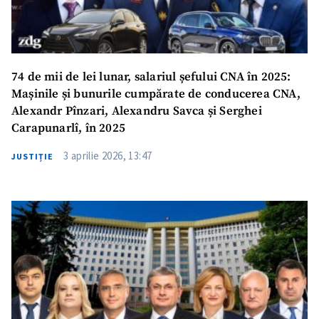
74 de mii de lei lunar, salariul șefului CNA în 2025:
Mașinile și bunurile cumpărate de conducerea CNA,
Alexandr Pînzari, Alexandru Savca și Serghei
Carapunarlî, în 2025
3 aprilie 2026, 13:47
JUSTIȚIE