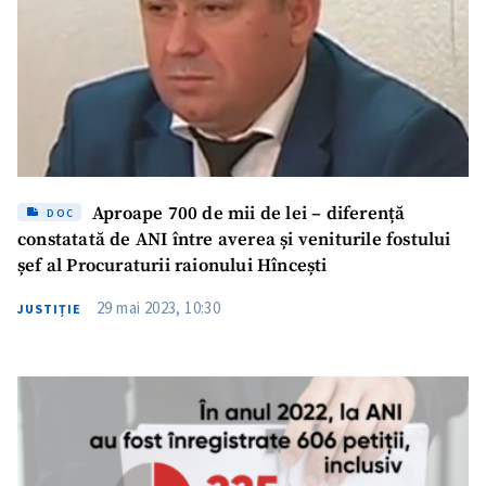
Aproape 700 de mii de lei – diferență
DOC
constatată de ANI între averea și veniturile fostului
șef al Procuraturii raionului Hîncești
29 mai 2023, 10:30
JUSTIȚIE