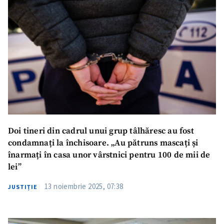
Doi tineri din cadrul unui grup tâlhăresc au fost
condamnați la închisoare. „Au pătruns mascați și
înarmați în casa unor vârstnici pentru 100 de mii de
lei”
13 noiembrie 2025, 07:38
JUSTIȚIE
ȘTIREA MEA