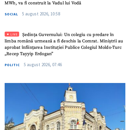
MWh, va fi construit la Vadul lui Vodă
5 august 2026, 10:58
SOCIAL
Ședința Guvernului: Un colegiu cu predare în
LIVE
limba română urmează a fi deschis la Comrat. Miniștrii au
aprobat înființarea Instituției Publice Colegiul Moldo-Turc
„Recep Tayyip Erdogan”
5 august 2026, 07:46
POLITIC