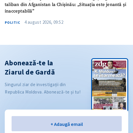
taliban din Afganistan la Chișinău: „Situația este jenantă și
inacceptabilă”
4 august 2026, 09:52
POLITIC
Abonează-te la
Ziarul de Gardă
Singurul ziar de investigații din
Republica Moldova. Abonează-te și tu!
Email
+ Adaugă email