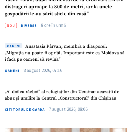
distrugeri aproape la 800 de metri, iar la unele
gospodării le-au sărit sticle din casă”
8 ore în urmă
NOU
DIVERSE
Anastasia Pârvan, membră a diasporei:
OAMENI
„Migrația nu poate fi oprită. Important este ca Moldova să-
i facă pe oameni să revină”
8 august 2026, 07:16
OAMENI
„Al doilea război” al refugiaților din Ucraina: acuzații de
abuz și umilire la Centrul „Constructorul” din Chișinău
7 august 2026, 08:06
CITITORUL DE GARDĂ