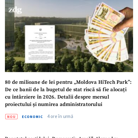
SUSȚINE
80 de milioane de lei pentru „Moldova HiTech Park”:
De ce banii de la bugetul de stat riscă să fie alocați
cu întârziere în 2026. Detalii despre mersul
proiectului și numirea administratorului
4 ore în urmă
NOU
ECONOMIC