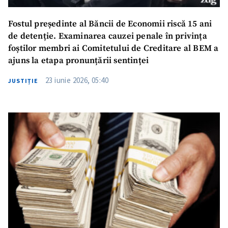
Fostul președinte al Băncii de Economii riscă 15 ani
de detenție. Examinarea cauzei penale în privința
foștilor membri ai Comitetului de Creditare al BEM a
ajuns la etapa pronunțării sentinței
23 iunie 2026, 05:40
JUSTIȚIE