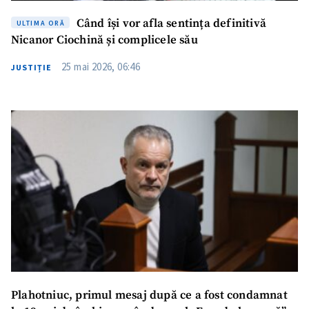
Când își vor afla sentința definitivă
ULTIMA ORĂ
Nicanor Ciochină și complicele său
25 mai 2026, 06:46
JUSTIȚIE
Plahotniuc, primul mesaj după ce a fost condamnat