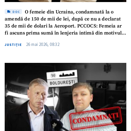
O femeie din Ucraina, condamnată la o
DOC
amendă de 150 de mii de lei, după ce nu a declarat
35 de mii de dolari la Aeroport. PCCOCS: Femeia ar
fi ascuns prima sumă în lenjeria intimă din motivul
că „îi era frică să nu-i piardă”
26 mai 2026, 08:32
JUSTIȚIE