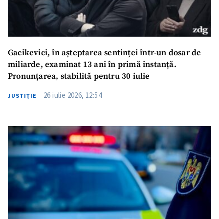
Gacikevici, în așteptarea sentinței într-un dosar de
miliarde, examinat 13 ani în primă instanță.
Pronunțarea, stabilită pentru 30 iulie
26 iulie 2026, 12:54
JUSTIȚIE