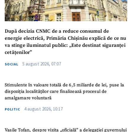
După decizia CNMC de a reduce consumul de
energie electrică, Primăria Chișinău explică de ce nu
va stinge iluminatul public: „Este destinat siguranței
cetățenilor”
5 august 2026, 07:07
SOCIAL
Stimulente în valoare totală de 6,5 miliarde de lei, puse la
dispoziția localităților care finalizează procesul de
amalgamare voluntară
4 august 2026, 10:17
POLITIC
Vasile Tofan, despre vizita „oficială” a delegației guvernului