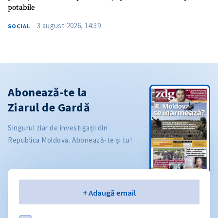
potabile
3 august 2026, 14:39
SOCIAL
Abonează-te la
Ziarul de Gardă
Singurul ziar de investigații din
Republica Moldova. Abonează-te și tu!
Email
+ Adaugă email