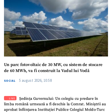
Un parc fotovoltaic de 30 MW, cu sistem de stocare
de 60 MWh, va fi construit la Vadul lui Vodă
5 august 2026, 10:58
SOCIAL
Ședința Guvernului: Un colegiu cu predare în
LIVE
limba română urmează a fi deschis la Comrat. Miniștrii au
aprobat înființarea Instituției Publice Colegiul Moldo-Turc