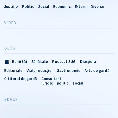
Justiție
Politic
Social
Economic
Extern
Diverse
VIDEO
BLOG
Banii tăi
Sănătate
Podcast ZdG
Diaspora
Editoriale
Viața redacției
Gastronomie
Arta de gardă
Cititorul de gardă
Consultant
juridic
politic
social
ZDGUST