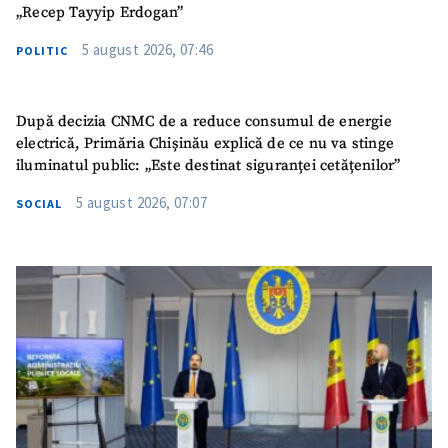
„Recep Tayyip Erdogan”
5 august 2026, 07:46
POLITIC
După decizia CNMC de a reduce consumul de energie
electrică, Primăria Chișinău explică de ce nu va stinge
iluminatul public: „Este destinat siguranței cetățenilor”
5 august 2026, 07:07
SOCIAL