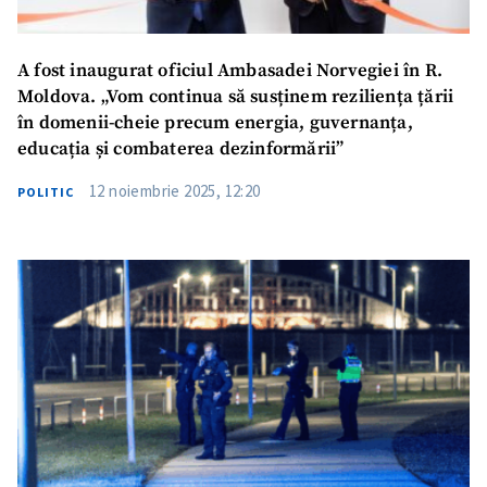
A fost inaugurat oficiul Ambasadei Norvegiei în R.
Moldova. „Vom continua să susținem reziliența țării
în domenii-cheie precum energia, guvernanța,
educația și combaterea dezinformării”
12 noiembrie 2025, 12:20
POLITIC