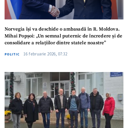
Norvegia își va deschide o ambasadă în R. Moldova.
Mihai Popșoi: „Un semnal puternic de încredere și de
consolidare a relațiilor dintre statele noastre”
16 februarie 2026, 07:32
POLITIC