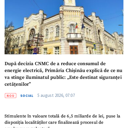
După decizia CNMC de a reduce consumul de
energie electrică, Primăria Chișinău explică de ce nu
va stinge iluminatul public: „Este destinat siguranței
cetățenilor”
5 august 2026, 07:07
NOU
SOCIAL
Stimulente în valoare totală de 6,5 miliarde de lei, puse la
dispoziția localităților care finalizează procesul de