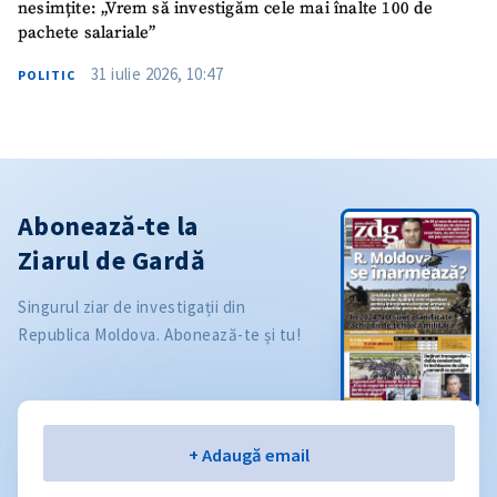
nesimțite: „Vrem să investigăm cele mai înalte 100 de
pachete salariale”
31 iulie 2026, 10:47
POLITIC
Abonează-te la
Ziarul de Gardă
Singurul ziar de investigații din
Republica Moldova. Abonează-te și tu!
Email
+ Adaugă email