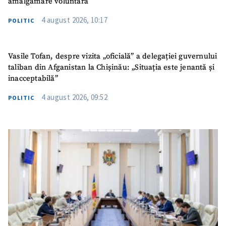
amalgamare voluntară
4 august 2026, 10:17
POLITIC
Vasile Tofan, despre vizita „oficială” a delegației guvernului
taliban din Afganistan la Chișinău: „Situația este jenantă și
inacceptabilă”
4 august 2026, 09:52
POLITIC