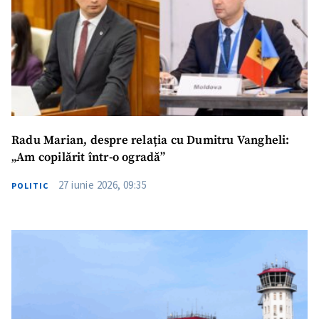
Radu Marian, despre relația cu Dumitru Vangheli:
„Am copilărit într-o ogradă”
27 iunie 2026, 09:35
POLITIC