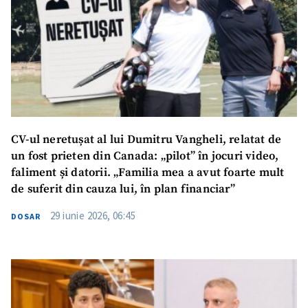
CV-ul neretușat al lui Dumitru Vangheli, relatat de
un fost prieten din Canada: „pilot” în jocuri video,
faliment și datorii. „Familia mea a avut foarte mult
de suferit din cauza lui, în plan financiar”
29 iunie 2026, 06:45
DOSAR