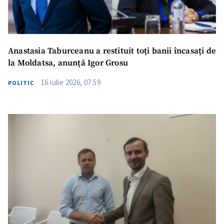
Anastasia Taburceanu a restituit toți banii încasați de
la Moldatsa, anunță Igor Grosu
16 iulie 2026, 07:59
POLITIC