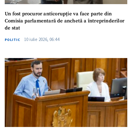
Un fost procuror anticorupție va face parte din
Comisia parlamentară de anchetă a întreprinderilor
de stat
10 iulie 2026, 06:44
POLITIC