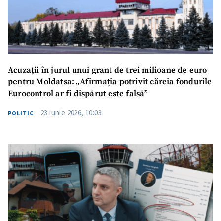
Acuzații în jurul unui grant de trei milioane de euro
pentru Moldatsa: „Afirmația potrivit căreia fondurile
Eurocontrol ar fi dispărut este falsă”
23 iunie 2026, 10:03
POLITIC
ȘTIREA MEA