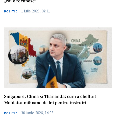
„Nu o recunosc”
1 iulie 2026, 07:31
POLITIC
Singapore, China și Thailanda: cum a cheltuit
Moldatsa milioane de lei pentru instruiri
30 iunie 2026, 14:08
POLITIC