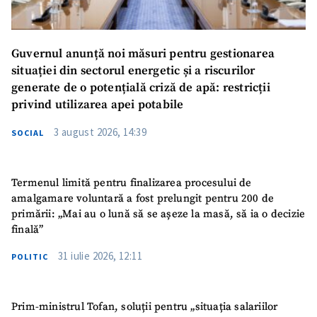
Guvernul anunță noi măsuri pentru gestionarea
situației din sectorul energetic și a riscurilor
generate de o potențială criză de apă: restricții
privind utilizarea apei potabile
3 august 2026, 14:39
SOCIAL
Termenul limită pentru finalizarea procesului de
amalgamare voluntară a fost prelungit pentru 200 de
primării: „Mai au o lună să se așeze la masă, să ia o decizie
finală”
31 iulie 2026, 12:11
POLITIC
Prim-ministrul Tofan, soluții pentru „situația salariilor