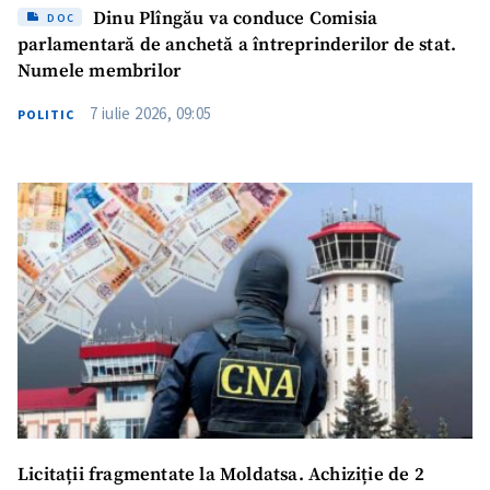
Dinu Plîngău va conduce Comisia
DOC
parlamentară de anchetă a întreprinderilor de stat.
Numele membrilor
7 iulie 2026, 09:05
POLITIC
Licitații fragmentate la Moldatsa. Achiziție de 2