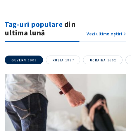
Tag-uri populare
din
ultima lună
Vezi ultimele știri
GUVERN
1903
RUSIA
1887
UCRAINA
1662