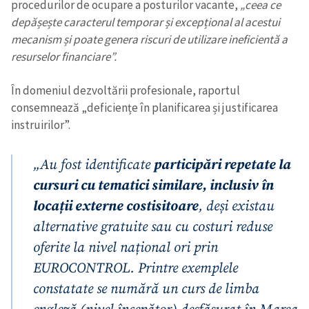
procedurilor de ocupare a posturilor vacante,
„ceea ce
depășește caracterul temporar și excepțional al acestui
mecanism și poate genera riscuri de utilizare ineficientă a
resurselor financiare”.
În domeniul dezvoltării profesionale, raportul
consemnează „deficiențe în planificarea și justificarea
instruirilor”.
„Au fost identificate
participări repetate la
cursuri cu tematici similare, inclusiv în
locații externe costisitoare
, deși existau
alternative gratuite sau cu costuri reduse
oferite la nivel național ori prin
EUROCONTROL. Printre exemplele
constatate se numără un curs de limba