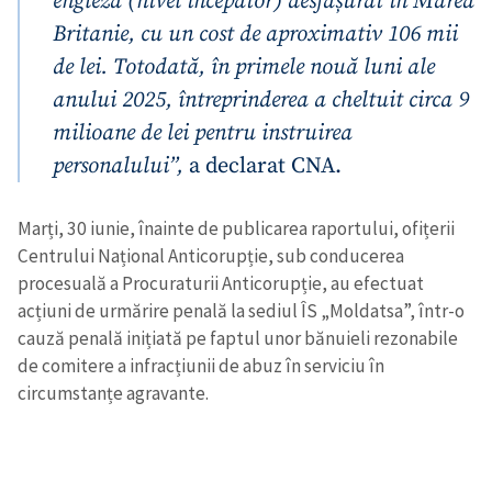
engleză (nivel începător) desfășurat în Marea
Britanie, cu un cost de aproximativ 106 mii
de lei. Totodată, în primele nouă luni ale
anului 2025, întreprinderea a cheltuit circa 9
milioane de lei pentru instruirea
personalului”,
a declarat CNA.
Marți, 30 iunie, înainte de publicarea raportului, ofițerii
Centrului Național Anticorupție, sub conducerea
procesuală a Procuraturii Anticorupție, au efectuat
acțiuni de urmărire penală la sediul ÎS „Moldatsa”, într-o
cauză penală inițiată pe faptul unor bănuieli rezonabile
de comitere a infracțiunii de abuz în serviciu în
circumstanțe agravante.