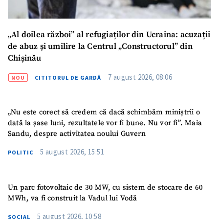
„Al doilea război” al refugiaților din Ucraina: acuzații
de abuz și umilire la Centrul „Constructorul” din
Chișinău
7 august 2026, 08:06
NOU
CITITORUL DE GARDĂ
„Nu este corect să credem că dacă schimbăm miniștrii o
dată la șase luni, rezultatele vor fi bune. Nu vor fi”. Maia
Sandu, despre activitatea noului Guvern
5 august 2026, 15:51
POLITIC
Un parc fotovoltaic de 30 MW, cu sistem de stocare de 60
MWh, va fi construit la Vadul lui Vodă
5 august 2026, 10:58
SOCIAL