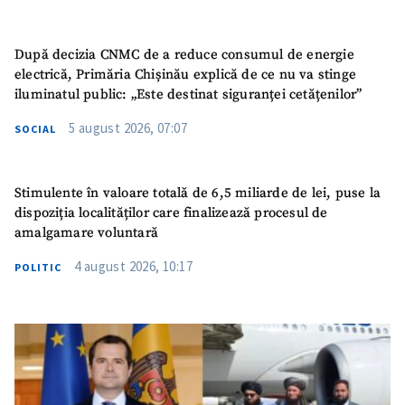
După decizia CNMC de a reduce consumul de energie
electrică, Primăria Chișinău explică de ce nu va stinge
iluminatul public: „Este destinat siguranței cetățenilor”
5 august 2026, 07:07
SOCIAL
Stimulente în valoare totală de 6,5 miliarde de lei, puse la
dispoziția localităților care finalizează procesul de
amalgamare voluntară
4 august 2026, 10:17
POLITIC