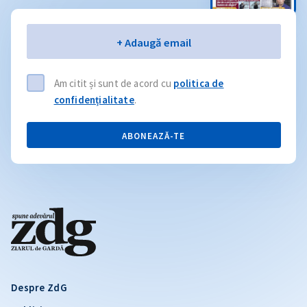
Email
+ Adaugă email
Am citit și sunt de acord cu
politica de
confidențialitate
.
ABONEAZĂ-TE
Despre ZdG