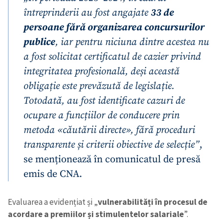
întreprinderii au fost angajate
33 de
persoane fără organizarea concursurilor
publice
, iar pentru niciuna dintre acestea nu
a fost solicitat certificatul de cazier privind
integritatea profesională, deși această
obligație este prevăzută de legislație.
Totodată, au fost identificate cazuri de
ocupare a funcțiilor de conducere prin
metoda «căutării directe», fără proceduri
transparente și criterii obiective de selecție”
,
se menționează în comunicatul de presă
emis de CNA.
Evaluarea a evidențiat și „
vulnerabilități în procesul de
acordare a premiilor și stimulentelor salariale
”.