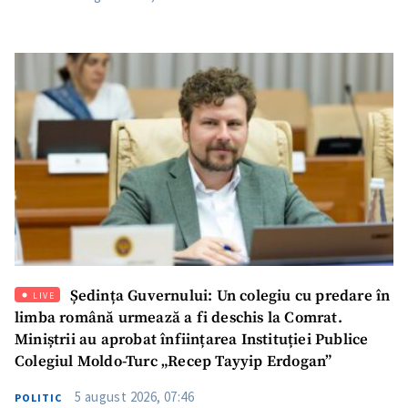
Ședința Guvernului: Un colegiu cu predare în
LIVE
limba română urmează a fi deschis la Comrat.
Miniștrii au aprobat înființarea Instituției Publice
Colegiul Moldo-Turc „Recep Tayyip Erdogan”
5 august 2026, 07:46
POLITIC