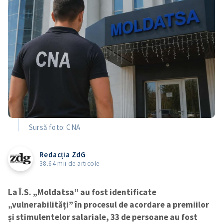
Sursă foto: CNA
Redacția ZdG
38.64 mii de articole
La Î.S. „Moldatsa” au fost identificate
„vulnerabilități” în procesul de acordare a premiilor
și stimulentelor salariale, 33 de persoane au fost