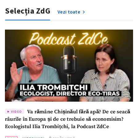
Selecția ZdG
Vezi toate
Va rămâne Chișinăul fără apă? De ce seacă
VIDEO
râurile în Europa și de ce trebuie să economisim?
Ecologistul Ilia Trombițchi, la Podcast ZdCe