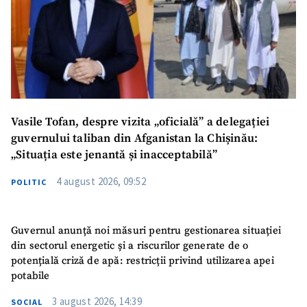
Vasile Tofan, despre vizita „oficială” a delegației
guvernului taliban din Afganistan la Chișinău:
„Situația este jenantă și inacceptabilă”
4 august 2026, 09:52
POLITIC
Guvernul anunță noi măsuri pentru gestionarea situației
din sectorul energetic și a riscurilor generate de o
potențială criză de apă: restricții privind utilizarea apei
potabile
3 august 2026, 14:39
SOCIAL