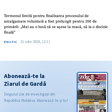
Termenul limită pentru finalizarea procesului de
amalgamare voluntară a fost prelungit pentru 200 de
primării: „Mai au o lună să se așeze la masă, să ia o decizie
finală”
31 iulie 2026, 12:11
POLITIC
Abonează-te la
Ziarul de Gardă
Singurul ziar de investigații din
Republica Moldova. Abonează-te și tu!