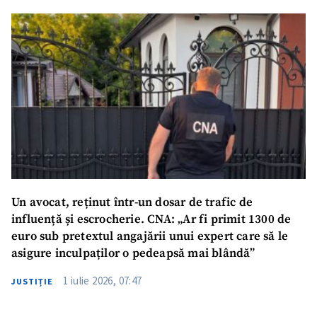
Un avocat, reținut într-un dosar de trafic de
influență și escrocherie. CNA: „Ar fi primit 1300 de
euro sub pretextul angajării unui expert care să le
asigure inculpaților o pedeapsă mai blândă”
1 iulie 2026, 07:47
JUSTIȚIE