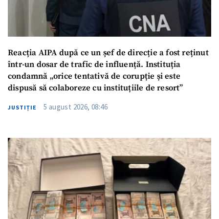
Reacția AIPA după ce un șef de direcție a fost reținut
într-un dosar de trafic de influență. Instituția
condamnă „orice tentativă de corupție și este
dispusă să colaboreze cu instituțiile de resort”
5 august 2026, 08:46
JUSTIȚIE