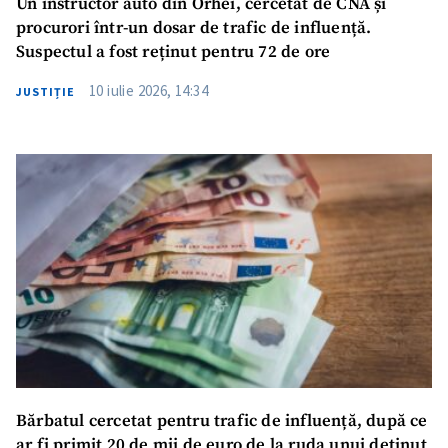
Un instructor auto din Orhei, cercetat de CNA și
procurori într-un dosar de trafic de influență.
Suspectul a fost reținut pentru 72 de ore
10 iulie 2026, 14:34
JUSTIȚIE
Bărbatul cercetat pentru trafic de influență, după ce
ar fi primit 20 de mii de euro de la ruda unui deținut