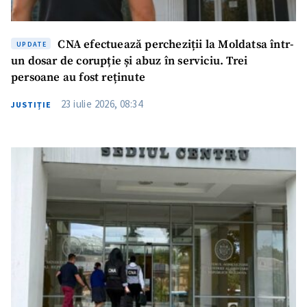
CNA efectuează percheziții la Moldatsa într-
UPDATE
un dosar de corupție și abuz în serviciu. Trei
persoane au fost reținute
23 iulie 2026, 08:34
JUSTIȚIE