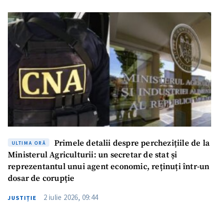
Primele detalii despre perchezițiile de la
ULTIMA ORĂ
Ministerul Agriculturii: un secretar de stat și
reprezentantul unui agent economic, reținuți într-un
dosar de corupție
2 iulie 2026, 09:44
JUSTIȚIE