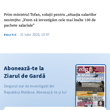
Prim-ministrul Tofan, soluții pentru „situația salariilor
nesimțite: „Vrem să investigăm cele mai înalte 100 de
pachete salariale”
31 iulie 2026, 10:47
POLITIC
Abonează-te la
Ziarul de Gardă
Singurul ziar de investigații din
Republica Moldova. Abonează-te și tu!