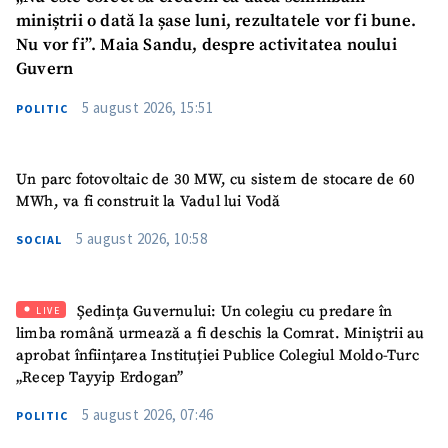
miniștrii o dată la șase luni, rezultatele vor fi bune.
Nu vor fi”. Maia Sandu, despre activitatea noului
Guvern
5 august 2026, 15:51
POLITIC
Un parc fotovoltaic de 30 MW, cu sistem de stocare de 60
MWh, va fi construit la Vadul lui Vodă
5 august 2026, 10:58
SOCIAL
Ședința Guvernului: Un colegiu cu predare în
LIVE
limba română urmează a fi deschis la Comrat. Miniștrii au
aprobat înființarea Instituției Publice Colegiul Moldo-Turc
„Recep Tayyip Erdogan”
5 august 2026, 07:46
POLITIC