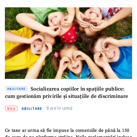
SUSȚINE
Socializarea copiilor în spațiile publice:
ABILITARE
cum gestionăm privirile și situațiile de discriminare
8 ore în urmă
NOU
ABILITARE
Ce taxe ar urma să fie impuse la comenzile de până la 150