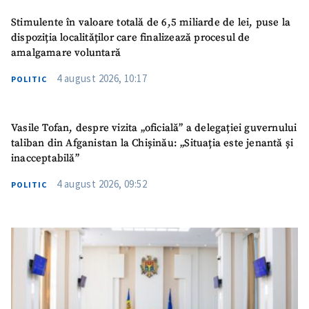
Stimulente în valoare totală de 6,5 miliarde de lei, puse la
dispoziția localităților care finalizează procesul de
amalgamare voluntară
4 august 2026, 10:17
POLITIC
Vasile Tofan, despre vizita „oficială” a delegației guvernului
taliban din Afganistan la Chișinău: „Situația este jenantă și
inacceptabilă”
4 august 2026, 09:52
POLITIC