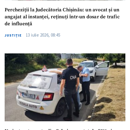
Percheziții la Judecătoria Chișinău: un avocat și un
angajat al instanței, reținuți într-un dosar de trafic
de influență
13 iulie 2026, 08:45
JUSTIȚIE