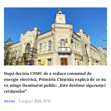
După decizia CNMC de a reduce consumul de
energie electrică, Primăria Chișinău explică de ce nu
va stinge iluminatul public: „Este destinat siguranței
cetățenilor”
5 august 2026, 07:07
SOCIAL