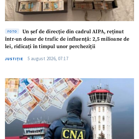
Un șef de direcție din cadrul AIPA, reținut
FOTO
într-un dosar de trafic de influență: 2,5 milioane de
lei, ridicați în timpul unor percheziții
5 august 2026, 07:17
JUSTIȚIE