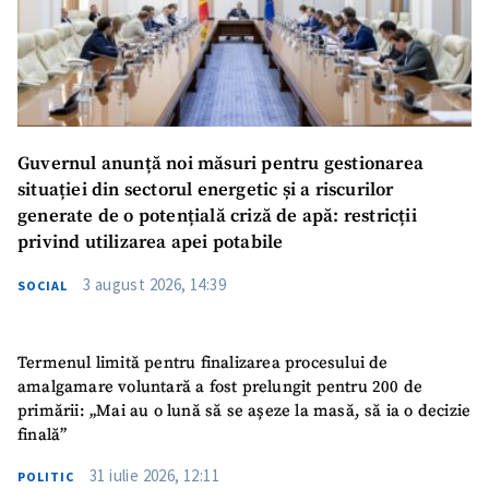
Guvernul anunță noi măsuri pentru gestionarea
situației din sectorul energetic și a riscurilor
generate de o potențială criză de apă: restricții
privind utilizarea apei potabile
3 august 2026, 14:39
SOCIAL
Termenul limită pentru finalizarea procesului de
amalgamare voluntară a fost prelungit pentru 200 de
primării: „Mai au o lună să se așeze la masă, să ia o decizie
finală”
31 iulie 2026, 12:11
POLITIC