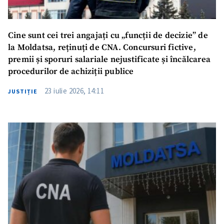
Cine sunt cei trei angajați cu „funcții de decizie” de
la Moldatsa, reținuți de CNA. Concursuri fictive,
premii și sporuri salariale nejustificate și încălcarea
procedurilor de achiziții publice
23 iulie 2026, 14:11
JUSTIȚIE