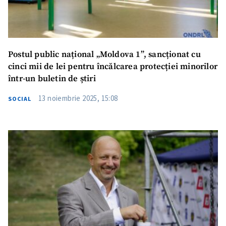
Postul public național „Moldova 1”, sancționat cu
cinci mii de lei pentru încălcarea protecției minorilor
într-un buletin de știri
13 noiembrie 2025, 15:08
SOCIAL