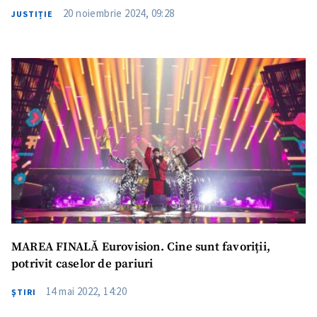
20 noiembrie 2024, 09:28
JUSTIȚIE
MAREA FINALĂ Eurovision. Cine sunt favoriții,
potrivit caselor de pariuri
14 mai 2022, 14:20
ŞTIRI