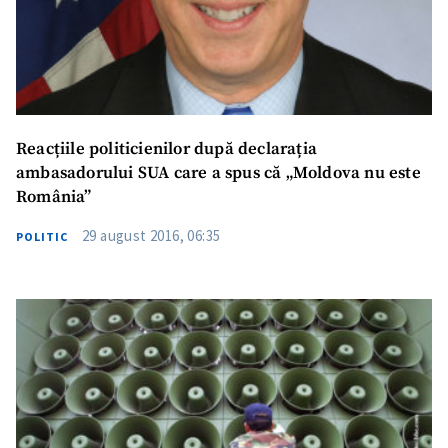
Reacțiile politicienilor după declarația
ambasadorului SUA care a spus că „Moldova nu este
România”
29 august 2016, 06:35
POLITIC