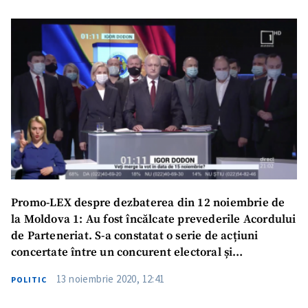
Promo-LEX despre dezbaterea din 12 noiembrie de
la Moldova 1: Au fost încălcate prevederile Acordului
de Parteneriat. S-a constatat o serie de acțiuni
concertate între un concurent electoral și
conducerea Postului Public
13 noiembrie 2020, 12:41
POLITIC