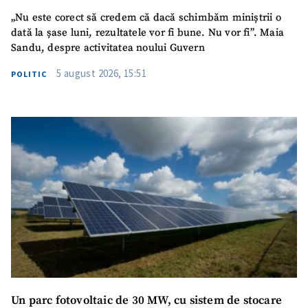
„Nu este corect să credem că dacă schimbăm miniștrii o
dată la șase luni, rezultatele vor fi bune. Nu vor fi”. Maia
Sandu, despre activitatea noului Guvern
5 august 2026, 15:51
POLITIC
Un parc fotovoltaic de 30 MW, cu sistem de stocare