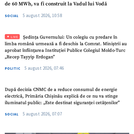
de 60 MWh, va fi construit la Vadul lui Vodă
5 august 2026, 10:58
SOCIAL
Ședința Guvernului: Un colegiu cu predare în
LIVE
limba română urmează a fi deschis la Comrat. Miniștrii au
aprobat înființarea Instituției Publice Colegiul Moldo-Turc
„Recep Tayyip Erdogan”
5 august 2026, 07:46
POLITIC
După decizia CNMC de a reduce consumul de energie
electrică, Primăria Chișinău explică de ce nu va stinge
iluminatul public: „Este destinat siguranței cetățenilor”
5 august 2026, 07:07
SOCIAL