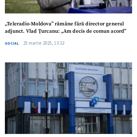
„Teleradio-Moldova” rămâne fără director general
adjunct. Vlad Țurcanu: „Am decis de comun acord”
25 martie 2025, 13:32
SOCIAL