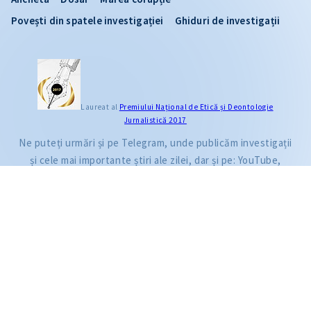
Povești din spatele investigației
Ghiduri de investigații
CITEȘTE
Laureat al
Premiului Naţional de Etică și Deontologie
Jurnalistică 2017
Citește articolul
Ne puteți urmări și pe Telegram, unde publicăm investigații
și cele mai importante știri ale zilei, dar și pe: YouTube,
Facebook, Instagram și TikTok.