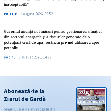
inacceptabilă”
4 august 2026, 09:52
POLITIC
Guvernul anunță noi măsuri pentru gestionarea situației
din sectorul energetic și a riscurilor generate de o
potențială criză de apă: restricții privind utilizarea apei
potabile
3 august 2026, 14:39
SOCIAL
Abonează-te la
Ziarul de Gardă
Singurul ziar de investigații din