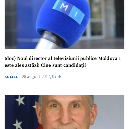
(doc) Noul director al televiziunii publice Moldova 1
este ales astăzi! Cine sunt candidații
28 august 2017, 07:43
SOCIAL