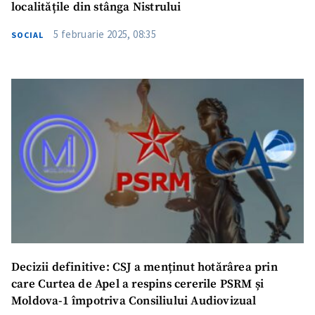
localitățile din stânga Nistrului
5 februarie 2025, 08:35
SOCIAL
Decizii definitive: CSJ a menținut hotărârea prin
care Curtea de Apel a respins cererile PSRM și
Moldova-1 împotriva Consiliului Audiovizual