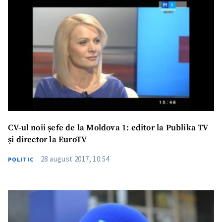
CV-ul noii șefe de la Moldova 1: editor la Publika TV
și director la EuroTV
28 august 2017, 10:54
POLITIC