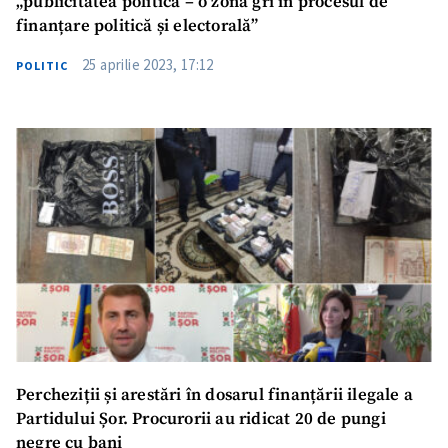
„publicitatea politică – o zonă gri în procesul de
finanțare politică și electorală”
25 aprilie 2023, 17:12
POLITIC
Percheziții și arestări în dosarul finanțării ilegale a
Partidului Șor. Procurorii au ridicat 20 de pungi
negre cu bani