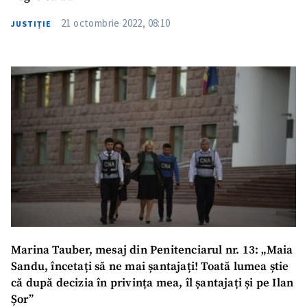
21 octombrie 2022, 08:10
JUSTIȚIE
Marina Tauber, mesaj din Penitenciarul nr. 13: „Maia
Sandu, încetați să ne mai șantajați! Toată lumea știe
că după decizia în privința mea, îl șantajați și pe Ilan
Șor”