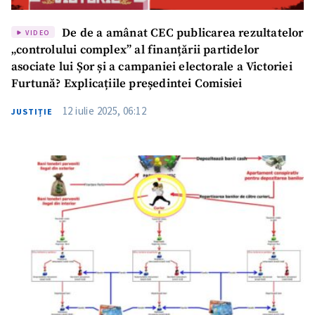
De de a amânat CEC publicarea rezultatelor
VIDEO
„controlului complex” al finanțării partidelor
asociate lui Șor și a campaniei electorale a Victoriei
Furtună? Explicațiile președintei Comisiei
12 iulie 2025, 06:12
JUSTIȚIE