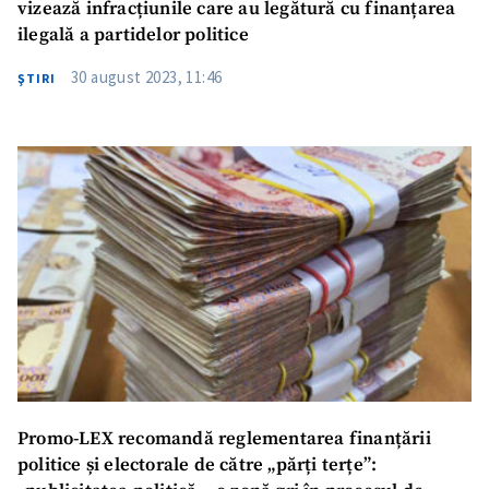
vizează infracțiunile care au legătură cu finanțarea
ilegală a partidelor politice
30 august 2023, 11:46
ŞTIRI
Promo-LEX recomandă reglementarea finanțării
politice și electorale de către „părți terțe”: