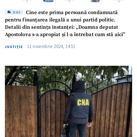
Cine este prima persoană condamnată
DOC
pentru finanțarea ilegală a unui partid politic.
Detalii din sentința instanței: „Doamna deputat
Apostolova s-a apropiat și l-a întrebat cum stă aici”
11 noiembrie 2024, 14:51
JUSTIȚIE