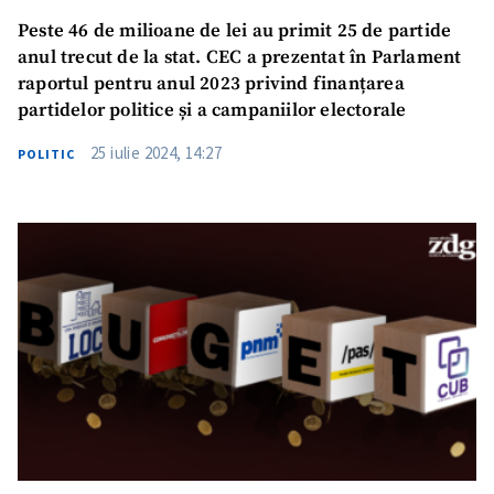
Peste 46 de milioane de lei au primit 25 de partide
anul trecut de la stat. CEC a prezentat în Parlament
raportul pentru anul 2023 privind finanțarea
partidelor politice și a campaniilor electorale
25 iulie 2024, 14:27
POLITIC