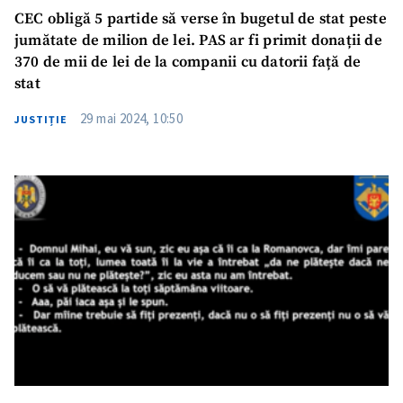
CEC obligă 5 partide să verse în bugetul de stat peste
jumătate de milion de lei. PAS ar fi primit donații de
370 de mii de lei de la companii cu datorii față de
stat
29 mai 2024, 10:50
JUSTIȚIE