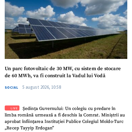
Un parc fotovoltaic de 30 MW, cu sistem de stocare
de 60 MWh, va fi construit la Vadul lui Vodă
5 august 2026, 10:58
SOCIAL
Ședința Guvernului: Un colegiu cu predare în
LIVE
limba română urmează a fi deschis la Comrat. Miniștrii au
aprobat înființarea Instituției Publice Colegiul Moldo-Turc
„Recep Tayyip Erdogan”