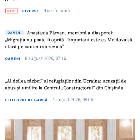
4 ore în urmă
NOU
DIVERSE
Anastasia Pârvan, membră a diasporei:
OAMENI
„Migrația nu poate fi oprită. Important este ca Moldova să-
i facă pe oameni să revină”
8 august 2026, 07:16
OAMENI
„Al doilea război” al refugiaților din Ucraina: acuzații de
abuz și umilire la Centrul „Constructorul” din Chișinău
7 august 2026, 08:06
CITITORUL DE GARDĂ