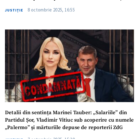
8 octombrie 2025, 16:55
JUSTIȚIE
Detalii din sentința Marinei Tauber: „Salariile” din
Partidul Șor, Vladimir Vitiuc sub acoperire cu numele
„Palermo” și mărturiile depuse de reporterii ZdG