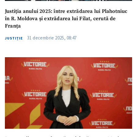
Justiția anului 2025: între extrădarea lui Plahotniuc
în R. Moldova și extrădarea lui Filat, cerută de
Franța
31 decembrie 2025, 08:47
JUSTIȚIE