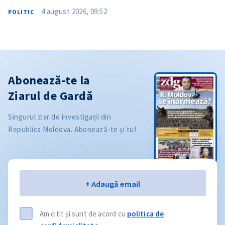
4 august 2026, 09:52
POLITIC
Abonează-te la
Ziarul de Gardă
Singurul ziar de investigații din
Republica Moldova. Abonează-te și tu!
Email
+ Adaugă email
Am citit și sunt de acord cu
politica de