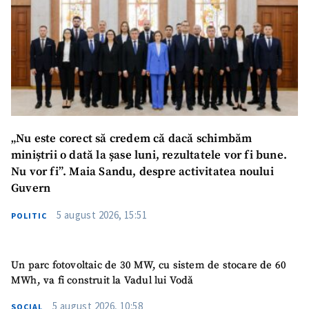
„Nu este corect să credem că dacă schimbăm
miniștrii o dată la șase luni, rezultatele vor fi bune.
Nu vor fi”. Maia Sandu, despre activitatea noului
Guvern
5 august 2026, 15:51
POLITIC
Un parc fotovoltaic de 30 MW, cu sistem de stocare de 60
MWh, va fi construit la Vadul lui Vodă
5 august 2026, 10:58
SOCIAL