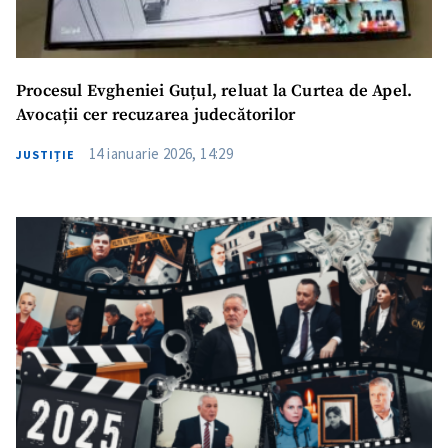
Procesul Evgheniei Guțul, reluat la Curtea de Apel.
Avocații cer recuzarea judecătorilor
14 ianuarie 2026, 14:29
JUSTIȚIE