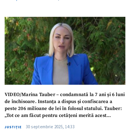
VIDEO/Marina Tauber – condamnată la 7 ani și 6 luni
de închisoare. Instanța a dispus și confiscarea a
peste 206 milioane de lei în folosul statului. Tauber:
„Tot ce am făcut pentru cetățeni merită acest
sacrificiu”
30 septembrie 2025, 14:33
JUSTIȚIE