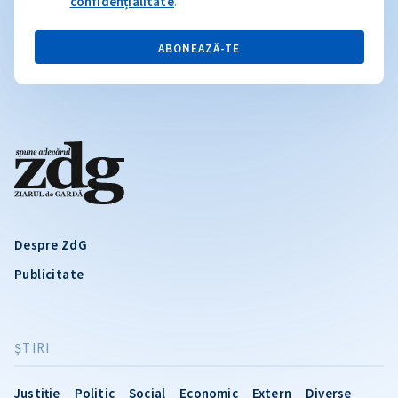
confidențialitate
.
ABONEAZĂ-TE
Despre ZdG
Publicitate
ŞTIRI
Justiție
Politic
Social
Economic
Extern
Diverse