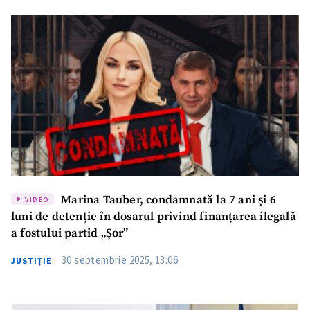
Marina Tauber, condamnată la 7 ani și 6
VIDEO
luni de detenție în dosarul privind finanțarea ilegală
a fostului partid „Șor”
30 septembrie 2025, 13:06
JUSTIȚIE