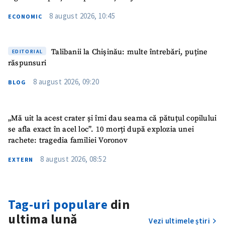
8 august 2026, 10:45
ECONOMIC
Talibanii la Chișinău: multe întrebări, puține
EDITORIAL
răspunsuri
8 august 2026, 09:20
BLOG
„Mă uit la acest crater și îmi dau seama că pătuțul copilului
se afla exact în acel loc”. 10 morți după explozia unei
rachete: tragedia familiei Voronov
8 august 2026, 08:52
EXTERN
Tag-uri populare
din
ultima lună
Vezi ultimele știri