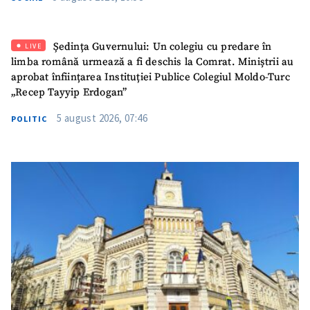
Ședința Guvernului: Un colegiu cu predare în
LIVE
limba română urmează a fi deschis la Comrat. Miniștrii au
aprobat înființarea Instituției Publice Colegiul Moldo-Turc
„Recep Tayyip Erdogan”
5 august 2026, 07:46
POLITIC