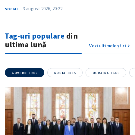
3 august 2026, 20:22
SOCIAL
Tag-uri populare
din
ultima lună
Vezi ultimele știri
GUVERN
1902
RUSIA
1885
UCRAINA
1660