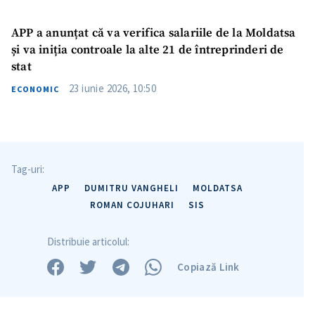
APP a anunțat că va verifica salariile de la Moldatsa
și va iniția controale la alte 21 de întreprinderi de
stat
23 iunie 2026, 10:50
ECONOMIC
Tag-uri:
APP
DUMITRU VANGHELI
MOLDATSA
ROMAN COJUHARI
SIS
Distribuie articolul:
Copiază Link