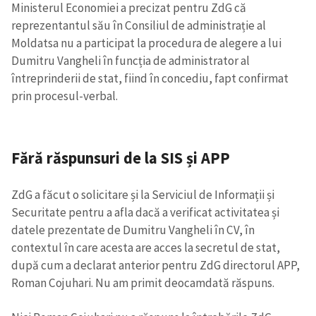
Ministerul Economiei a precizat pentru ZdG că
reprezentantul său în Consiliul de administrație al
Moldatsa nu a participat la procedura de alegere a lui
Dumitru Vangheli în funcția de administrator al
întreprinderii de stat, fiind în concediu, fapt confirmat
prin procesul-verbal.
Fără răspunsuri de la SIS și APP
ZdG a făcut o solicitare și la Serviciul de Informații și
Securitate pentru a afla dacă a verificat activitatea și
datele prezentate de Dumitru Vangheli în CV, în
contextul în care acesta are acces la secretul de stat,
după cum a declarat anterior pentru ZdG directorul APP,
Roman Cojuhari. Nu am primit deocamdată răspuns.