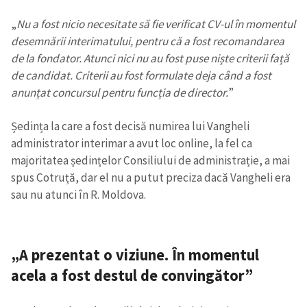
„
Nu a fost nicio necesitate să fie verificat CV-ul în momentul
desemnării interimatului, pentru că a fost recomandarea
de la fondator. Atunci nici nu au fost puse niște criterii față
de candidat. Criterii au fost formulate deja când a fost
anunțat concursul pentru funcția de director.
”
Ședința la care a fost decisă numirea lui Vangheli
administrator interimar a avut loc online, la fel ca
majoritatea ședințelor Consiliului de administrație, a mai
spus Cotruță, dar el nu a putut preciza dacă Vangheli era
sau nu atunci în R. Moldova.
„A prezentat o viziune. În momentul
acela a fost destul de convingător”