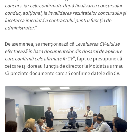
concurs, iar cele confirmate după finalizarea concursului
conduc, adițional, la invalidarea rezultatelor concursului și
încetarea imediată a contractului pentru funcția de
administrator.
”
De asemenea, se menționează că „
evaluarea CV-ului se
efectuează în baza documentelor din dosarul de aplicare
care confirmă cele afirmate în CV
”, fapt ce presupune că
cei care își doreau funcția de director la Moldatsa urmau
să prezinte documente care să confirme datele din CV.