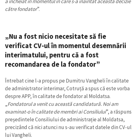
a încheiat în momentul în care s-a înaintat această decizie
către fondator
”.
„Nu a fost nicio necesitate să fie
verificat CV-ul în momentul desemnării
interimatului, pentru că a fost
recomandarea de la fondator”
Întrebat cine l-a propus pe Dumitru Vangheli în calitate
de administrator interimar, Cotruță a spus că este vorba
despre APP, în calitate de fondator al Moldatsa.
„
Fondatorul a venit cu această candidatură. Noi am
examinat-o în calitate de membri ai Consiliului
”, a răspuns
președintele Consiliului de administrație al Moldatsa,
precizând că nici atunci nu s-au verificat datele din CV-ul
lui Vangheli.