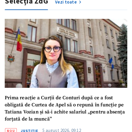
Selecția ZdG
Vezi toate
Prima reacție a Curții de Conturi după ce a fost
obligată de Curtea de Apel să o repună în funcție pe
Tatiana Vozian și să-i achite salariul „pentru absența
forțată de la muncă”
5 august 2026, 09:12
NOU
JUSTIȚIE