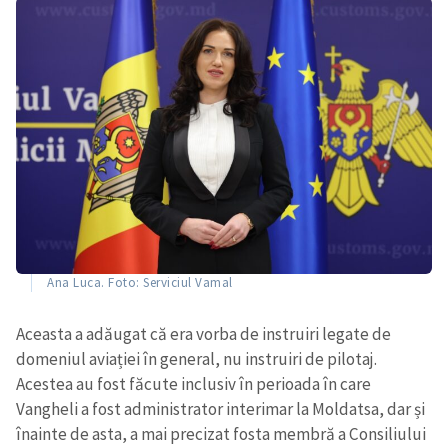
Ana Luca. Foto: Serviciul Vamal
Aceasta a adăugat că era vorba de instruiri legate de
domeniul aviației în general, nu instruiri de pilotaj.
Acestea au fost făcute inclusiv în perioada în care
Vangheli a fost administrator interimar la Moldatsa, dar și
înainte de asta, a mai precizat fosta membră a Consiliului