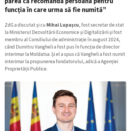
părea că recomandă persoana pentru
funcția în care urma să fie numită”
ZdG a discutat și cu
Mihai Lupașcu
, fost secretar de stat
la Ministerul Dezvoltării Economice și Digitalizării și fost
membru al Consiliului de administrație în august 2024,
când Dumitru Vangheli a fost pus în funcția de director
interimar la Moldatsa. Și el a spus că Vangheli a fost numit
interimar la propunerea fondatorului, adică a Agenției
Proprietății Publice.