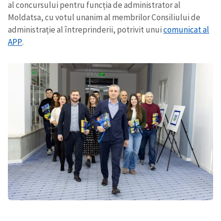
al concursului pentru funcția de administrator al
Moldatsa, cu votul unanim al membrilor Consiliului de
administrație al întreprinderii, potrivit unui
comunicat al
APP
.