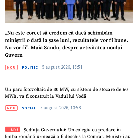
„Nu este corect să credem că dacă schimbăm
miniștrii o dată la șase luni, rezultatele vor fi bune.
Nu vor fi”. Maia Sandu, despre activitatea noului
Guvern
5 august 2026, 15:51
NOU
POLITIC
Un parc fotovoltaic de 30 MW, cu sistem de stocare de 60
MWh, va fi construit la Vadul lui Vodă
5 august 2026, 10:58
NOU
SOCIAL
Ședința Guvernului: Un colegiu cu predare în
LIVE
limba română urmează a fi deschis la Comrat. Miniștrii au