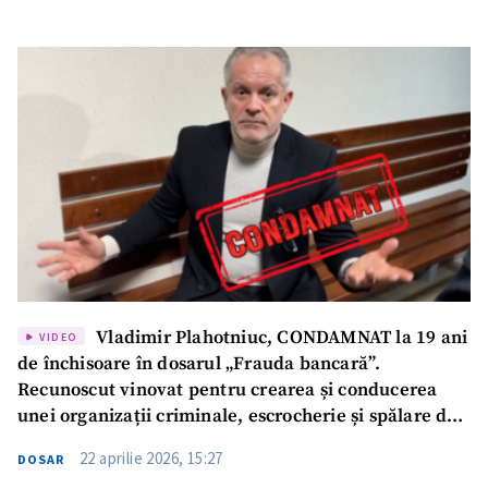
Vladimir Plahotniuc, CONDAMNAT la 19 ani
VIDEO
de închisoare în dosarul „Frauda bancară”.
Recunoscut vinovat pentru crearea și conducerea
unei organizații criminale, escrocherie și spălare de
bani
22 aprilie 2026, 15:27
DOSAR