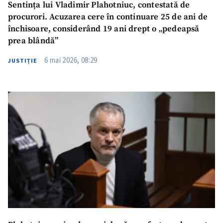
Sentința lui Vladimir Plahotniuc, contestată de
procurori. Acuzarea cere în continuare 25 de ani de
închisoare, considerând 19 ani drept o „pedeapsă
prea blândă”
6 mai 2026, 08:29
JUSTIȚIE