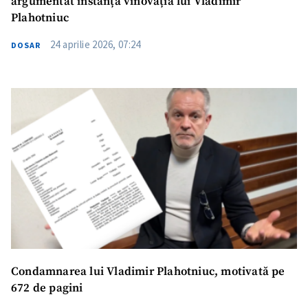
argumentat instanța vinovăția lui Vladimir
Plahotniuc
24 aprilie 2026, 07:24
DOSAR
Condamnarea lui Vladimir Plahotniuc, motivată pe
672 de pagini