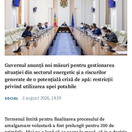
Guvernul anunță noi măsuri pentru gestionarea
situației din sectorul energetic și a riscurilor
generate de o potențială criză de apă: restricții
privind utilizarea apei potabile
3 august 2026, 14:39
SOCIAL
Termenul limită pentru finalizarea procesului de
amalgamare voluntară a fost prelungit pentru 200 de