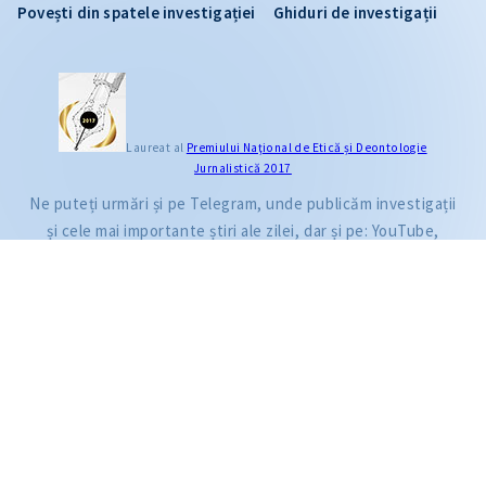
Povești din spatele investigației
Ghiduri de investigații
CITEȘTE
Laureat al
Premiului Naţional de Etică și Deontologie
Jurnalistică 2017
Citește articolul
Ne puteți urmări și pe Telegram, unde publicăm investigații
și cele mai importante știri ale zilei, dar și pe: YouTube,
Facebook, Instagram și TikTok.