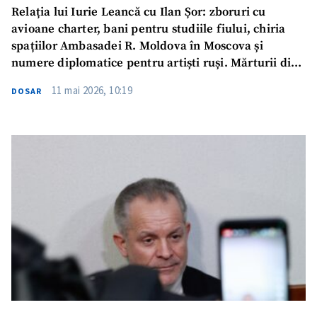
Relația lui Iurie Leancă cu Ilan Șor: zboruri cu
avioane charter, bani pentru studiile fiului, chiria
spațiilor Ambasadei R. Moldova în Moscova și
numere diplomatice pentru artiști ruși. Mărturii din
dosarul „Concesionării Aeroportului”
11 mai 2026, 10:19
DOSAR