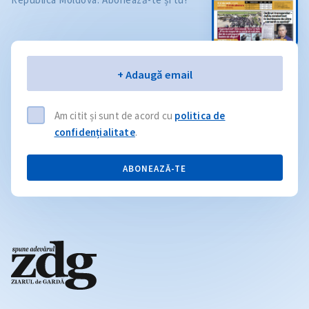
Email
+ Adaugă email
Am citit și sunt de acord cu
politica de
confidențialitate
.
ABONEAZĂ-TE