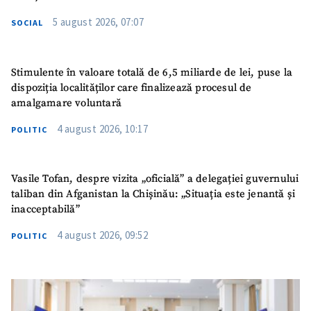
5 august 2026, 07:07
SOCIAL
Stimulente în valoare totală de 6,5 miliarde de lei, puse la
dispoziția localităților care finalizează procesul de
amalgamare voluntară
4 august 2026, 10:17
POLITIC
Vasile Tofan, despre vizita „oficială” a delegației guvernului
taliban din Afganistan la Chișinău: „Situația este jenantă și
inacceptabilă”
4 august 2026, 09:52
POLITIC