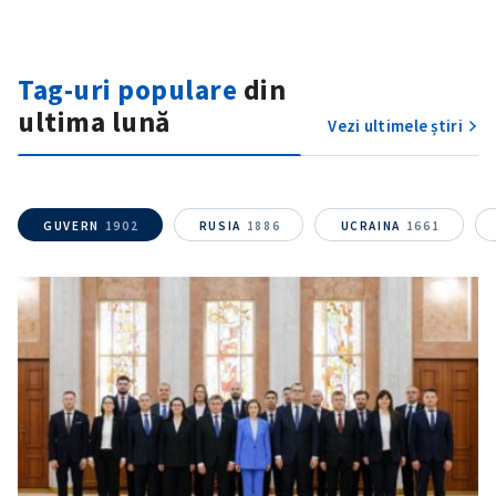
Tag-uri populare
din
ultima lună
Vezi ultimele știri
GUVERN
1902
RUSIA
1886
UCRAINA
1661