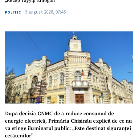
„Recep Tayyip Erdogan”
5 august 2026, 07:46
POLITIC
După decizia CNMC de a reduce consumul de
energie electrică, Primăria Chișinău explică de ce nu
va stinge iluminatul public: „Este destinat siguranței
cetățenilor”