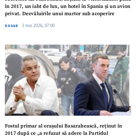
în 2017, un iaht de lux, un hotel în Spania și un avion
privat. Dezvăluirile unui martor sub acoperire
3 mai 2026, 07:00
DOSAR
Fostul primar al orașului Basarabească, reținut în
2017 după ce „a refuzat să adere la Partidul