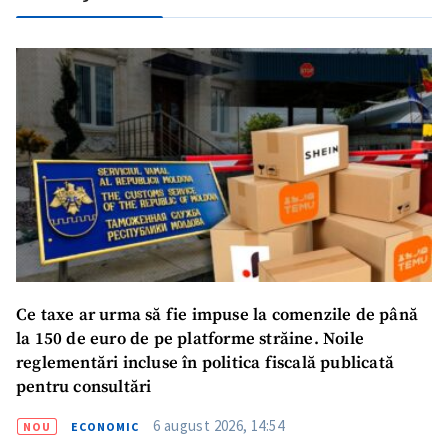
SUSȚINE
Ce taxe ar urma să fie impuse la comenzile de până
la 150 de euro de pe platforme străine. Noile
reglementări incluse în politica fiscală publicată
pentru consultări
6 august 2026, 14:54
NOU
ECONOMIC