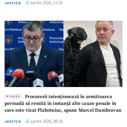
23 aprilie 2026, 12:16
JUSTIȚIE
Procurorii intenționează în următoarea
VIDEO
perioadă să remită în instanță alte cauze penale în
care este vizat Plahotniuc, spune Marcel Dumbravan
23 aprilie 2026, 08:18
JUSTIȚIE