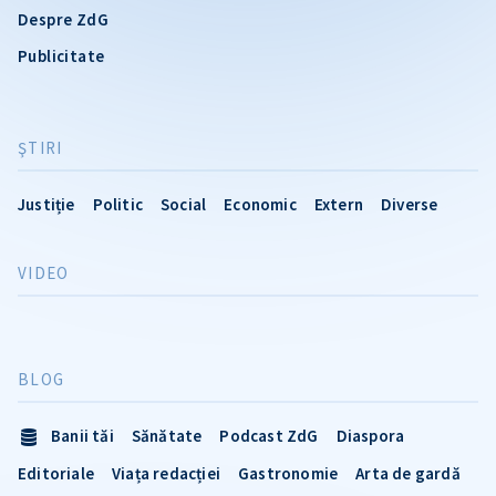
Despre ZdG
Publicitate
ŞTIRI
Justiție
Politic
Social
Economic
Extern
Diverse
VIDEO
BLOG
Banii tăi
Sănătate
Podcast ZdG
Diaspora
Editoriale
Viața redacției
Gastronomie
Arta de gardă