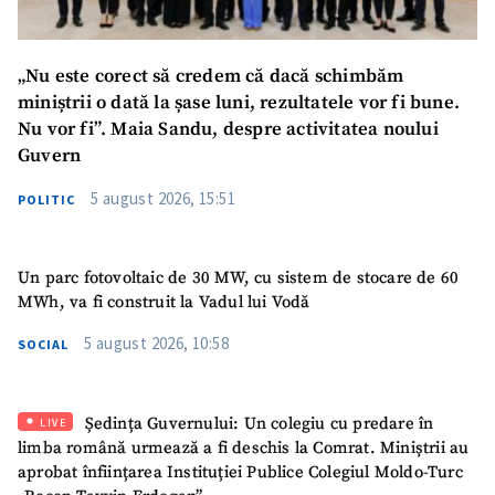
„Nu este corect să credem că dacă schimbăm
miniștrii o dată la șase luni, rezultatele vor fi bune.
Nu vor fi”. Maia Sandu, despre activitatea noului
Guvern
5 august 2026, 15:51
POLITIC
Un parc fotovoltaic de 30 MW, cu sistem de stocare de 60
MWh, va fi construit la Vadul lui Vodă
5 august 2026, 10:58
SOCIAL
Ședința Guvernului: Un colegiu cu predare în
LIVE
limba română urmează a fi deschis la Comrat. Miniștrii au
aprobat înființarea Instituției Publice Colegiul Moldo-Turc