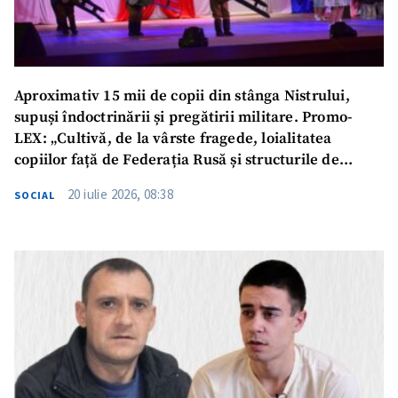
Aproximativ 15 mii de copii din stânga Nistrului,
supuși îndoctrinării și pregătirii militare. Promo-
LEX: „Cultivă, de la vârste fragede, loialitatea
copiilor față de Federația Rusă și structurile de
ocupație”
20 iulie 2026, 08:38
SOCIAL