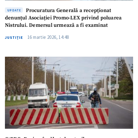
Procuratura Generală a recepționat
UPDATE
denunțul Asociației Promo-LEX privind poluarea
Nistrului. Demersul urmează a fi examinat
16 martie 2026, 14:48
JUSTIȚIE