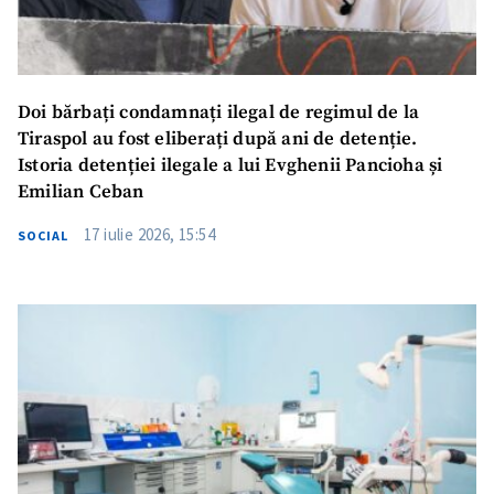
Doi bărbați condamnați ilegal de regimul de la
Tiraspol au fost eliberați după ani de detenție.
Istoria detenției ilegale a lui Evghenii Pancioha și
Emilian Ceban
17 iulie 2026, 15:54
SOCIAL