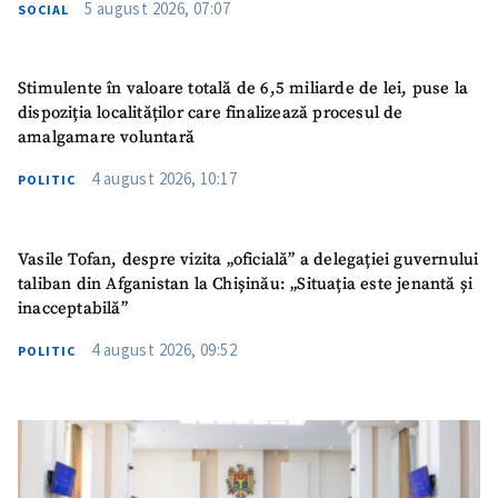
5 august 2026, 07:07
SOCIAL
Stimulente în valoare totală de 6,5 miliarde de lei, puse la
dispoziția localităților care finalizează procesul de
amalgamare voluntară
4 august 2026, 10:17
POLITIC
Vasile Tofan, despre vizita „oficială” a delegației guvernului
taliban din Afganistan la Chișinău: „Situația este jenantă și
inacceptabilă”
4 august 2026, 09:52
POLITIC