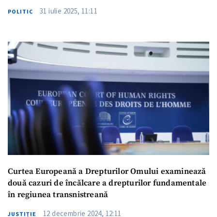
31 iulie 2025, 11:11
POLITIC
Curtea Europeană a Drepturilor Omului examinează
două cazuri de încălcare a drepturilor fundamentale
în regiunea transnistreană
12 decembrie 2024, 12:11
JUSTIȚIE