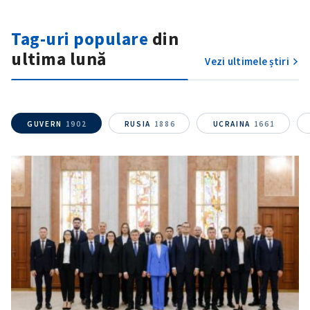
Tag-uri populare
din
ultima lună
Vezi ultimele știri
SUSȚINE
GUVERN
1902
RUSIA
1886
UCRAINA
1661