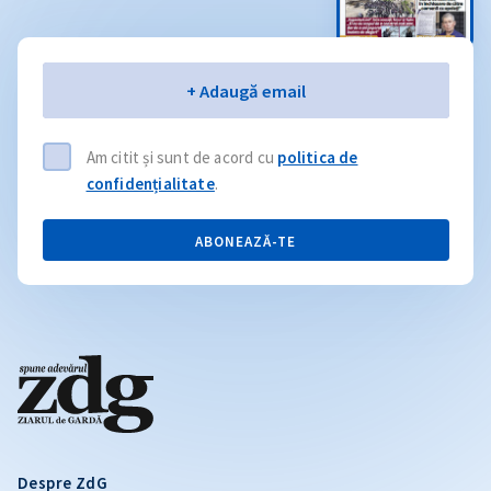
Email
+ Adaugă email
Am citit și sunt de acord cu
politica de
confidențialitate
.
ABONEAZĂ-TE
Despre ZdG