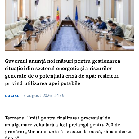
Guvernul anunță noi măsuri pentru gestionarea
situației din sectorul energetic și a riscurilor
generate de o potențială criză de apă: restricții
privind utilizarea apei potabile
3 august 2026, 14:39
SOCIAL
Termenul limită pentru finalizarea procesului de
amalgamare voluntară a fost prelungit pentru 200 de
primării: „Mai au o lună să se așeze la masă, să ia o decizie
finală”