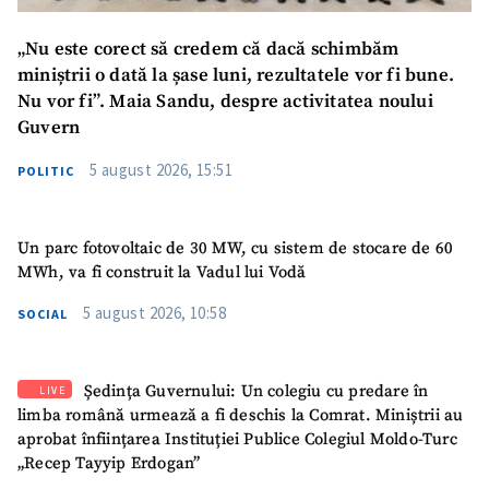
„Nu este corect să credem că dacă schimbăm
miniștrii o dată la șase luni, rezultatele vor fi bune.
Nu vor fi”. Maia Sandu, despre activitatea noului
Guvern
5 august 2026, 15:51
POLITIC
Un parc fotovoltaic de 30 MW, cu sistem de stocare de 60
MWh, va fi construit la Vadul lui Vodă
5 august 2026, 10:58
SOCIAL
Ședința Guvernului: Un colegiu cu predare în
LIVE
limba română urmează a fi deschis la Comrat. Miniștrii au
aprobat înființarea Instituției Publice Colegiul Moldo-Turc
„Recep Tayyip Erdogan”