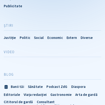
Publicitate
ŞTIRI
Justiție
Politic
Social
Economic
Extern
Diverse
VIDEO
BLOG
Banii tăi
Sănătate
Podcast ZdG
Diaspora
Editoriale
Viața redacției
Gastronomie
Arta de gardă
Cititorul de gardă
Consultant