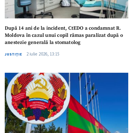
După 14 ani de la incident, CtEDO a condamnat R.
Moldova în cazul unui copil rămas paralizat după o
anestezie generală la stomatolog
2 iulie 2026, 13:15
JUSTIȚIE