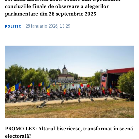
concluziile finale de observare a alegerilor
parlamentare din 28 septembrie 2025
28 ianuarie 2026, 13:29
POLITIC
Trimite o informație
Despre ZdG
in English
на русском
PROMO-LEX: Altarul bisericesc, transformat în scenă
electorală?