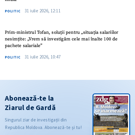
31 iulie 2026, 12:11
POLITIC
Prim-ministrul Tofan, soluții pentru „situația salariilor
nesimțite: „Vrem să investigăm cele mai înalte 100 de
pachete salariale”
31 iulie 2026, 10:47
POLITIC
Abonează-te la
Ziarul de Gardă
Singurul ziar de investigații din
Republica Moldova. Abonează-te și tu!