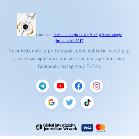
Laureat al
Premiului Naţional de Etică și Deontologie
Jurnalistică 2017
Ne puteți urmări și pe Telegram, unde publicăm investigații
și cele mai importante știri ale zilei, dar și pe: YouTube,
Facebook, Instagram și TikTok.
CITEȘTE
Citește articolul