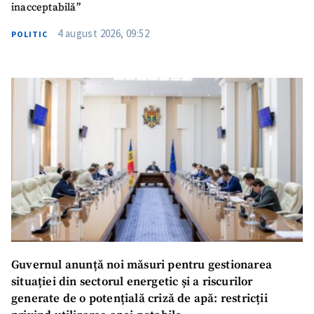
inacceptabilă”
4 august 2026, 09:52
POLITIC
Guvernul anunță noi măsuri pentru gestionarea
situației din sectorul energetic și a riscurilor
generate de o potențială criză de apă: restricții