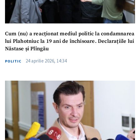
Cum (nu) a reacționat mediul politic la condamnarea
lui Plahotniuc la 19 ani de închisoare. Declarațiile lui
Năstase și Plîngău
24 aprilie 2026, 14:34
POLITIC