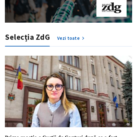
Selecția ZdG
Vezi toate