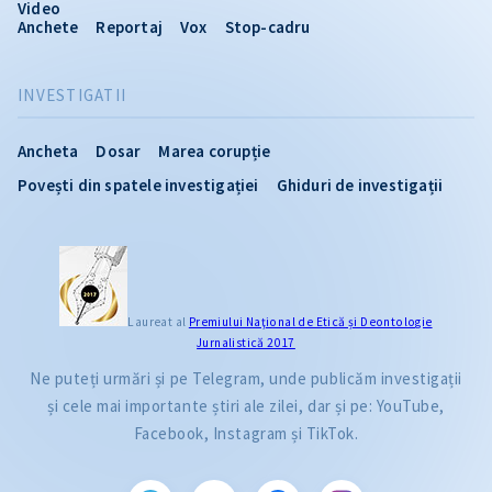
Video
Anchete
Reportaj
Vox
Stop-cadru
INVESTIGATII
Ancheta
Dosar
Marea corupție
Povești din spatele investigației
Ghiduri de investigații
Laureat al
Premiului Naţional de Etică și Deontologie
Jurnalistică 2017
Ne puteți urmări și pe Telegram, unde publicăm investigații
și cele mai importante știri ale zilei, dar și pe: YouTube,
Facebook, Instagram și TikTok.