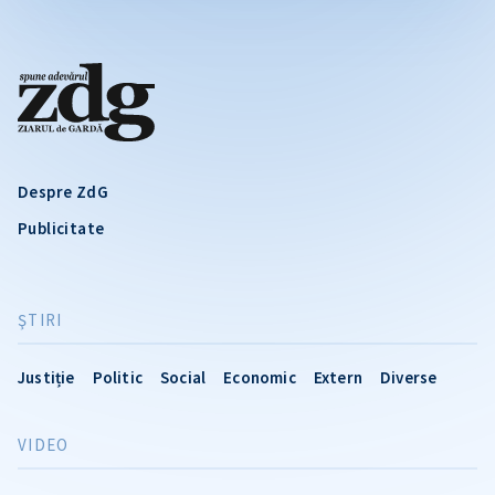
Despre ZdG
Publicitate
ŞTIRI
Justiție
Politic
Social
Economic
Extern
Diverse
VIDEO