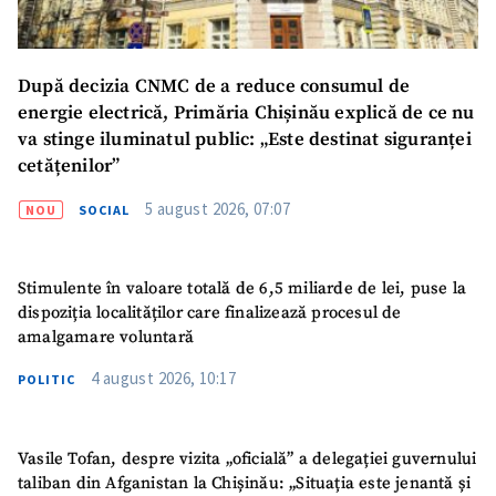
După decizia CNMC de a reduce consumul de
energie electrică, Primăria Chișinău explică de ce nu
va stinge iluminatul public: „Este destinat siguranței
cetățenilor”
5 august 2026, 07:07
NOU
SOCIAL
Stimulente în valoare totală de 6,5 miliarde de lei, puse la
dispoziția localităților care finalizează procesul de
amalgamare voluntară
4 august 2026, 10:17
POLITIC
Vasile Tofan, despre vizita „oficială” a delegației guvernului
taliban din Afganistan la Chișinău: „Situația este jenantă și