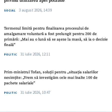
privind utilizarea apei potabile
3 august 2026, 14:39
SOCIAL
Termenul limită pentru finalizarea procesului de
amalgamare voluntară a fost prelungit pentru 200 de
primării: „Mai au o lună să se așeze la masă, să ia o decizie
finală”
31 iulie 2026, 12:11
POLITIC
Prim-ministrul Tofan, soluții pentru „situația salariilor
nesimțite: „Vrem să investigăm cele mai înalte 100 de
pachete salariale”
31 iulie 2026, 10:47
POLITIC