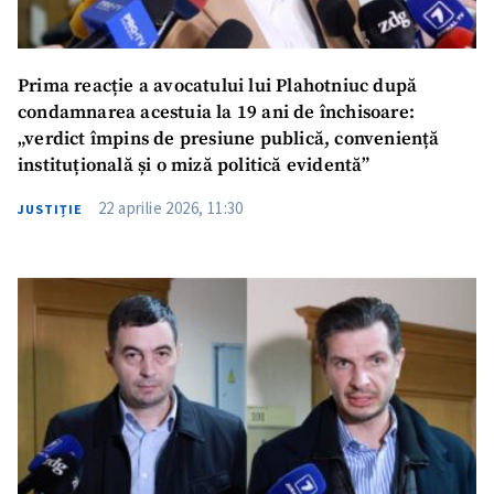
Prima reacție a avocatului lui Plahotniuc după
condamnarea acestuia la 19 ani de închisoare:
„verdict împins de presiune publică, conveniență
instituțională și o miză politică evidentă”
22 aprilie 2026, 11:30
JUSTIȚIE