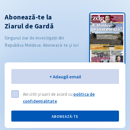
Abonează-te la
Ziarul de Gardă
Singurul ziar de investigații din
Republica Moldova. Abonează-te și tu!
Email
+ Adaugă email
Am citit și sunt de acord cu
politica de
confidențialitate
.
ABONEAZĂ-TE