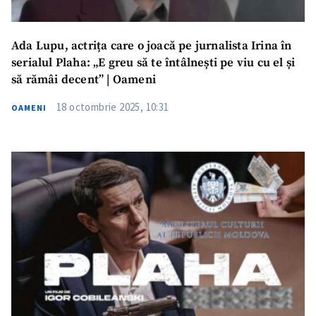
Ada Lupu, actrița care o joacă pe jurnalista Irina în
serialul Plaha: „E greu să te întâlnești pe viu cu el și
să rămâi decent” | Oameni
18 octombrie 2025, 10:31
OAMENI