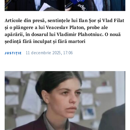
Articole din presă, sentințele lui Ilan Șor și Vlad Filat
și o plângere a lui Veaceslav Platon, probe ale
apărării, în dosarul lui Vladimir Plahotniuc. O nouă
ședință fără inculpat și fără martori
11 decembrie 2025, 17:06
JUSTIȚIE