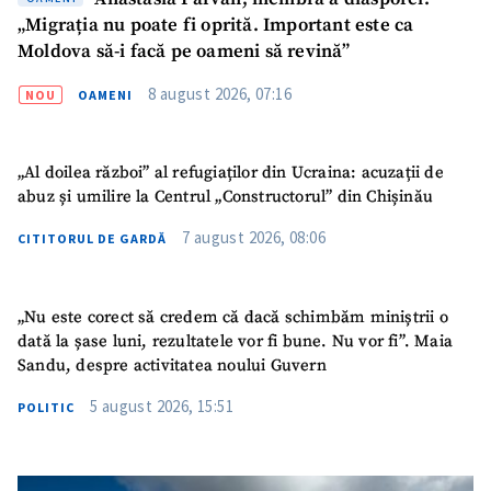
„Migrația nu poate fi oprită. Important este ca
Moldova să-i facă pe oameni să revină”
8 august 2026, 07:16
NOU
OAMENI
„Al doilea război” al refugiaților din Ucraina: acuzații de
abuz și umilire la Centrul „Constructorul” din Chișinău
7 august 2026, 08:06
CITITORUL DE GARDĂ
„Nu este corect să credem că dacă schimbăm miniștrii o
dată la șase luni, rezultatele vor fi bune. Nu vor fi”. Maia
Sandu, despre activitatea noului Guvern
5 august 2026, 15:51
POLITIC