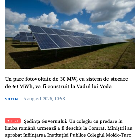
Un parc fotovoltaic de 30 MW, cu sistem de stocare
de 60 MWh, va fi construit la Vadul lui Vodă
5 august 2026, 10:58
SOCIAL
Ședința Guvernului: Un colegiu cu predare în
LIVE
limba română urmează a fi deschis la Comrat. Miniștrii au
aprobat înființarea Instituției Publice Colegiul Moldo-Turc