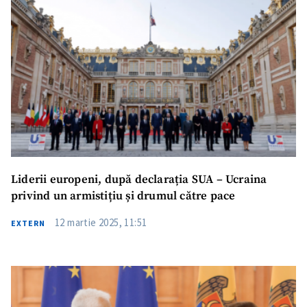
Liderii europeni, după declarația SUA – Ucraina
privind un armistițiu și drumul către pace
12 martie 2025, 11:51
EXTERN
ȘTIREA MEA