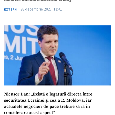
28 decembrie 2025, 11:41
EXTERN
Nicușor Dan: „Există o legătură directă între
securitatea Ucrainei și cea a R. Moldova, iar
actualele negocieri de pace trebuie să ia în
considerare acest aspect”