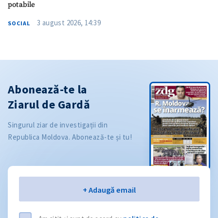
potabile
3 august 2026, 14:39
SOCIAL
Abonează-te la
Ziarul de Gardă
Singurul ziar de investigații din
Republica Moldova. Abonează-te și tu!
Email
+ Adaugă email