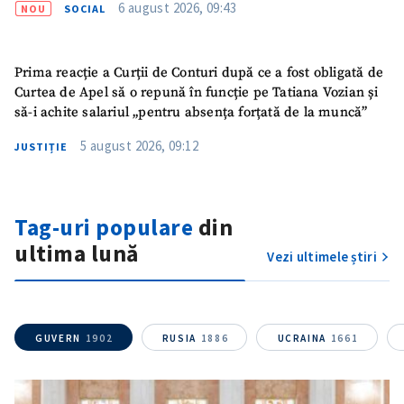
6 august 2026, 09:43
NOU
SOCIAL
Prima reacție a Curții de Conturi după ce a fost obligată de
Curtea de Apel să o repună în funcție pe Tatiana Vozian și
să-i achite salariul „pentru absența forțată de la muncă”
5 august 2026, 09:12
JUSTIȚIE
Tag-uri populare
din
ultima lună
Vezi ultimele știri
GUVERN
1902
RUSIA
1886
UCRAINA
1661