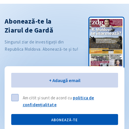
Abonează-te la
Ziarul de Gardă
Singurul ziar de investigații din
Republica Moldova. Abonează-te și tu!
Email
+ Adaugă email
Am citit și sunt de acord cu
politica de
confidențialitate
.
ABONEAZĂ-TE