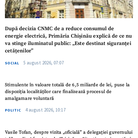
TRIMITE ȘTIREA
După decizia CNMC de a reduce consumul de
energie electrică, Primăria Chișinău explică de ce nu
va stinge iluminatul public: „Este destinat siguranței
cetățenilor”
5 august 2026, 07:07
SOCIAL
Stimulente în valoare totală de 6,5 miliarde de lei, puse la
dispoziția localităților care finalizează procesul de
amalgamare voluntară
SUSȚINE
4 august 2026, 10:17
POLITIC
Vasile Tofan, despre vizita „oficială” a delegației guvernului