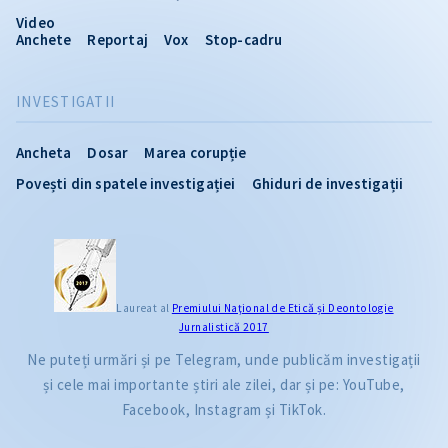
Video
Anchete
Reportaj
Vox
Stop-cadru
INVESTIGATII
Ancheta
Dosar
Marea corupție
Povești din spatele investigației
Ghiduri de investigații
Laureat al
Premiului Naţional de Etică și Deontologie
Jurnalistică 2017
Ne puteți urmări și pe Telegram, unde publicăm investigații
și cele mai importante știri ale zilei, dar și pe: YouTube,
Facebook, Instagram și TikTok.