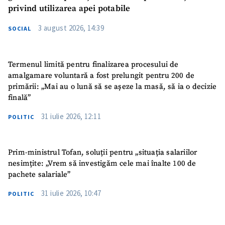
privind utilizarea apei potabile
3 august 2026, 14:39
SOCIAL
Termenul limită pentru finalizarea procesului de
amalgamare voluntară a fost prelungit pentru 200 de
primării: „Mai au o lună să se așeze la masă, să ia o decizie
finală”
31 iulie 2026, 12:11
POLITIC
Prim-ministrul Tofan, soluții pentru „situația salariilor
nesimțite: „Vrem să investigăm cele mai înalte 100 de
pachete salariale”
31 iulie 2026, 10:47
POLITIC