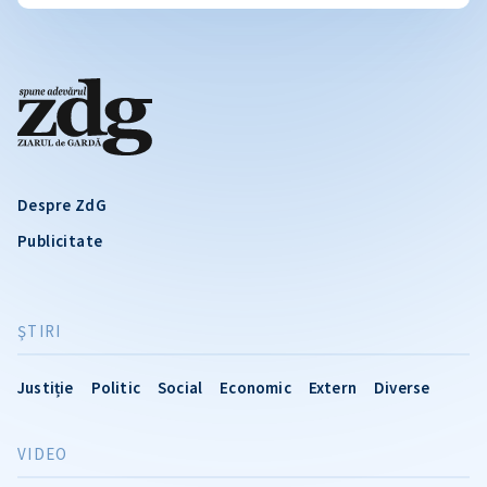
Despre ZdG
Publicitate
ŞTIRI
Justiție
Politic
Social
Economic
Extern
Diverse
VIDEO