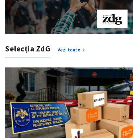
Selecția ZdG
Vezi toate