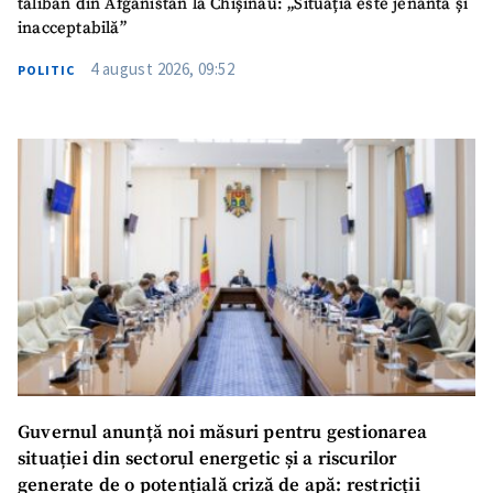
taliban din Afganistan la Chișinău: „Situația este jenantă și
inacceptabilă”
4 august 2026, 09:52
POLITIC
Guvernul anunță noi măsuri pentru gestionarea
situației din sectorul energetic și a riscurilor
generate de o potențială criză de apă: restricții