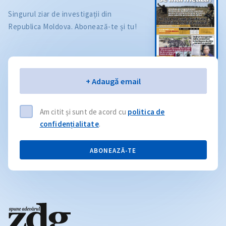
Singurul ziar de investigații din
Republica Moldova. Abonează-te și tu!
Email
+ Adaugă email
Am citit și sunt de acord cu
politica de
confidențialitate
.
ABONEAZĂ-TE