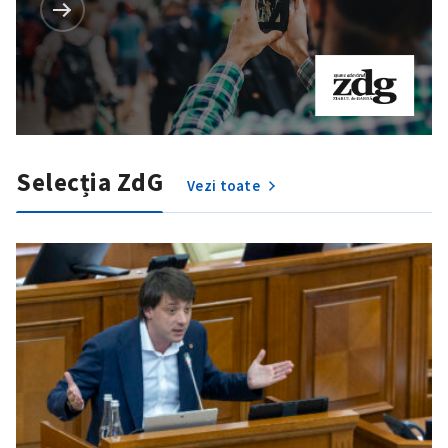
Selecția ZdG
Vezi toate