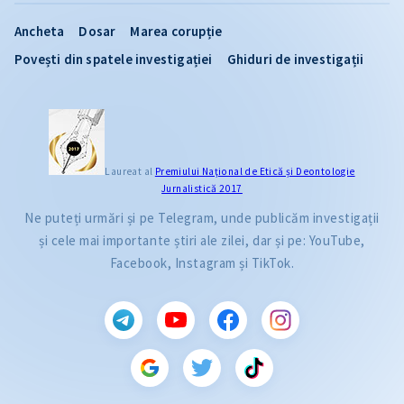
Ancheta
Dosar
Marea corupție
Povești din spatele investigației
Ghiduri de investigații
Laureat al
Premiului Naţional de Etică și Deontologie
Jurnalistică 2017
Ne puteți urmări și pe Telegram, unde publicăm investigații
și cele mai importante știri ale zilei, dar și pe: YouTube,
Facebook, Instagram și TikTok.
CITEȘTE