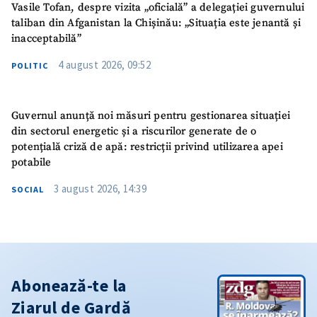
Vasile Tofan, despre vizita „oficială” a delegației guvernului
taliban din Afganistan la Chișinău: „Situația este jenantă și
inacceptabilă”
4 august 2026, 09:52
POLITIC
Guvernul anunță noi măsuri pentru gestionarea situației
din sectorul energetic și a riscurilor generate de o
potențială criză de apă: restricții privind utilizarea apei
potabile
3 august 2026, 14:39
SOCIAL
Abonează-te la
Ziarul de Gardă