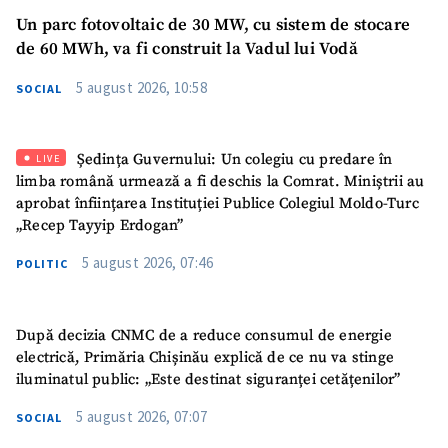
Un parc fotovoltaic de 30 MW, cu sistem de stocare
de 60 MWh, va fi construit la Vadul lui Vodă
5 august 2026, 10:58
SOCIAL
Ședința Guvernului: Un colegiu cu predare în
LIVE
limba română urmează a fi deschis la Comrat. Miniștrii au
aprobat înființarea Instituției Publice Colegiul Moldo-Turc
„Recep Tayyip Erdogan”
5 august 2026, 07:46
POLITIC
SUSȚINE
După decizia CNMC de a reduce consumul de energie
electrică, Primăria Chișinău explică de ce nu va stinge
iluminatul public: „Este destinat siguranței cetățenilor”
5 august 2026, 07:07
SOCIAL