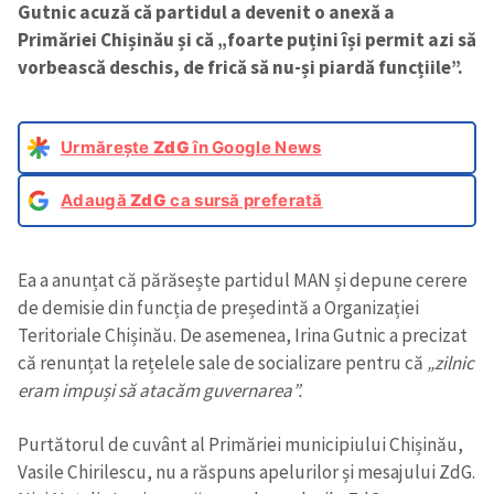
Gutnic acuză că partidul a devenit o anexă a
Primăriei Chișinău și că „foarte puțini își permit azi să
vorbească deschis, de frică să nu-și piardă funcțiile”.
Urmărește
ZdG
în Google News
Adaugă
ZdG
ca sursă preferată
Ea a anunțat că părăsește partidul MAN și depune cerere
de demisie din funcția de președintă a Organizației
Teritoriale Chișinău. De asemenea, Irina Gutnic a precizat
că renunțat la rețelele sale de socializare pentru că
„zilnic
eram impuși să atacăm guvernarea”.
Purtătorul de cuvânt al Primăriei municipiului Chișinău,
Vasile Chirilescu, nu a răspuns apelurilor și mesajului ZdG.