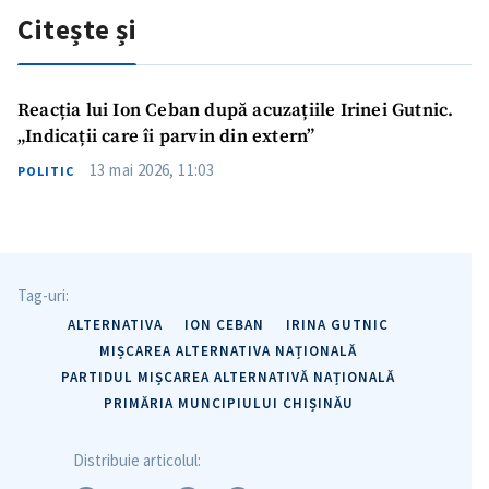
Citește și
Reacția lui Ion Ceban după acuzațiile Irinei Gutnic.
„Indicații care îi parvin din extern”
13 mai 2026, 11:03
POLITIC
Tag-uri:
ALTERNATIVA
ION CEBAN
IRINA GUTNIC
MIȘCAREA ALTERNATIVA NAȚIONALĂ
PARTIDUL MIȘCAREA ALTERNATIVĂ NAȚIONALĂ
PRIMĂRIA MUNCIPIULUI CHIȘINĂU
Distribuie articolul: