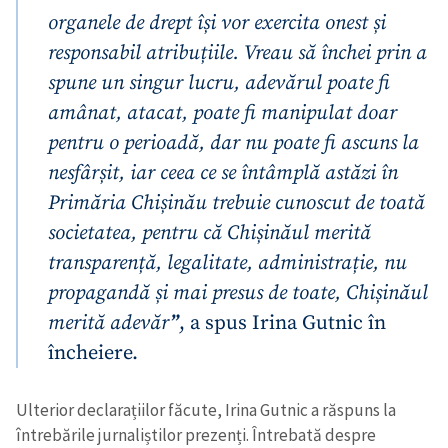
organele de drept își vor exercita onest și
responsabil atribuțiile. Vreau să închei prin a
spune un singur lucru, adevărul poate fi
amânat, atacat, poate fi manipulat doar
pentru o perioadă, dar nu poate fi ascuns la
nesfârșit, iar ceea ce se întâmplă astăzi în
Primăria Chișinău trebuie cunoscut de toată
societatea, pentru că Chișinăul merită
transparență, legalitate, administrație, nu
propagandă și mai presus de toate, Chișinăul
merită adevăr
”
, a spus Irina Gutnic în
încheiere.
Ulterior declarațiilor făcute, Irina Gutnic a răspuns la
întrebările jurnaliștilor prezenți. Întrebată despre