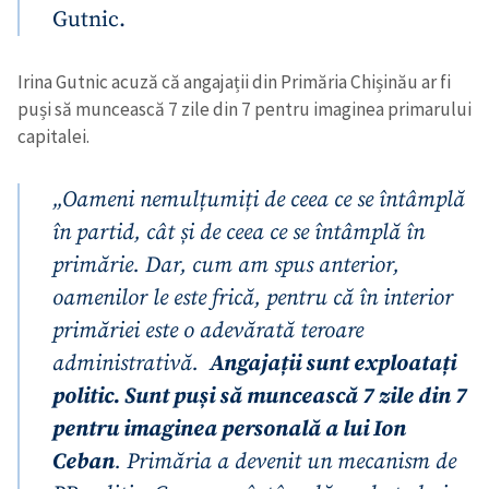
Gutnic.
Irina Gutnic acuză că angajații din Primăria Chișinău ar fi
puși să muncească 7 zile din 7 pentru imaginea primarului
capitalei.
„Oameni nemulțumiți de ceea ce se întâmplă
în partid, cât și de ceea ce se întâmplă în
primărie. Dar, cum am spus anterior,
oamenilor le este frică, pentru că în interior
primăriei este o adevărată teroare
administrativă.
Angajații sunt exploatați
politic. Sunt puși să muncească 7 zile din 7
pentru imaginea personală a lui Ion
Ceban
. Primăria a devenit un mecanism de