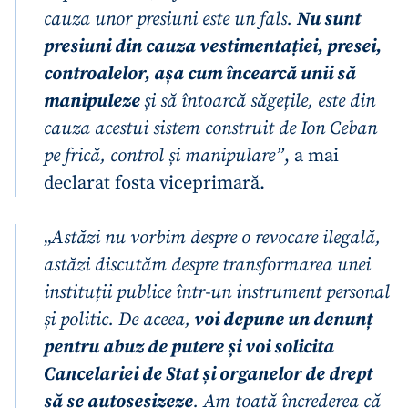
cauza unor presiuni este un fals.
Nu sunt
presiuni din cauza vestimentației, presei,
controalelor, așa cum încearcă unii să
manipuleze
și să întoarcă săgețile, este din
cauza acestui sistem construit de Ion Ceban
pe frică, control și manipulare”
, a mai
declarat fosta viceprimară.
„
Astăzi nu vorbim despre o revocare ilegală,
astăzi discutăm despre transformarea unei
instituții publice într-un instrument personal
și politic. De aceea,
voi depune un denunț
pentru abuz de putere și voi solicita
Cancelariei de Stat și organelor de drept
să se autosesizeze
. Am toată încrederea că