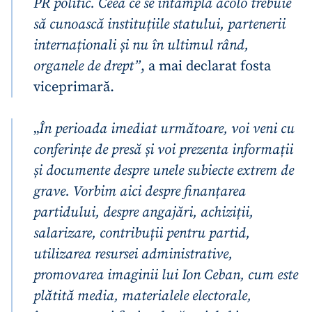
PR politic. Ceea ce se întâmplă acolo trebuie
să cunoască instituțiile statului, partenerii
internaționali și nu în ultimul rând,
organele de drept”
, a mai declarat fosta
viceprimară.
„
În perioada imediat următoare, voi veni cu
conferințe de presă și voi prezenta informații
și documente despre unele subiecte extrem de
grave. Vorbim aici despre finanțarea
partidului, despre angajări, achiziții,
salarizare, contribuții pentru partid,
utilizarea resursei administrative,
promovarea imaginii lui Ion Ceban, cum este
plătită media, materialele electorale,