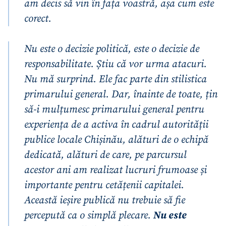
am decis să vin în fața voastră, așa cum este
corect.
Nu este o decizie politică, este o decizie de
responsabilitate. Știu că vor urma atacuri.
Nu mă surprind. Ele fac parte din stilistica
primarului general. Dar, înainte de toate, țin
să-i mulțumesc primarului general pentru
experiența de a activa în cadrul autorității
publice locale Chișinău, alături de o echipă
dedicată, alături de care, pe parcursul
acestor ani am realizat lucruri frumoase și
importante pentru cetățenii capitalei.
Această ieșire publică nu trebuie să fie
percepută ca o simplă plecare.
Nu este