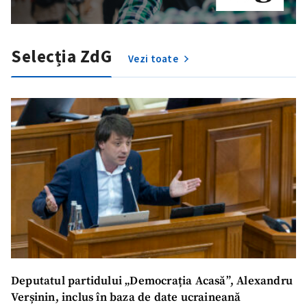
Selecția ZdG
Vezi toate
Deputatul partidului „Democrația Acasă”, Alexandru
Verșinin, inclus în baza de date ucraineană