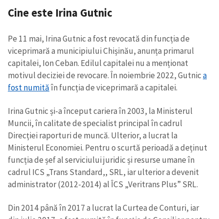
Cine este Irina Gutnic
Pe 11 mai, Irina Gutnic a fost revocată din funcția de
viceprimară a municipiului Chișinău, anunța primarul
capitalei, Ion Ceban. Edilul capitalei nu a menționat
motivul deciziei de revocare. În noiembrie 2022, Gutnic
a
fost numită
în funcția de viceprimară a capitalei.
Irina Gutnic și-a început cariera în 2003, la Ministerul
Muncii, în calitate de specialist principal în cadrul
Direcției raporturi de muncă. Ulterior, a lucrat la
Ministerul Economiei. Pentru o scurtă perioadă a deținut
funcția de șef al serviciului juridic și resurse umane în
cadrul ICS „Trans Standard,, SRL, iar ulterior a devenit
administrator (2012-2014) al ÎCS „Veritrans Plus” SRL.
Din 2014 până în 2017 a lucrat la Curtea de Conturi, iar