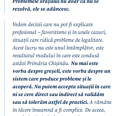
Problemele orașului nu doar că nu se
rezolvă, ele se adâncesc.
Vedem decizii care nu pot fi explicate
profesional – favoritisme și în unele cazuri,
situații care ridică probleme de legalitate.
Acest lucru nu este unul întâmplător, este
rezultatul modului în care este condusă
astăzi Primăria Chișinău.
Nu mai este
vorba despre greșeli, este vorba despre un
sistem care produce probleme și le
acoperă. Nu putem accepta situații în care
ni se cere direct sau indirect să validăm
sau să tolerăm astfel de practici.
A rămâne
în tăcere înseamnă a fi complice. De aceea,