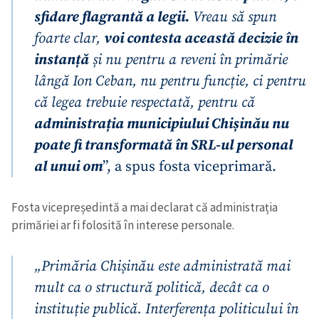
sfidare flagrantă a legii.
Vreau să spun
foarte clar,
voi contesta această decizie în
instanță
și nu pentru a reveni în primărie
lângă Ion Ceban, nu pentru funcție, ci pentru
că legea trebuie respectată, pentru că
administrația municipiului Chișinău nu
poate fi transformată în SRL-ul personal
al unui om
”, a spus fosta viceprimară.
Fosta vicepreședintă a mai declarat că administrația
primăriei ar fi folosită în interese personale.
„Primăria Chișinău este administrată mai
mult ca o structură politică, decât ca o
instituție publică. Interferența politicului în