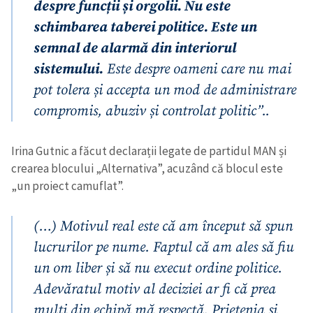
despre funcții și orgolii. Nu este
schimbarea taberei politice. Este un
semnal de alarmă din interiorul
sistemului.
Este despre oameni care nu mai
pot tolera și accepta un mod de administrare
compromis, abuziv și controlat politic”..
Irina Gutnic a făcut declarații legate de partidul MAN și
crearea blocului „Alternativa”, acuzând că blocul este
„un proiect camuflat”.
(…) Motivul real este că am început să spun
lucrurilor pe nume. Faptul că am ales să fiu
un om liber și să nu execut ordine politice.
Adevăratul motiv al deciziei ar fi că prea
mulți din echipă mă respectă. Prietenia și