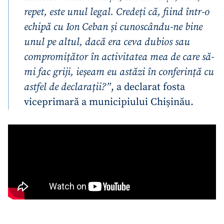
repet, este unul legal. Credeți că, fiind într-o
echipă cu Ion Ceban și cunoscându-ne bine
unul pe altul, dacă era ceva dubios sau
compromițător în activitatea mea de care să-
mi fac griji, ieșeam eu astăzi în conferință cu
astfel de declarații?”
, a declarat fosta
viceprimară a municipiului Chișinău.