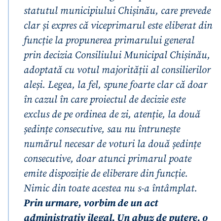
statutul municipiului Chișinău, care prevede
clar și expres că viceprimarul este eliberat din
funcție la propunerea primarului general
prin decizia Consiliului Municipal Chișinău,
adoptată cu votul majorității al consilierilor
aleși. Legea, la fel, spune foarte clar că doar
în cazul în care proiectul de decizie este
exclus de pe ordinea de zi, atenție, la două
ședințe consecutive, sau nu întrunește
numărul necesar de voturi la două ședințe
consecutive, doar atunci primarul poate
emite dispoziție de eliberare din funcție.
Nimic din toate acestea nu s-a întâmplat.
Prin urmare, vorbim de un act
administrativ ilegal. Un abuz de putere, o