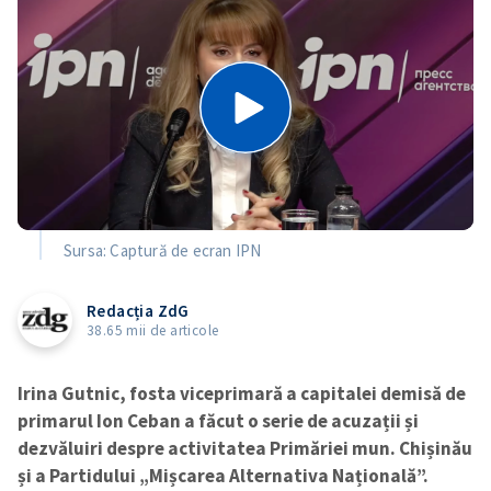
Sursa: Captură de ecran IPN
Redacția ZdG
38.65 mii de articole
Irina Gutnic, fosta viceprimară a capitalei demisă de
primarul Ion Ceban a făcut o serie de acuzații și
dezvăluiri despre activitatea Primăriei mun. Chișinău
și a Partidului „Mișcarea Alternativa Națională”.