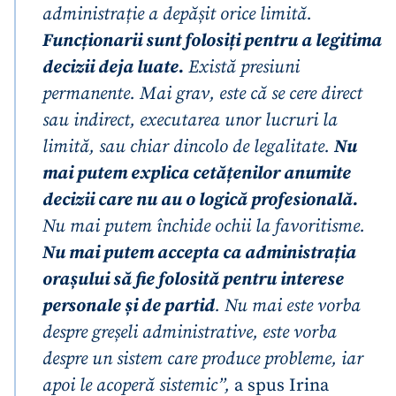
administrație a depășit orice limită.
Funcționarii sunt folosiți pentru a legitima
decizii deja luate.
Există presiuni
permanente. Mai grav, este că se cere direct
sau indirect, executarea unor lucruri la
limită, sau chiar dincolo de legalitate.
Nu
mai putem explica cetățenilor anumite
decizii care nu au o logică profesională.
Nu mai putem închide ochii la favoritisme.
Nu mai putem accepta ca administrația
orașului să fie folosită pentru interese
personale și de partid
. Nu mai este vorba
despre greșeli administrative, este vorba
despre un sistem care produce probleme, iar
apoi le acoperă sistemic”,
a spus Irina