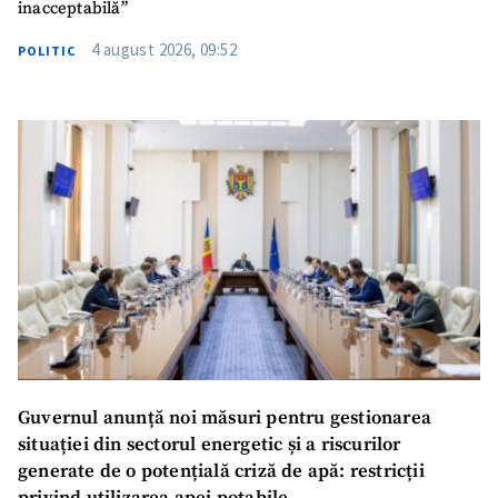
inacceptabilă”
4 august 2026, 09:52
POLITIC
SUSȚINE
Guvernul anunță noi măsuri pentru gestionarea
situației din sectorul energetic și a riscurilor
generate de o potențială criză de apă: restricții