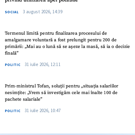
privind utilizarea apei potabile
3 august 2026, 14:39
SOCIAL
Termenul limită pentru finalizarea procesului de
amalgamare voluntară a fost prelungit pentru 200 de
primării: „Mai au o lună să se așeze la masă, să ia o decizie
finală”
31 iulie 2026, 12:11
POLITIC
Prim-ministrul Tofan, soluții pentru „situația salariilor
nesimțite: „Vrem să investigăm cele mai înalte 100 de
pachete salariale”
31 iulie 2026, 10:47
POLITIC