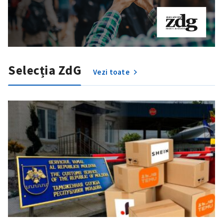
Selecția ZdG
Vezi toate