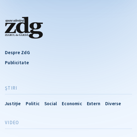
Despre ZdG
Publicitate
ŞTIRI
Justiție
Politic
Social
Economic
Extern
Diverse
VIDEO