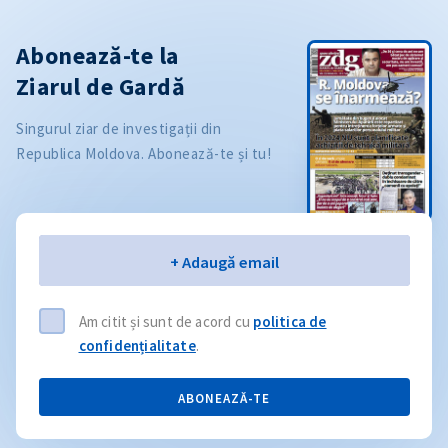
Abonează-te la
Ziarul de Gardă
Singurul ziar de investigații din
Republica Moldova. Abonează-te și tu!
Email
+ Adaugă email
Am citit și sunt de acord cu
politica de
confidențialitate
.
ABONEAZĂ-TE