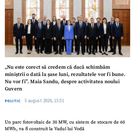
„Nu este corect să credem că dacă schimbăm
miniștrii o dată la șase luni, rezultatele vor fi bune.
Nu vor fi”. Maia Sandu, despre activitatea noului
Guvern
5 august 2026, 15:51
POLITIC
Un parc fotovoltaic de 30 MW, cu sistem de stocare de 60
MWh, va fi construit la Vadul lui Vodă