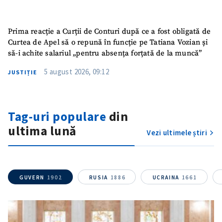
Prima reacție a Curții de Conturi după ce a fost obligată de
Curtea de Apel să o repună în funcție pe Tatiana Vozian și
să-i achite salariul „pentru absența forțată de la muncă”
5 august 2026, 09:12
JUSTIȚIE
Tag-uri populare
din
ultima lună
Vezi ultimele știri
GUVERN
1902
RUSIA
1886
UCRAINA
1661