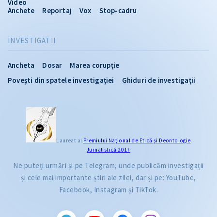
Video
Anchete
Reportaj
Vox
Stop-cadru
INVESTIGATII
Ancheta
Dosar
Marea corupție
Povești din spatele investigației
Ghiduri de investigații
Laureat al
Premiului Naţional de Etică și Deontologie
Jurnalistică 2017
Ne puteți urmări și pe Telegram, unde publicăm investigații
și cele mai importante știri ale zilei, dar și pe: YouTube,
Facebook, Instagram și TikTok.