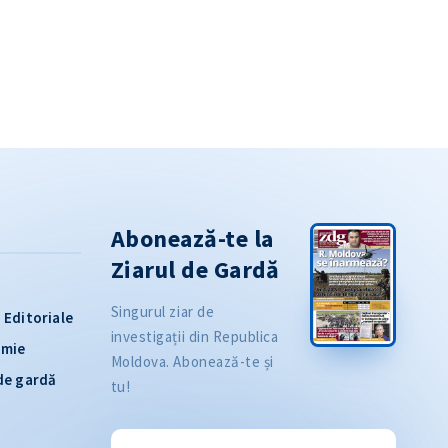
Abonează-te la
Ziarul de Gardă
Singurul ziar de
Editoriale
investigații din Republica
omie
Moldova. Abonează-te și
 de gardă
tu!