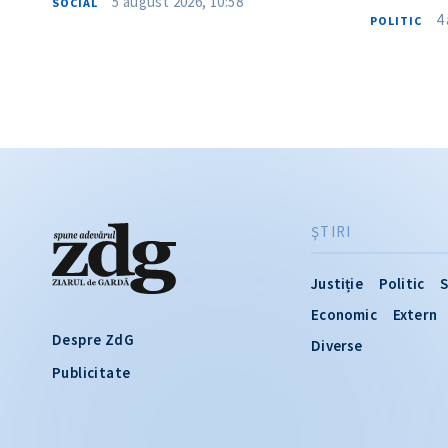
5 august 2026, 10:58
SOCIAL
4
POLITIC
ŞTIRI
Justiție
Politic
S
Economic
Extern
Despre ZdG
Diverse
Publicitate