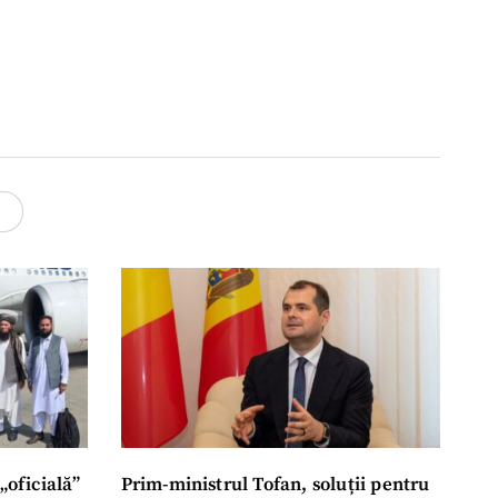
4
„oficială”
Prim-ministrul Tofan, soluții pentru