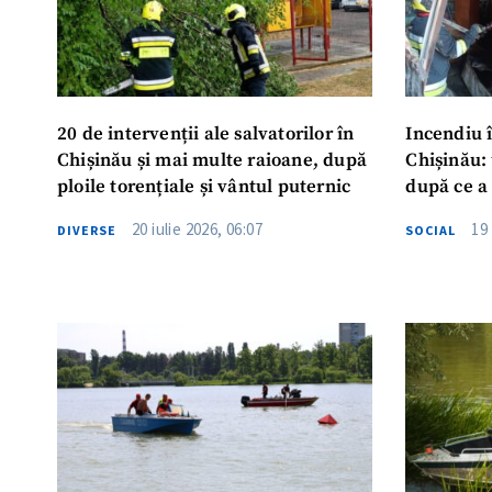
20 de intervenții ale salvatorilor în
Incendiu î
Chișinău și mai multe raioane, după
Chișinău: 
ploile torențiale și vântul puternic
după ce a 
20 iulie 2026, 06:07
19 
DIVERSE
SOCIAL