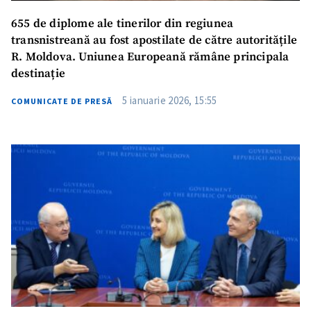
655 de diplome ale tinerilor din regiunea
transnistreană au fost apostilate de către autoritățile
R. Moldova. Uniunea Europeană rămâne principala
destinație
5 ianuarie 2026, 15:55
COMUNICATE DE PRESĂ