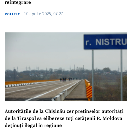
reintegrare
10 aprilie 2025, 07:27
POLITIC
Autoritățile de la Chișinău cer pretinselor autorități
de la Tiraspol să elibereze toți cetățenii R. Moldova
deținuți ilegal în regiune