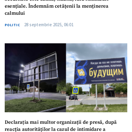
esențiale. Îndemnăm cetățenii la menținerea
calmului
28 septembrie 2025, 06:01
POLITIC
Declarația mai multor organizații de presă, după
reacția autorităților la cazul de intimidare a