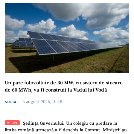
Un parc fotovoltaic de 30 MW, cu sistem de stocare
de 60 MWh, va fi construit la Vadul lui Vodă
5 august 2026, 10:58
SOCIAL
Ședința Guvernului: Un colegiu cu predare în
LIVE
limba română urmează a fi deschis la Comrat. Miniștrii au