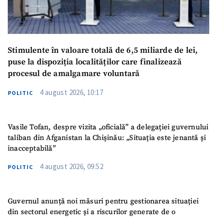
Stimulente în valoare totală de 6,5 miliarde de lei,
puse la dispoziția localităților care finalizează
procesul de amalgamare voluntară
4 august 2026, 10:17
POLITIC
Vasile Tofan, despre vizita „oficială” a delegației guvernului
taliban din Afganistan la Chișinău: „Situația este jenantă și
inacceptabilă”
4 august 2026, 09:52
POLITIC
Guvernul anunță noi măsuri pentru gestionarea situației
din sectorul energetic și a riscurilor generate de o