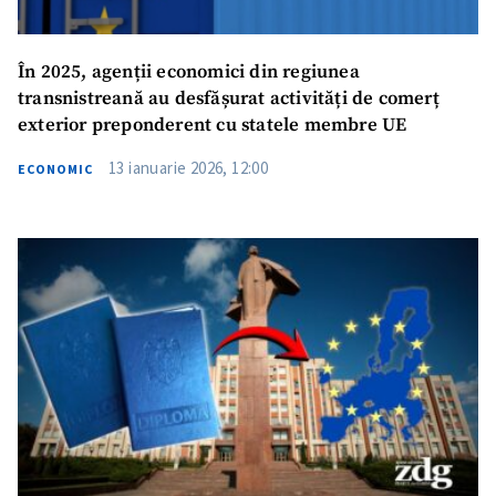
În 2025, agenții economici din regiunea
transnistreană au desfășurat activități de comerț
exterior preponderent cu statele membre UE
13 ianuarie 2026, 12:00
ECONOMIC