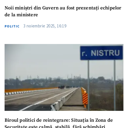
Noii miniștri din Guvern au fost prezentați echipelor
de la ministere
3 noiembrie 2025, 16:19
POLITIC
Biroul politici de reintegrare: Situația în Zona de
Securitate este calmă, stabilă, fără schimbări