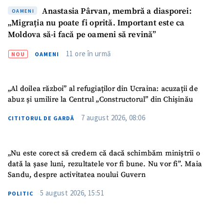
Anastasia Pârvan, membră a diasporei:
OAMENI
„Migrația nu poate fi oprită. Important este ca
Moldova să-i facă pe oameni să revină”
11 ore în urmă
NOU
OAMENI
„Al doilea război” al refugiaților din Ucraina: acuzații de
abuz și umilire la Centrul „Constructorul” din Chișinău
7 august 2026, 08:06
CITITORUL DE GARDĂ
„Nu este corect să credem că dacă schimbăm miniștrii o
dată la șase luni, rezultatele vor fi bune. Nu vor fi”. Maia
Sandu, despre activitatea noului Guvern
5 august 2026, 15:51
POLITIC