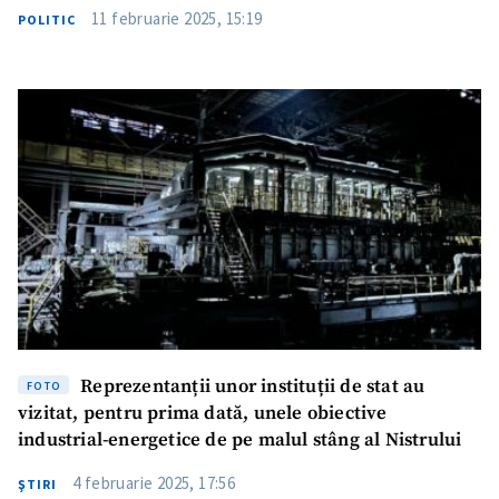
11 februarie 2025, 15:19
POLITIC
Reprezentanții unor instituții de stat au
FOTO
vizitat, pentru prima dată, unele obiective
industrial-energetice de pe malul stâng al Nistrului
4 februarie 2025, 17:56
ŞTIRI