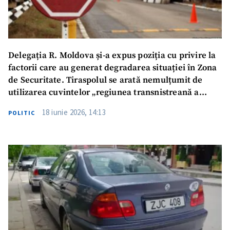
Delegația R. Moldova și-a expus poziția cu privire la
factorii care au generat degradarea situației în Zona
de Securitate. Tiraspolul se arată nemulțumit de
utilizarea cuvintelor „regiunea transnistreană a
Republicii Moldova”
18 iunie 2026, 14:13
POLITIC