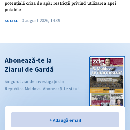
potențială criză de apă: restricții privind utilizarea apei
potabile
3 august 2026, 14:39
SOCIAL
Abonează-te la
Ziarul de Gardă
Singurul ziar de investigații din
Republica Moldova. Abonează-te și tu!
Email
+ Adaugă email