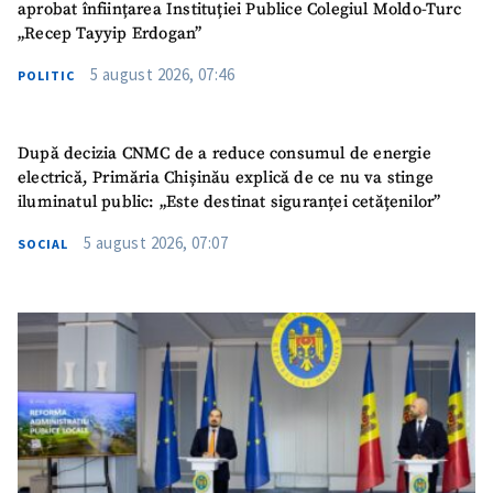
aprobat înființarea Instituției Publice Colegiul Moldo-Turc
„Recep Tayyip Erdogan”
5 august 2026, 07:46
POLITIC
După decizia CNMC de a reduce consumul de energie
electrică, Primăria Chișinău explică de ce nu va stinge
iluminatul public: „Este destinat siguranței cetățenilor”
5 august 2026, 07:07
SOCIAL