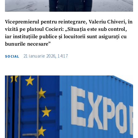
Vicepremierul pentru reintegrare, Valeriu Chiveri, în
vizită pe platoul Cocieri: „Situația este sub control,
iar instituțiile publice și locuitorii sunt asigurați cu
bunurile necesare”
21 ianuarie 2026, 14:17
SOCIAL