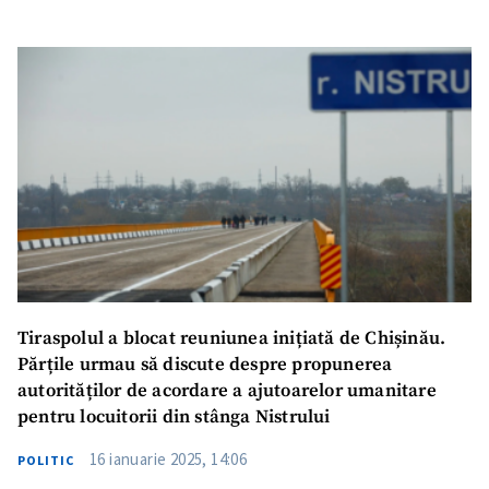
Tiraspolul a blocat reuniunea inițiată de Chișinău.
Părțile urmau să discute despre propunerea
autorităților de acordare a ajutoarelor umanitare
pentru locuitorii din stânga Nistrului
16 ianuarie 2025, 14:06
POLITIC
ȘTIREA MEA